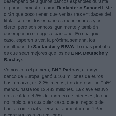
desempeño de algunos bancos españoles durante
el primer trimestre, como
Bankinter o Sabadell
. Me
dirán que poco tienen que ver las tres entidades del
titular con los dos españoles mencionados y es
cierto, pero son bancos igualmente y también
desempeñan el negocio bancario. En cualquier
caso, esperen a ver, la próxima semana, los
resultados de
Santander y BBVA
. Lo más probable
es que sean mejores que los de
BNP, Deutsche y
Barclays
.
Vamos con el primero,
BNP Paribas
, el mayor
banco de Europa: ganó 3.103 millones de euros
hasta marzo, un 2,2% menos, tras ingresar un 0,4%
menos, hasta los 12.483 millones. La clave estuvo
en la caída del 8% del margen de intereses, lo que
no impidió, en cualquier caso, que el negocio de
banca comercial y personal aumentara un 1% y
alcanzara los 4.200 millones.