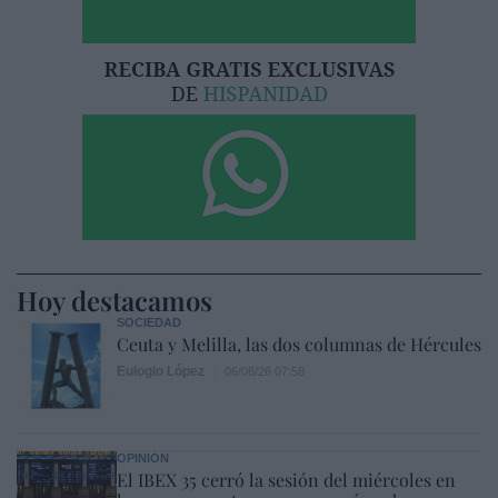
Hoy destacamos
SOCIEDAD
Ceuta y Melilla, las dos columnas de Hércules
Eulogio López
06/08/26 07:58
OPINIÓN
El IBEX 35 cerró la sesión del miércoles en