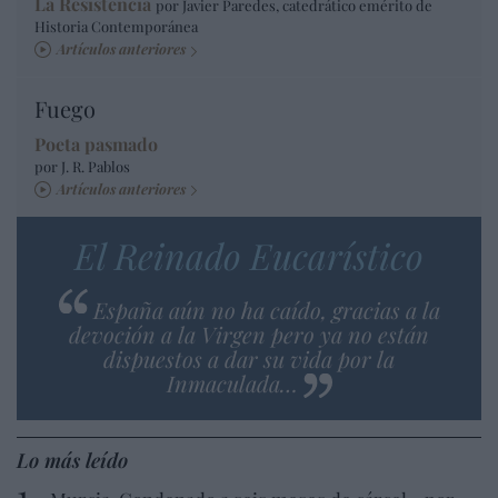
La Resistencia
por Javier Paredes, catedrático emérito de
Historia Contemporánea
Artículos anteriores
Fuego
Poeta pasmado
por J. R. Pablos
Artículos anteriores
El Reinado Eucarístico
España aún no ha caído, gracias a la
devoción a la Virgen pero ya no están
dispuestos a dar su vida por la
Inmaculada…
Lo más leído