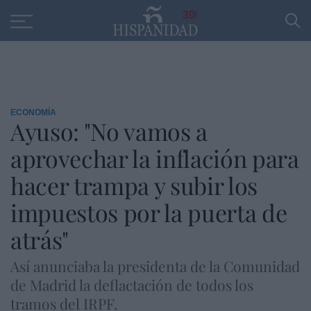
Educación
Entrevistas
PP
SANTANDER
R
30
ECONOMÍA
Ayuso: "No vamos a
aprovechar la inflación para
hacer trampa y subir los
impuestos por la puerta de
atrás"
Así anunciaba la presidenta de la Comunidad
de Madrid la deflactación de todos los
tramos del IRPF.