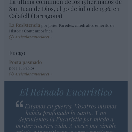
La última comunión de los 15 hermanos de
San Juan de Dios, el 30 de julio de 1936, en
Calafell (Tarragona)
La Resistencia
por Javier Paredes, catedrático emérito de
Historia Contemporánea
Artículos anteriores
Fuego
Poeta pasmado
por J. R. Pablos
Artículos anteriores
El Reinado Eucarístico
Estamos en guerra. Vosotros mismos
habéis profanado lo Santo. Y no
defendemos la Eucaristía por miedo a
perder nuestra vida. A veces por simple
miedo a identificarnos como cristianos.