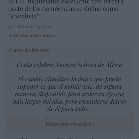
EEUU. Inquietante escenario: una tercera
parte de los demócratas se define como
“socialista”
por Ignacio Aguirre
Artículos anteriores
Cartas al director
Ceuta celebra Nuestra Señora de África
El cambio climático lo único que puede
suponer es que el monte esté, de alguna
manera, disponible para arder en épocas
más largas del año, pero esconderse detrás
de él para todo…
Minucias visuales