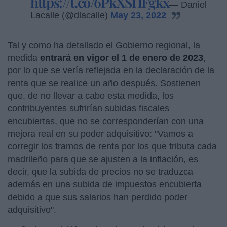
https://t.co/6PkXSHFgkx
— Daniel
Lacalle (@dlacalle)
May 23, 2022
Tal y como ha detallado el Gobierno regional, la
medida
entrará en vigor el 1 de enero de 2023
,
por lo que se vería reflejada en la declaración de la
renta que se realice un año después. Sostienen
que, de no llevar a cabo esta medida, los
contribuyentes sufrirían subidas fiscales
encubiertas, que no se corresponderían con una
mejora real en su poder adquisitivo: "Vamos a
corregir los tramos de renta por los que tributa cada
madrileño para que se ajusten a la inflación, es
decir, que la subida de precios no se traduzca
además en una subida de impuestos encubierta
debido a que sus salarios han perdido poder
adquisitivo".