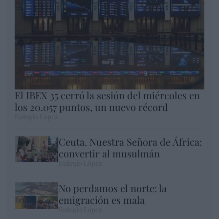
El IBEX 35 cerró la sesión del miércoles en
los 20.057 puntos, un nuevo récord
Eulogio López
Ceuta. Nuestra Señora de África:
convertir al musulmán
Eulogio López
No perdamos el norte: la
emigración es mala
Eulogio López