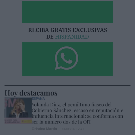
Hoy destacamos
ESPAÑA
Yolanda Díaz, el penúltimo fiasco del
Gobierno Sánchez, escaso en reputación e
influencia internacional: se conforma con
ser la número dos de la OIT
Cristina Martín
06/08/26 12:41