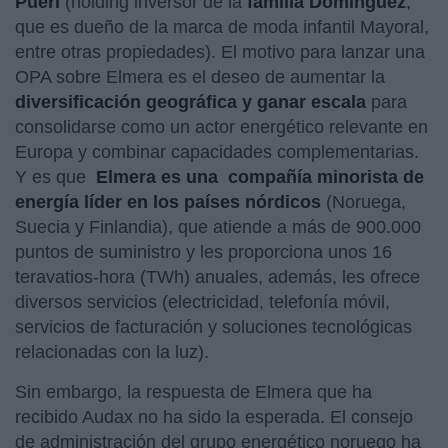
Pueri
(holding inversor de la
familia Domínguez
,
que es dueño de la marca de moda infantil Mayoral,
entre otras propiedades). El motivo para lanzar una
OPA sobre Elmera es el deseo de aumentar la
diversificación geográfica y ganar escala
para
consolidarse como un actor energético relevante en
Europa y combinar capacidades complementarias.
Y es que
Elmera es una
compañía minorista de
energía líder en los países nórdicos
(Noruega,
Suecia y Finlandia), que atiende a más de 900.000
puntos de suministro y les proporciona unos 16
teravatios-hora (TWh) anuales, además, les ofrece
diversos servicios (electricidad, telefonía móvil,
servicios de facturación y soluciones tecnológicas
relacionadas con la luz).
Sin embargo, la respuesta de Elmera que ha
recibido Audax no ha sido la esperada. El consejo
de administración del grupo energético noruego ha