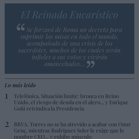
El Reinado Eucarístico
Se forzará de Roma un decreto para
suprimir las misas en todo el mundo,
acompañado de una crisis de los
sacerdotes, muchos de los cuales serán
infieles a sus votos y vivirán
amancebados…
Lo más leído
Telefónica. Situación límite: bronca en Reino
Unido, el riesgo de deuda en el alero... y Enrique
Goñi reivindica la Presidencia
BBVA. Torres no se ha atrevido a acabar con Onur
Genç, mientras Rodríguez Soler le exige que le
nombre CEO... y exhibe músculo