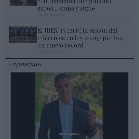
con Hacienda por 700.000
euros... suma y sigue
Eulogio López
El IBEX 35 cerró la sesión del
miércoles en los 20.057 puntos,
un nuevo récord
Eulogio López
Argumentos