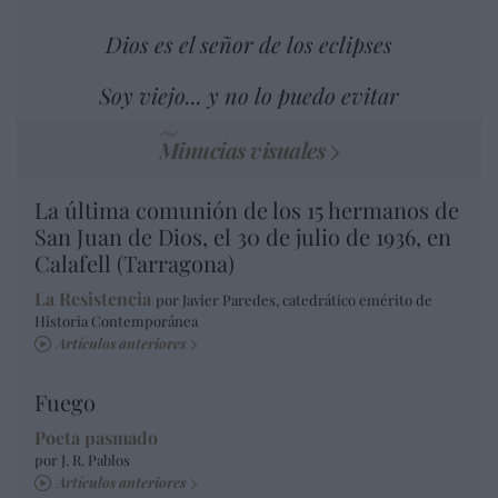
Dios es el señor de los eclipses
Soy viejo... y no lo puedo evitar
Minucias visuales
La última comunión de los 15 hermanos de
San Juan de Dios, el 30 de julio de 1936, en
Calafell (Tarragona)
La Resistencia
por Javier Paredes, catedrático emérito de
Historia Contemporánea
Artículos anteriores
Fuego
Poeta pasmado
por J. R. Pablos
Artículos anteriores