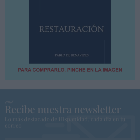
Recibe nuestra newsletter
Lo más destacado de Hispanidad, cada dia en tu
correo