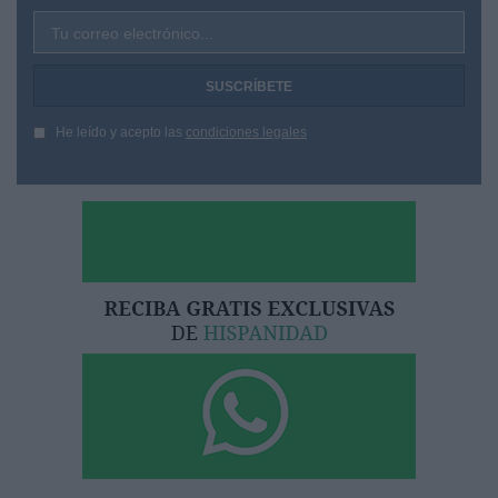
Tu correo electrónico...
He leído y acepto las
condiciones legales