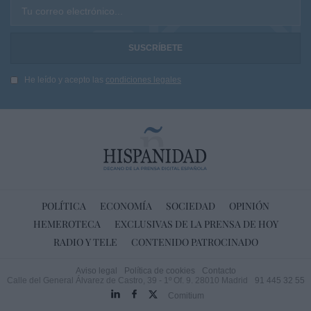
Tu correo electrónico...
He leído y acepto las
condiciones legales
POLÍTICA
ECONOMÍA
SOCIEDAD
OPINIÓN
HEMEROTECA
EXCLUSIVAS DE LA PRENSA DE HOY
RADIO Y TELE
CONTENIDO PATROCINADO
Aviso legal
Política de cookies
Contacto
Calle del General Álvarez de Castro, 39 - 1º Of. 9. 28010 Madrid
91 445 32 55
Comitium