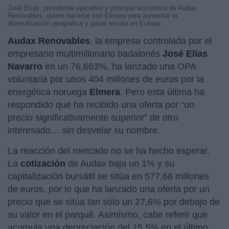
José Elías, presidente ejecutivo y principal accionista de Audax
Renovables, quiere hacerse con Elmera para aumentar la
diversificación geográfica y ganar escala en Europa
Audax Renovables
, la empresa controlada por el
empresario multimillonario badalonés
José Elías
Navarro
en un 76,663%, ha lanzado una OPA
voluntaria por unos 404 millones de euros por la
energética noruega
Elmera
. Pero esta última ha
respondido que ha recibido una oferta por “un
precio significativamente superior” de otro
interesado… sin desvelar su nombre.
La reacción del mercado no se ha hecho esperar.
La
cotización
de Audax baja un 1% y su
capitalización bursátil se sitúa en 577,68 millones
de euros, por lo que ha lanzado una oferta por un
precio que se sitúa tan sólo un 27,6% por debajo de
su valor en el parqué. Asimismo, cabe referir que
acumula una depreciación del 15,5% en el último