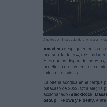
Amadeus continúa creciendo, gracias a la mejora 
Amadeus
despega en bolsa este 
una subida del 5%, tras los
buen
Y es que ha disparado ingresos, r
beneficio neto, teniendo crecimien
industria de viajes.
La buena acogida en el parqué pue
batacazo de 2022. Otra alegría p
accionariado (
BlackRock, Massac
Group, T-Rowe y Fidelity
, entre