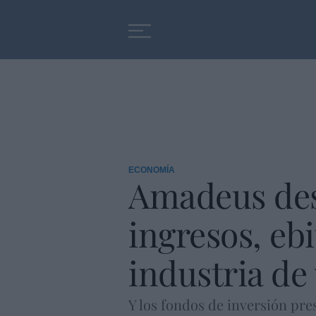
Educación
Entrevistas
ECONOMÍA
Amadeus desp
ingresos, ebi
industria de 
Y los fondos de inversión pre