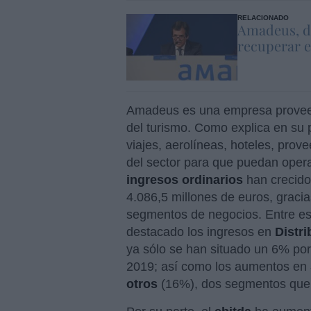
RELACIONADO
Amadeus, d
recuperar el
Amadeus es una empresa proveedo
del turismo. Como explica en su
viajes, aerolíneas, hoteles, pro
del sector para que puedan operar
ingresos
ordinarios
han crecido
4.086,5 millones de euros, graci
segmentos de negocios. Entre est
destacado los ingresos en
Distr
ya sólo se han situado un 6% po
2019; así como los aumentos en
otros
(16%), dos segmentos que 