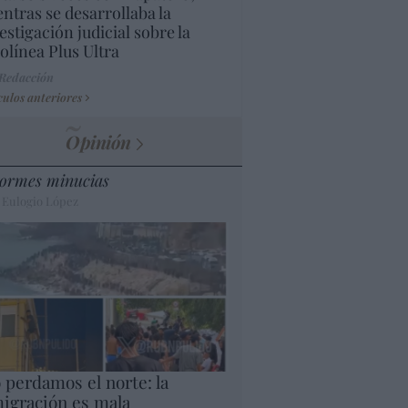
ntras se desarrollaba la
estigación judicial sobre la
olínea Plus Ultra
 Redacción
culos anteriores
Opinión
ormes minucias
 Eulogio López
 perdamos el norte: la
igración es mala