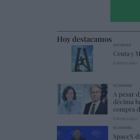
Hoy destacamos
SOCIEDAD
Ceuta y M
Eulogio López
ECONOMÍA
A pesar d
décima ba
compra d
Eulogio López
ECONOMÍA
SpaceX di