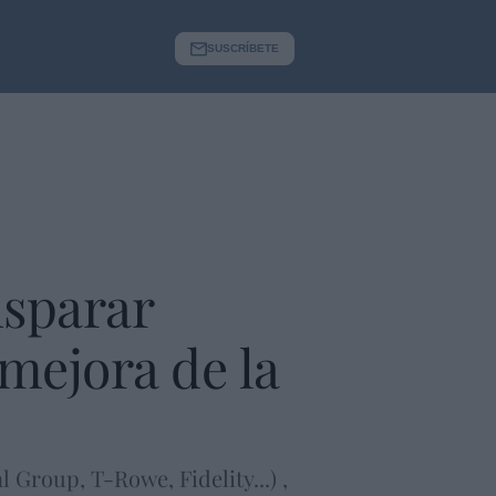
SUSCRÍBETE
isparar
 mejora de la
 Group, T-Rowe, Fidelity...) ,