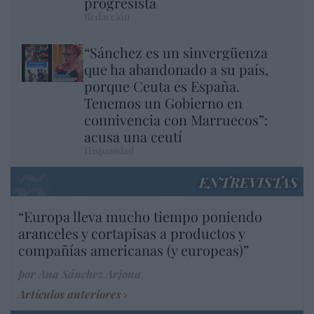
progresista
Redacción
“Sánchez es un sinvergüenza
que ha abandonado a su país,
porque Ceuta es España.
Tenemos un Gobierno en
connivencia con Marruecos”:
acusa una ceutí
Hispanidad
ENTREVISTAS
“Europa lleva mucho tiempo poniendo
aranceles y cortapisas a productos y
compañías americanas (y europeas)”
por Ana Sánchez Arjona
Artículos anteriores