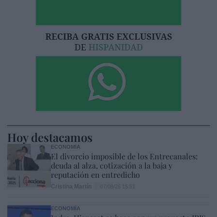
Hoy destacamos
ECONOMÍA
El divorcio imposible de los Entrecanales:
deuda al alza, cotización a la baja y
reputación en entredicho
Cristina Martín
07/08/26 15:51
ECONOMÍA