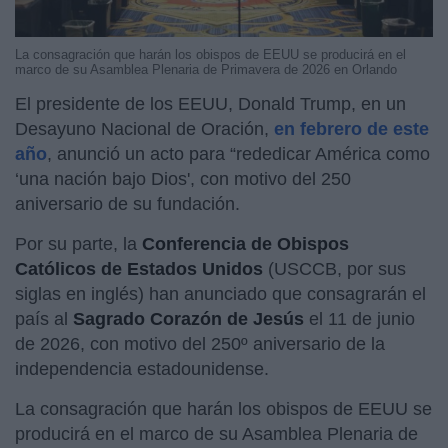
La consagración que harán los obispos de EEUU se producirá en el
marco de su Asamblea Plenaria de Primavera de 2026 en Orlando
El presidente de los EEUU, Donald Trump, en un
Desayuno Nacional de Oración,
en febrero de este
año
, anunció un acto para “rededicar América como
‘una nación bajo Dios', con motivo del 250
aniversario de su fundación.
Por su parte, la
Conferencia de Obispos
Católicos de Estados Unidos
(USCCB, por sus
siglas en inglés) han anunciado que consagrarán el
país al
Sagrado Corazón de Jesús
el 11 de junio
de 2026, con motivo del 250º aniversario de la
independencia estadounidense.
La consagración que harán los obispos de EEUU se
producirá en el marco de su Asamblea Plenaria de