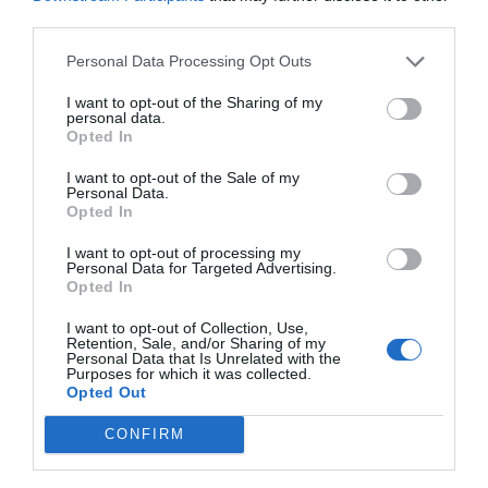
ECONOMÍA
third parties.
El ‘gran’ logro del ministro Puente: los
usuarios de tren de alta velocidad caen un
Personal Data Processing Opt Outs
15,5% hasta junio
Cristina Martín
07/08/26 12:37
I want to opt-out of the Sharing of my
personal data.
SOCIEDAD
Opted In
Ataque cristianófobo en la muy ‘woke’ ciudad
de Nueva York: destrozan una imagen de la
I want to opt-out of the Sale of my
Virgen María
Personal Data.
Opted In
Redacción
07/08/26 11:46
I want to opt-out of processing my
Personal Data for Targeted Advertising.
Opted In
Marcelo Gullo: “El trabajo de desmitificar la
historia, de poner la verdadera, de
I want to opt-out of Collection, Use,
Retention, Sale, and/or Sharing of my
desmontar la falsificación, es un trabajo
Personal Data that Is Unrelated with the
Purposes for which it was collected.
cristiano"
Opted Out
por Hispanidad
CONFIRM
Artículos anteriores