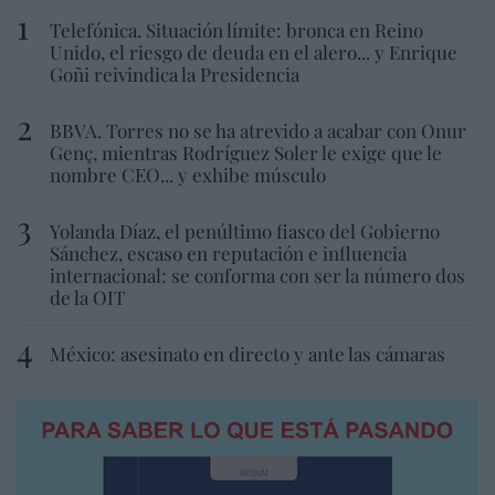
Telefónica. Situación límite: bronca en Reino
Unido, el riesgo de deuda en el alero... y Enrique
Goñi reivindica la Presidencia
BBVA. Torres no se ha atrevido a acabar con Onur
Genç, mientras Rodríguez Soler le exige que le
nombre CEO... y exhibe músculo
Yolanda Díaz, el penúltimo fiasco del Gobierno
Sánchez, escaso en reputación e influencia
internacional: se conforma con ser la número dos
de la OIT
México: asesinato en directo y ante las cámaras