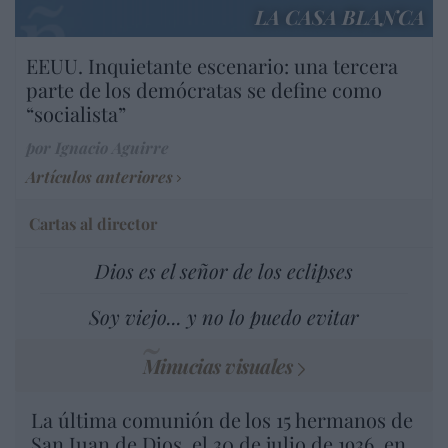
LA CASA BLANCA
EEUU. Inquietante escenario: una tercera
parte de los demócratas se define como
“socialista”
por Ignacio Aguirre
Artículos anteriores
Cartas al director
Dios es el señor de los eclipses
Soy viejo... y no lo puedo evitar
Minucias visuales
La última comunión de los 15 hermanos de
San Juan de Dios, el 30 de julio de 1936, en