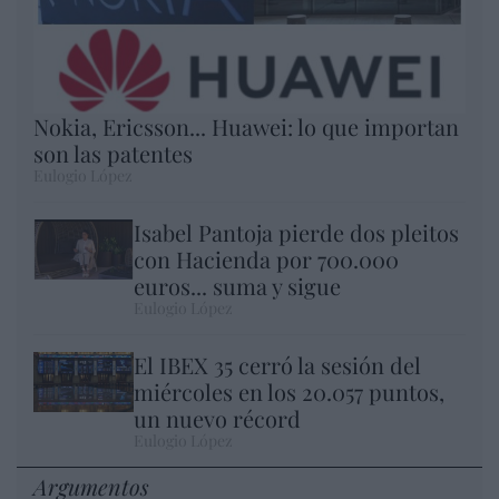
Nokia, Ericsson... Huawei: lo que importan
son las patentes
Eulogio López
Isabel Pantoja pierde dos pleitos
con Hacienda por 700.000
euros... suma y sigue
Eulogio López
El IBEX 35 cerró la sesión del
miércoles en los 20.057 puntos,
un nuevo récord
Eulogio López
Argumentos