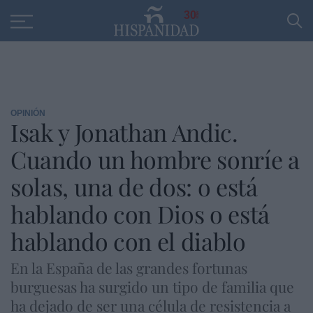
Educación
Entrevistas
PP
SANTANDER
R
30
OPINIÓN
Isak y Jonathan Andic.
Cuando un hombre sonríe a
solas, una de dos: o está
hablando con Dios o está
hablando con el diablo
En la España de las grandes fortunas
burguesas ha surgido un tipo de familia que
ha dejado de ser una célula de resistencia a