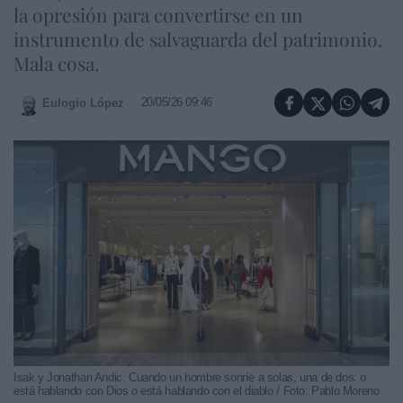
la opresión para convertirse en un
instrumento de salvaguarda del patrimonio.
Mala cosa.
20/05/26 09:46
Eulogio López
Isak y Jonathan Andic. Cuando un hombre sonríe a solas, una de dos: o
está hablando con Dios o está hablando con el diablo / Foto: Pablo Moreno