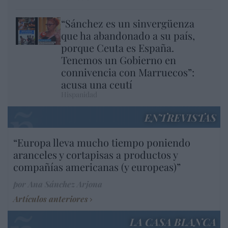
“Sánchez es un sinvergüenza
que ha abandonado a su país,
porque Ceuta es España.
Tenemos un Gobierno en
connivencia con Marruecos”:
acusa una ceutí
Hispanidad
ENTREVISTAS
“Europa lleva mucho tiempo poniendo
aranceles y cortapisas a productos y
compañías americanas (y europeas)”
por Ana Sánchez Arjona
Artículos anteriores
LA CASA BLANCA