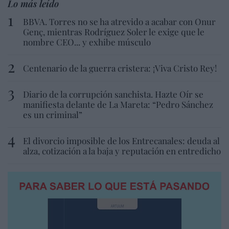
Lo más leído
BBVA. Torres no se ha atrevido a acabar con Onur
Genç, mientras Rodríguez Soler le exige que le
nombre CEO... y exhibe músculo
Centenario de la guerra cristera: ¡Viva Cristo Rey!
Diario de la corrupción sanchista. Hazte Oír se
manifiesta delante de La Mareta: “Pedro Sánchez
es un criminal”
El divorcio imposible de los Entrecanales: deuda al
alza, cotización a la baja y reputación en entredicho