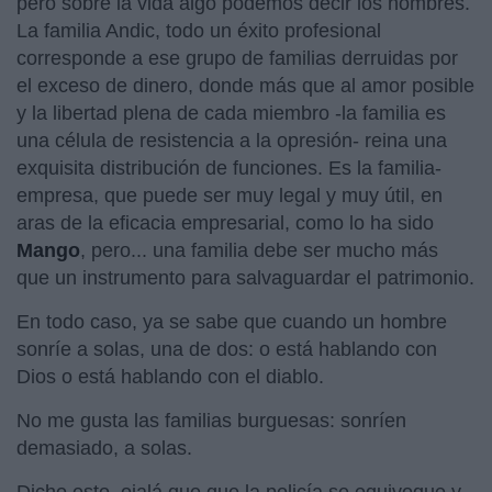
pero sobre la vida algo podemos decir los hombres.
La familia Andic, todo un éxito profesional
corresponde a ese grupo de familias derruidas por
el exceso de dinero, donde más que al amor posible
y la libertad plena de cada miembro -la familia es
una célula de resistencia a la opresión- reina una
exquisita distribución de funciones. Es la familia-
empresa, que puede ser muy legal y muy útil, en
aras de la eficacia empresarial, como lo ha sido
Mango
, pero... una familia debe ser mucho más
que un instrumento para salvaguardar el patrimonio.
En todo caso, ya se sabe que cuando un hombre
sonríe a solas, una de dos: o está hablando con
Dios o está hablando con el diablo.
No me gusta las familias burguesas: sonríen
demasiado, a solas.
Dicho esto, ojalá que que la policía se equivoque y