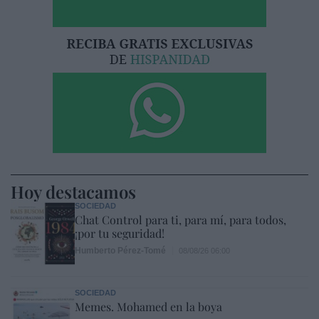
Hoy destacamos
SOCIEDAD
Chat Control para ti, para mí, para todos,
¡por tu seguridad!
Humberto Pérez-Tomé
08/08/26 06:00
SOCIEDAD
Memes. Mohamed en la boya