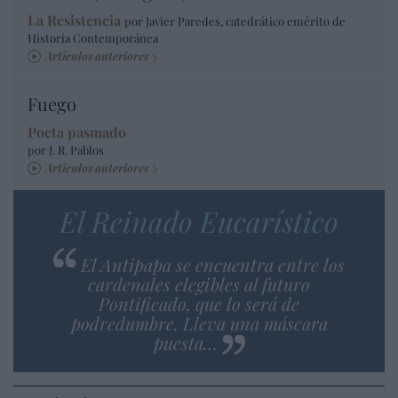
La Resistencia
por Javier Paredes, catedrático emérito de
Historia Contemporánea
Artículos anteriores
Fuego
Poeta pasmado
por J. R. Pablos
Artículos anteriores
El Reinado Eucarístico
El Antipapa se encuentra entre los
cardenales elegibles al futuro
Pontificado, que lo será de
podredumbre. Lleva una máscara
puesta…