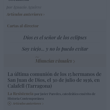
por Ignacio Aguirre
Artículos anteriores
Cartas al director
Dios es el señor de los eclipses
Soy viejo... y no lo puedo evitar
Minucias visuales
La última comunión de los 15 hermanos de
San Juan de Dios, el 30 de julio de 1936, en
Calafell (Tarragona)
La Resistencia
por Javier Paredes, catedrático emérito de
Historia Contemporánea
Artículos anteriores