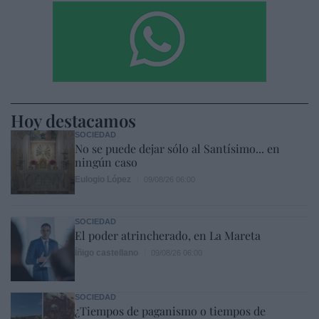
Hoy destacamos
SOCIEDAD
No se puede dejar sólo al Santísimo... en
ningún caso
Eulogio López
09/08/26 06:00
SOCIEDAD
El poder atrincherado, en La Mareta
Íñigo castellano
09/08/26 06:00
SOCIEDAD
¿Tiempos de paganismo o tiempos de