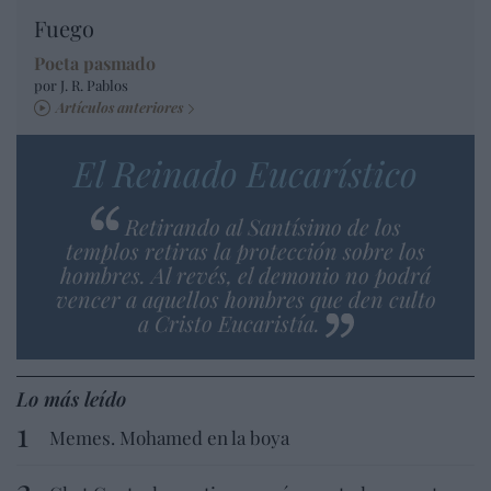
Fuego
Poeta pasmado
por J. R. Pablos
Artículos anteriores
El Reinado Eucarístico
Retirando al Santísimo de los
templos retiras la protección sobre los
hombres. Al revés, el demonio no podrá
vencer a aquellos hombres que den culto
a Cristo Eucaristía.
Lo más leído
Memes. Mohamed en la boya