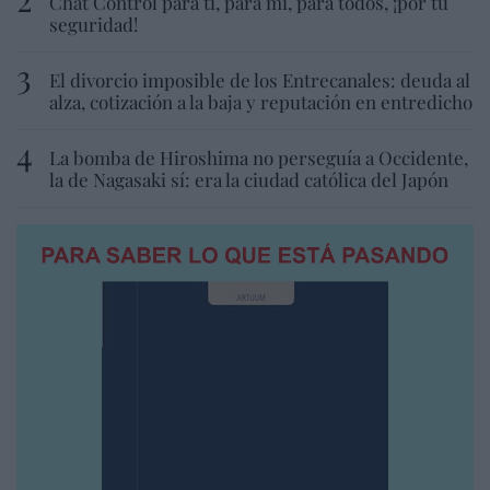
Chat Control para ti, para mí, para todos, ¡por tu
seguridad!
El divorcio imposible de los Entrecanales: deuda al
alza, cotización a la baja y reputación en entredicho
La bomba de Hiroshima no perseguía a Occidente,
la de Nagasaki sí: era la ciudad católica del Japón