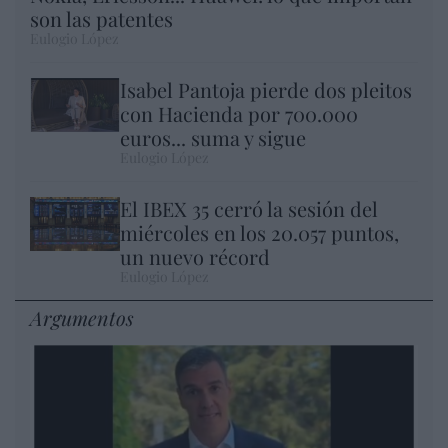
son las patentes
Eulogio López
Isabel Pantoja pierde dos pleitos
con Hacienda por 700.000
euros... suma y sigue
Eulogio López
El IBEX 35 cerró la sesión del
miércoles en los 20.057 puntos,
un nuevo récord
Eulogio López
Argumentos