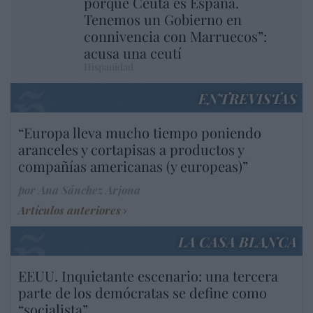
porque Ceuta es España.
Tenemos un Gobierno en
connivencia con Marruecos”:
acusa una ceutí
Hispanidad
ENTREVISTAS
“Europa lleva mucho tiempo poniendo
aranceles y cortapisas a productos y
compañías americanas (y europeas)”
por Ana Sánchez Arjona
Artículos anteriores
LA CASA BLANCA
EEUU. Inquietante escenario: una tercera
parte de los demócratas se define como
“socialista”