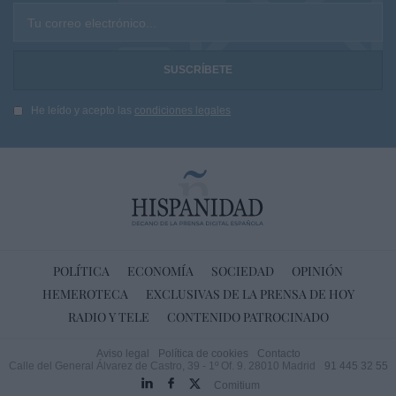
Tu correo electrónico...
He leído y acepto las
condiciones legales
POLÍTICA
ECONOMÍA
SOCIEDAD
OPINIÓN
HEMEROTECA
EXCLUSIVAS DE LA PRENSA DE HOY
RADIO Y TELE
CONTENIDO PATROCINADO
Aviso legal
Política de cookies
Contacto
Calle del General Álvarez de Castro, 39 - 1º Of. 9. 28010 Madrid
91 445 32 55
Comitium