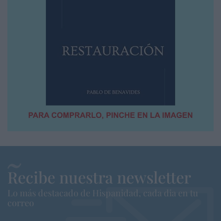
Recibe nuestra newsletter
Lo más destacado de Hispanidad, cada dia en tu
correo