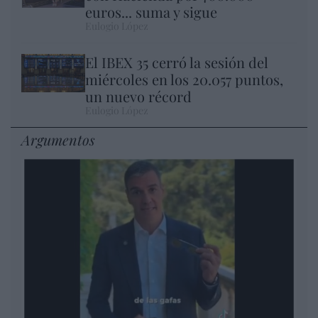
euros... suma y sigue
Eulogio López
El IBEX 35 cerró la sesión del
miércoles en los 20.057 puntos,
un nuevo récord
Eulogio López
Argumentos