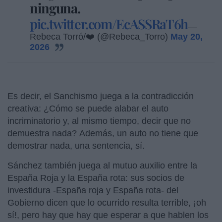
ninguna.
pic.twitter.com/EcASSRaT6h
—
Rebeca Torró/❤️ (@Rebeca_Torro)
May 20,
2026
Es decir, el Sanchismo juega a la contradicción
creativa: ¿Cómo se puede alabar el auto
incriminatorio y, al mismo tiempo, decir que no
demuestra nada? Además, un auto no tiene que
demostrar nada, una sentencia, sí.
Sánchez también juega al mutuo auxilio entre la
España Roja y la España rota: sus socios de
investidura -España roja y España rota- del
Gobierno dicen que lo ocurrido resulta terrible, ¡oh
sí!, pero hay que hay que esperar a que hablen los