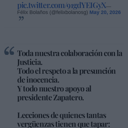
pic.twitter.com/91gdYEIGyX
—
Félix Bolaños (@felixbolanosg)
May 20, 2026
Toda nuestra colaboración con la
Justicia.
Todo el respeto a la presunción
de inocencia.
Y todo nuestro apoyo al
presidente Zapatero.
Lecciones de quienes tantas
vergüenzas tienen que tapar: