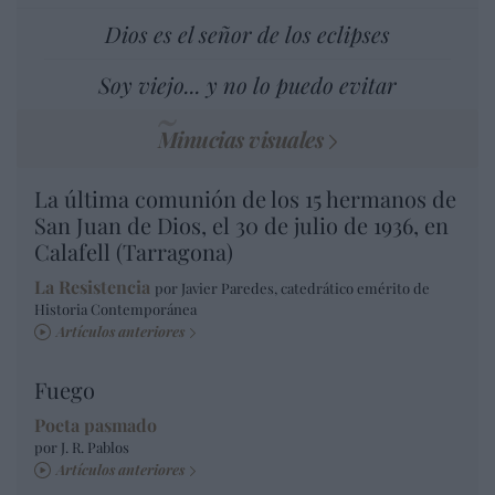
Dios es el señor de los eclipses
Soy viejo... y no lo puedo evitar
Minucias visuales
La última comunión de los 15 hermanos de
San Juan de Dios, el 30 de julio de 1936, en
Calafell (Tarragona)
La Resistencia
por Javier Paredes, catedrático emérito de
Historia Contemporánea
Artículos anteriores
Fuego
Poeta pasmado
por J. R. Pablos
Artículos anteriores