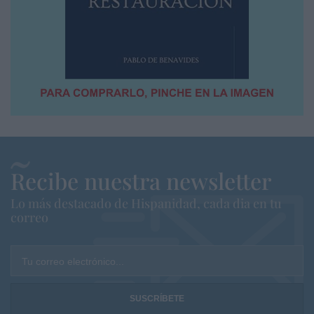
Recibe nuestra newsletter
Lo más destacado de Hispanidad, cada dia en tu
correo
Tu correo electrónico...