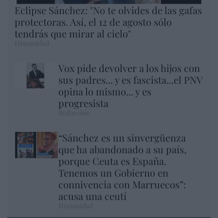
Eclipse Sánchez: "No te olvides de las gafas
protectoras. Así, el 12 de agosto sólo
tendrás que mirar al cielo"
Hispanidad
Vox pide devolver a los hijos con
sus padres... y es fascista...el PNV
opina lo mismo... y es
progresista
Redacción
“Sánchez es un sinvergüenza
que ha abandonado a su país,
porque Ceuta es España.
Tenemos un Gobierno en
connivencia con Marruecos”:
acusa una ceutí
Hispanidad