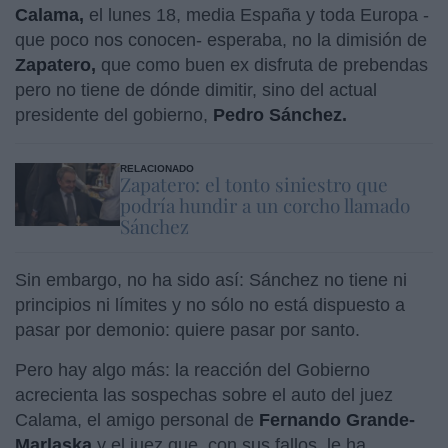
Calama,
el lunes 18, media España y toda Europa -
que poco nos conocen- esperaba, no la dimisión de
Zapatero,
que como buen ex disfruta de prebendas
pero no tiene de dónde dimitir, sino del actual
presidente del gobierno,
Pedro Sánchez.
RELACIONADO
Zapatero: el tonto siniestro que
podría hundir a un corcho llamado
Sánchez
Sin embargo, no ha sido así: Sánchez no tiene ni
principios ni límites y no sólo no está dispuesto a
pasar por demonio: quiere pasar por santo.
Pero hay algo más: la reacción del Gobierno
acrecienta las sospechas sobre el auto del juez
Calama, el amigo personal de
Fernando Grande-
Marlaska
y el juez que, con sus fallos, le ha