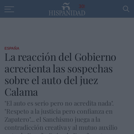
Educación
Entrevistas
PP
SANTANDER
R
30
ESPAÑA
La reacción del Gobierno
acrecienta las sospechas
sobre el auto del juez
Calama
"El auto es serio pero no acredita nada".
"Respeto a la justicia pero confianza en
Zapatero"... el Sanchismo juega a la
contradicción creativa y al mutuo auxilio