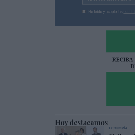
He leído y acepto las
condic
Hoy destacamos
ECONOMÍA