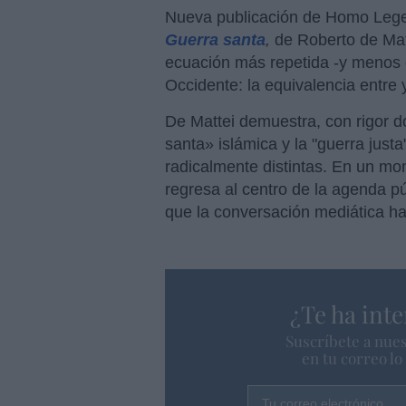
Nueva publicación de Homo Leg
Guerra santa
,
de Roberto de Mat
ecuación más repetida -y menos 
Occidente: la equivalencia entre 
De Mattei demuestra, con rigor do
santa» islámica y la "guerra justa
radicalmente distintas. En un mo
regresa al centro de la agenda pú
que la conversación mediática ha
¿Te ha inte
Suscríbete a nues
en tu correo l
Tu correo electrónico...