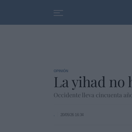
Educación
Entrevistas
OPINIÓN
La yihad no 
Occidente lleva cincuenta año
.
20/05/26 16:34