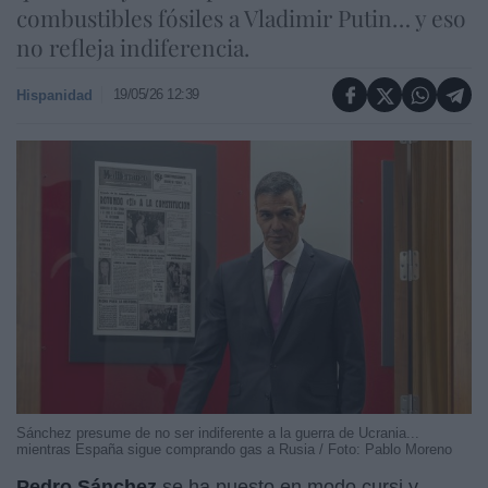
combustibles fósiles a Vladimir Putin… y eso
no refleja indiferencia.
19/05/26 12:39
Hispanidad
Sánchez presume de no ser indiferente a la guerra de Ucrania...
mientras España sigue comprando gas a Rusia / Foto: Pablo Moreno
Pedro Sánchez
se ha puesto en modo cursi y