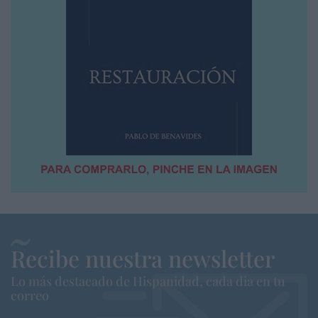
Recibe nuestra newsletter
Lo más destacado de Hispanidad, cada dia en tu
correo