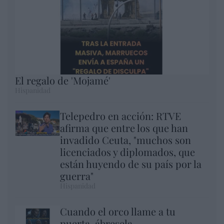
El regalo de 'Mojamé'
Hispanidad
Telepedro en acción: RTVE
afirma que entre los que han
invadido Ceuta, "muchos son
licenciados y diplomados, que
están huyendo de su país por la
guerra"
Hispanidad
Cuando el orco llame a tu
puerta, ábresela