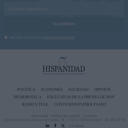
Tu correo electrónico...
He leído y acepto las
condiciones legales
POLÍTICA
ECONOMÍA
SOCIEDAD
OPINIÓN
HEMEROTECA
EXCLUSIVAS DE LA PRENSA DE HOY
RADIO Y TELE
CONTENIDO PATROCINADO
Aviso legal
Política de cookies
Contacto
Calle del General Álvarez de Castro, 39 - 1º Of. 9. 28010 Madrid
91 445 32 55
Comitium