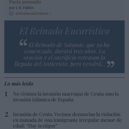
Poeta pasmado
por J. R. Pablos
Artículos anteriores
El Reinado Eucarístico
El Reinado de Satanás, que ya ha
comenzado, durará tres años. La
oración y el sacrificio retrasan la
llegada del Anticristo, pero vendrá…
Lo más leído
No vivimos la invasión marroquí de Ceuta sino la
invasión islámica de España
Invasión de Ceuta. Vecinos denuncian la violación
en manada de una inmigrante irregular menor de
edad: “Hay testigos”