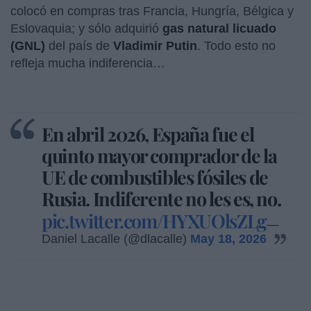
colocó en compras tras Francia, Hungría, Bélgica y
Eslovaquia; y sólo adquirió
gas natural licuado
(GNL)
del país de
Vladimir Putin
. Todo esto no
refleja mucha indiferencia…
En abril 2026, España fue el
quinto mayor comprador de la
UE de combustibles fósiles de
Rusia. Indiferente no les es, no.
pic.twitter.com/HYXUOlsZLg
—
Daniel Lacalle (@dlacalle)
May 18, 2026