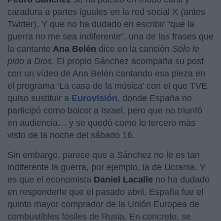
caradura a partes iguales en la red social X (antes
Twitter). Y que no ha dudado en escribir “que la
guerra no me sea indiferente”, una de las frases que
la cantante
Ana Belén
dice en la canción
Sólo le
pido a Dios
. El propio Sánchez acompaña su post
con un vídeo de Ana Belén cantando esa pieza en
el programa ‘La casa de la música’ con el que TVE
quiso sustituir a
Eurovisión
, donde España no
participó como boicot a Israel, pero que no triunfó
en audiencia… y se quedó como lo tercero más
visto de la noche del sábado 16.
Sin embargo, parece que a Sánchez no le es tan
indiferente la guerra, por ejemplo, la de Ucrania. Y
es que el economista
Daniel Lacalle
no ha dudado
en responderle que el pasado abril, España fue el
quinto mayor comprador de la Unión Europea de
combustibles fósiles de Rusia. En concreto, se