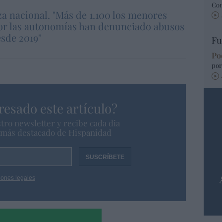
Co
a nacional. "Más de 1.100 los menores
or las autonomías han denunciado abusos
esde 2019"
Fu
Po
por
resado este artículo?
tro newsletter y recibe cada dia
o más destacado de Hispanidad
iones legales