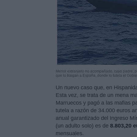
Menor extranjero no acompañado, cuyo padre, pol
que lo traigan a España, donde lo tutela el Gobi
Un nuevo caso que, en Hispani
Esta vez, se trata de un mena ma
Marruecos y pagó a las mafias pa
tutela a razón de 34.000 euros a
anual garantizado del Ingreso Mín
(un adulto solo) es de
8.803,20 
mensuales.