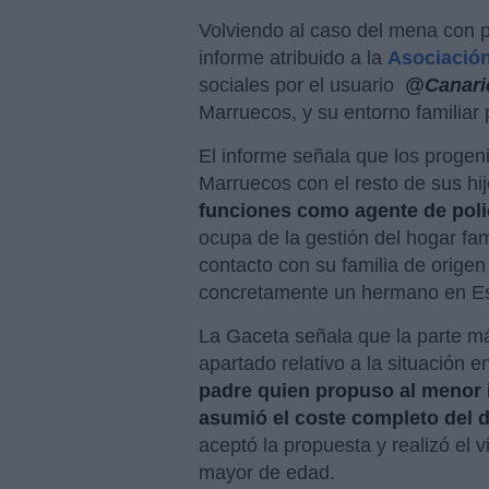
Volviendo al caso del mena con 
informe atribuido a la
Asociació
sociales por el usuario
@Canari
Marruecos, y su entorno familiar
El informe señala que los progen
Marruecos con el resto de sus hij
funciones como agente de polic
ocupa de la gestión del hogar fa
contacto con su familia de origen
concretamente un hermano en E
La Gaceta señala que la parte m
apartado relativo a la situación e
padre quien propuso al menor i
asumió el coste completo del 
aceptó la propuesta y realizó el 
mayor de edad.