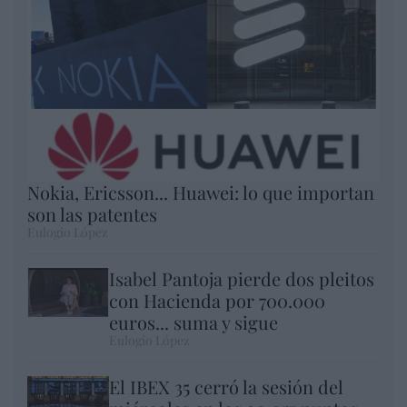
Nokia, Ericsson... Huawei: lo que importan
son las patentes
Eulogio López
Isabel Pantoja pierde dos pleitos
con Hacienda por 700.000
euros... suma y sigue
Eulogio López
El IBEX 35 cerró la sesión del