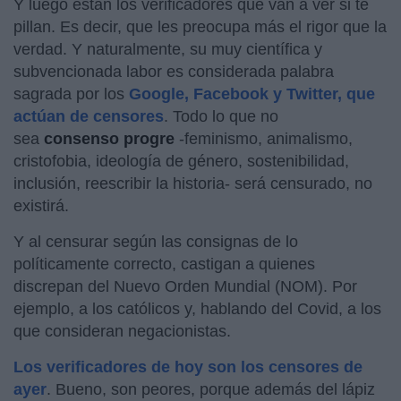
Y luego están los verificadores que van a ver si te
pillan. Es decir, que les preocupa más el rigor que la
verdad. Y naturalmente, su muy científica y
subvencionada labor es considerada palabra
sagrada por los
Google, Facebook y Twitter, que
actúan de censores
. Todo lo que no
sea
consenso progre
-feminismo, animalismo,
cristofobia, ideología de género, sostenibilidad,
inclusión, reescribir la historia- será censurado, no
existirá.
Y al censurar según las consignas de lo
políticamente correcto, castigan a quienes
discrepan del Nuevo Orden Mundial (NOM). Por
ejemplo, a los católicos y, hablando del Covid, a los
que consideran negacionistas.
Los verificadores de hoy son los censores de
ayer
. Bueno, son peores, porque además del lápiz