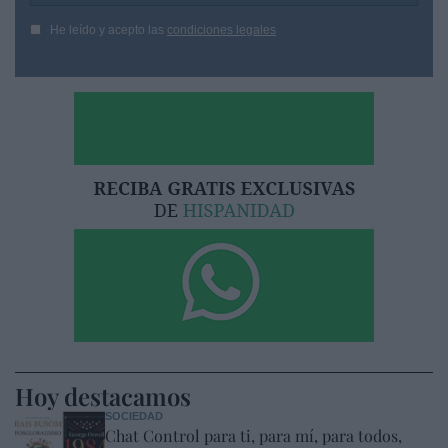
He leído y acepto las
condiciones legales
Hoy destacamos
SOCIEDAD
Chat Control para ti, para mí, para todos,