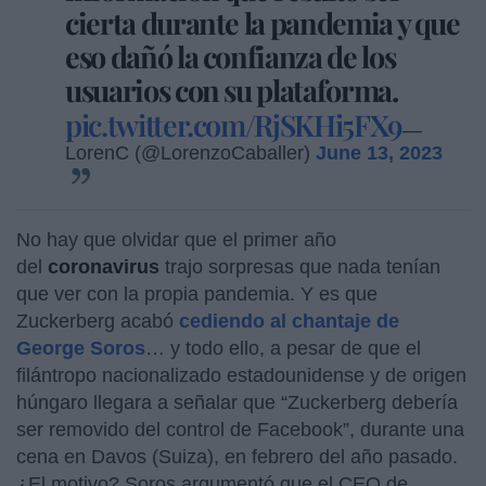
cierta durante la pandemia y que
eso dañó la confianza de los
usuarios con su plataforma.
pic.twitter.com/RjSKHi5FX9
—
LorenC (@LorenzoCaballer)
June 13, 2023
No hay que olvidar que el primer año
del
coronavirus
trajo sorpresas que nada tenían
que ver con la propia pandemia. Y es que
Zuckerberg acabó
cediendo al chantaje de
George Soros
… y todo ello, a pesar de que el
filántropo nacionalizado estadounidense y de origen
húngaro llegara a señalar que “Zuckerberg debería
ser removido del control de Facebook”, durante una
cena en Davos (Suiza), en febrero del año pasado.
¿El motivo? Soros argumentó que el CEO de