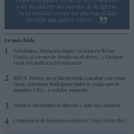
y les ha abierto las puertas de la Iglesia.
No es caridad cerrar las puertas al hijo
pródigo que quiere volver…
Lo más leído
Telefónica. Situación límite: bronca en Reino
Unido, el riesgo de deuda en el alero... y Enrique
Goñi reivindica la Presidencia
BBVA. Torres no se ha atrevido a acabar con Onur
Genç, mientras Rodríguez Soler le exige que le
nombre CEO... y exhibe músculo
México: asesinato en directo y ante las cámaras
Centenario de la guerra cristera: ¡Viva Cristo Rey!