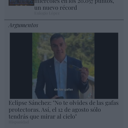
miércoles en los 20.057 puntos,
un nuevo récord
Eulogio López
Argumentos
Eclipse Sánchez: "No te olvides de las gafas
protectoras. Así, el 12 de agosto sólo
tendrás que mirar al cielo"
Hispanidad