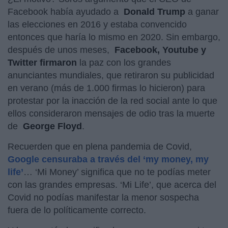
Facebook había ayudado a
Donald Trump
a ganar
las elecciones en 2016 y estaba convencido
entonces que haría lo mismo en 2020. Sin embargo,
después de unos meses,
Facebook, Youtube y
Twitter firmaron
la paz con los grandes
anunciantes mundiales, que retiraron su publicidad
en verano (más de 1.000 firmas lo hicieron) para
protestar por la inacción de la red social ante lo que
ellos consideraron mensajes de odio tras la muerte
de
George Floyd
.
Recuerden que en plena pandemia de Covid,
Google censuraba a través del ‘my money, my
life’
… ‘Mi Money’ significa que no te podías meter
con las grandes empresas. ‘Mi Life’, que acerca del
Covid no podías manifestar la menor sospecha
fuera de lo políticamente correcto.