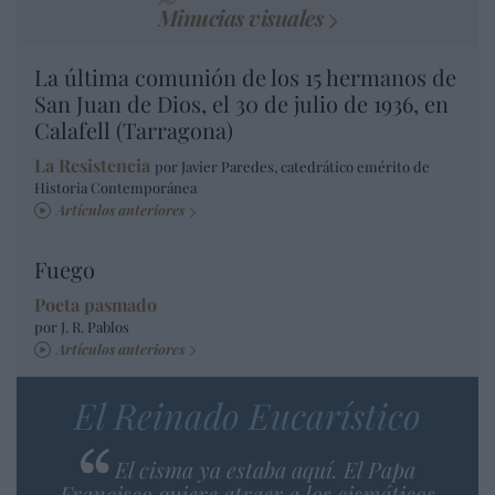
Minucias visuales
La última comunión de los 15 hermanos de
San Juan de Dios, el 30 de julio de 1936, en
Calafell (Tarragona)
La Resistencia
por Javier Paredes, catedrático emérito de
Historia Contemporánea
Artículos anteriores
Fuego
Poeta pasmado
por J. R. Pablos
Artículos anteriores
El Reinado Eucarístico
El cisma ya estaba aquí. El Papa
Francisco quiere atraer a los cismáticos