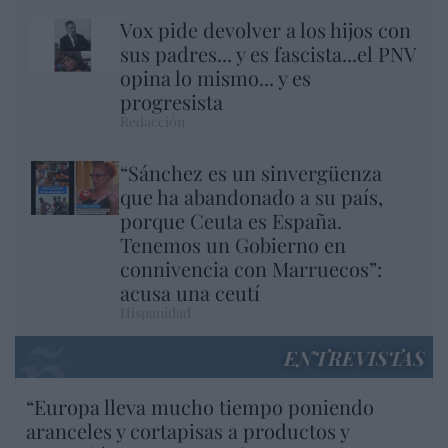
Vox pide devolver a los hijos con
sus padres... y es fascista...el PNV
opina lo mismo... y es
progresista
Redacción
“Sánchez es un sinvergüenza
que ha abandonado a su país,
porque Ceuta es España.
Tenemos un Gobierno en
connivencia con Marruecos”:
acusa una ceutí
Hispanidad
ENTREVISTAS
“Europa lleva mucho tiempo poniendo
aranceles y cortapisas a productos y