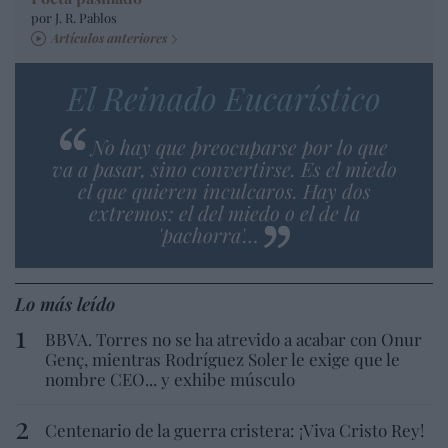
por J. R. Pablos
Artículos anteriores
El Reinado Eucarístico
No hay que preocuparse por lo que
va a pasar, sino convertirse. Es el miedo
el que quieren inculcaros. Hay dos
extremos: el del miedo o el de la
'pachorra'…
Lo más leído
BBVA. Torres no se ha atrevido a acabar con Onur
Genç, mientras Rodríguez Soler le exige que le
nombre CEO... y exhibe músculo
Centenario de la guerra cristera: ¡Viva Cristo Rey!