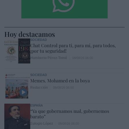
Hoy destacamos
SOCIEDAD
Chat Control para ti, para mí, para todos,
¡por tu seguridad!
Humberto Pérez-Tomé
08/08/26 06:00
SOCIEDAD
Memes. Mohamed en la boya
Redacción
08/08/26 06:00
ESPAÑA
“Ya que gobernamos mal, gobernemos
barato”
Eulogio López
08/08/26 06:00