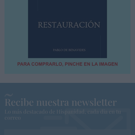
Recibe nuestra newsletter
Lo más destacado de Hispanidad, cada dia en tu
correo