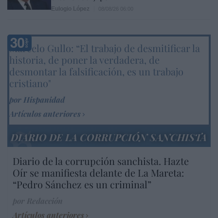
Eulogio López
08/08/26 06:00
Marcelo Gullo: “El trabajo de desmitificar la
historia, de poner la verdadera, de
desmontar la falsificación, es un trabajo
cristiano"
por Hispanidad
Artículos anteriores
DIARIO DE LA CORRUPCIÓN SANCHISTA
Diario de la corrupción sanchista. Hazte
Oír se manifiesta delante de La Mareta:
“Pedro Sánchez es un criminal”
por Redacción
Artículos anteriores