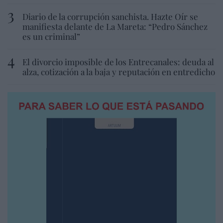
Diario de la corrupción sanchista. Hazte Oír se
manifiesta delante de La Mareta: “Pedro Sánchez
es un criminal”
El divorcio imposible de los Entrecanales: deuda al
alza, cotización a la baja y reputación en entredicho