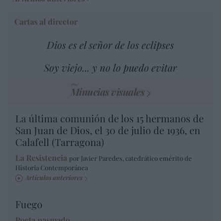
Cartas al director
Dios es el señor de los eclipses
Soy viejo... y no lo puedo evitar
Minucias visuales
La última comunión de los 15 hermanos de
San Juan de Dios, el 30 de julio de 1936, en
Calafell (Tarragona)
La Resistencia
por Javier Paredes, catedrático emérito de
Historia Contemporánea
Artículos anteriores
Fuego
Poeta pasmado