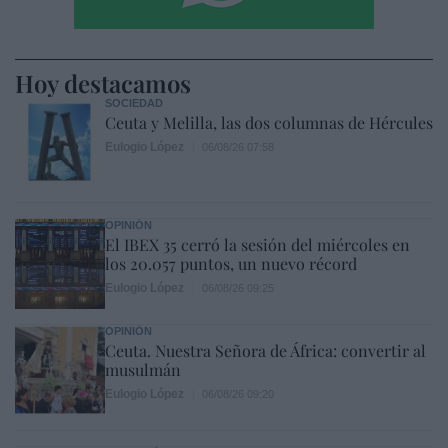
Hoy destacamos
SOCIEDAD
Ceuta y Melilla, las dos columnas de Hércules
Eulogio López
06/08/26 07:58
OPINIÓN
El IBEX 35 cerró la sesión del miércoles en
los 20.057 puntos, un nuevo récord
Eulogio López
06/08/26 09:25
OPINIÓN
Ceuta. Nuestra Señora de África: convertir al
musulmán
Eulogio López
06/08/26 09:20