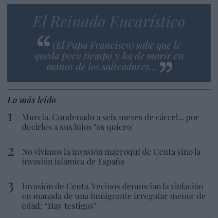
El Reinado Eucarístico
(El Papa Francisco) sabe que le
queda poco tiempo y ha de morir en
manos de los salteadores…
Lo más leído
Murcia. Condenado a seis meses de cárcel... por
decirles a sus hijos "os quiero"
No vivimos la invasión marroquí de Ceuta sino la
invasión islámica de España
Invasión de Ceuta. Vecinos denuncian la violación
en manada de una inmigrante irregular menor de
edad: “Hay testigos”