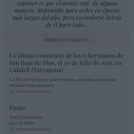
suponer es que el monte esté, de alguna
manera, disponible para arder en épocas
más largas del año, pero esconderse detrás
de él para todo…
Minucias visuales
La última comunión de los 15 hermanos de
San Juan de Dios, el 30 de julio de 1936, en
Calafell (Tarragona)
La Resistencia
por Javier Paredes, catedrático emérito de
Historia Contemporánea
Artículos anteriores
Fuego
Poeta pasmado
por J. R. Pablos
Artículos anteriores