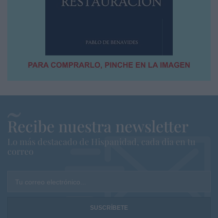
Recibe nuestra newsletter
Lo más destacado de Hispanidad, cada dia en tu
correo
Tu correo electrónico...