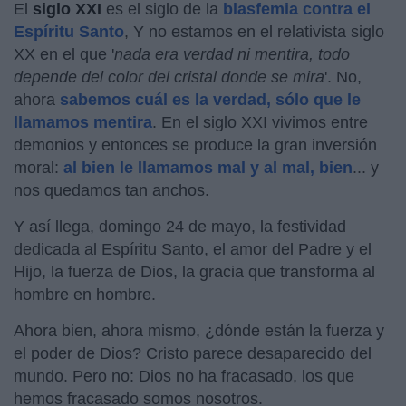
El
siglo XXI
es el siglo de la
blasfemia contra el
Espíritu Santo
, Y no estamos en el relativista siglo
XX en el que '
nada era verdad ni mentira, todo
depende del color del cristal donde se mira
'. No,
ahora
sabemos cuál es la verdad, sólo que le
llamamos mentira
. En el siglo XXI vivimos entre
demonios y entonces se produce la gran inversión
moral:
al bien le llamamos mal y al mal, bien
... y
nos quedamos tan anchos.
Y así llega, domingo 24 de mayo, la festividad
dedicada al Espíritu Santo, el amor del Padre y el
Hijo, la fuerza de Dios, la gracia que transforma al
hombre en hombre.
Ahora bien, ahora mismo, ¿dónde están la fuerza y
el poder de Dios? Cristo parece desaparecido del
mundo. Pero no: Dios no ha fracasado, los que
hemos fracasado somos nosotros.