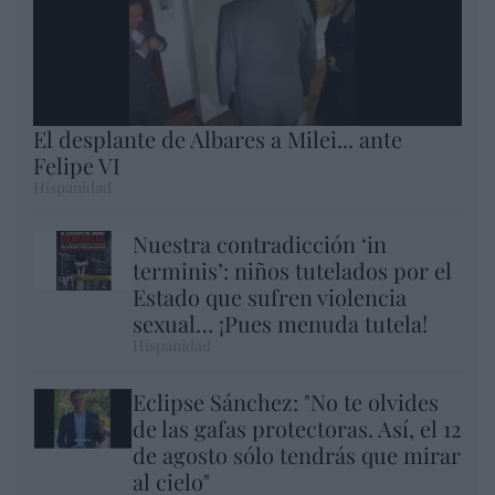
El desplante de Albares a Milei... ante
Felipe VI
Hispanidad
Nuestra contradicción ‘in
terminis’: niños tutelados por el
Estado que sufren violencia
sexual… ¡Pues menuda tutela!
Hispanidad
Eclipse Sánchez: "No te olvides
de las gafas protectoras. Así, el 12
de agosto sólo tendrás que mirar
al cielo"