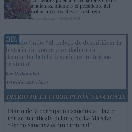
Los ceutíes piden a los españoles que les
ayudemos, mientras el presidente del
Gobierno tuitea desde La Mareta
Eulogio López
10/08/26 08:35
Marcelo Gullo: “El trabajo de desmitificar la
historia, de poner la verdadera, de
desmontar la falsificación, es un trabajo
cristiano"
por Hispanidad
Artículos anteriores
DIARIO DE LA CORRUPCIÓN SANCHISTA
Diario de la corrupción sanchista. Hazte
Oír se manifiesta delante de La Mareta:
“Pedro Sánchez es un criminal”