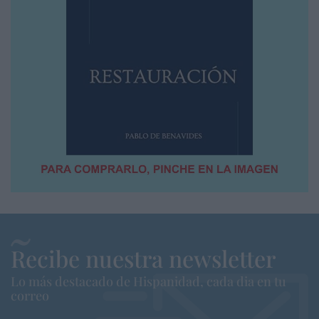
Recibe nuestra newsletter
Lo más destacado de Hispanidad, cada dia en tu
correo