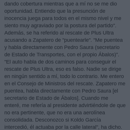
dando cobertura mientras que a mí no se me dio
oportunidad. Entiendo que la presunción de
inocencia juega para todos en el mismo nivel y me
siento muy agraviado por la postura del partido".
Además, se ha referido al rescate de Plus Ultra
acusando a Zapatero de "puentearle". "Me puentea
y habla directamente con Pedro Saura (secretario
de Estado de Transportes, con el propio Ábalos)".
"El auto habla de dos caminos para conseguir el
rescate de Plus Ultra, eso es falso. Nadie se dirige
en ningún sentido a mí, todo lo contrario. Me entero
en el Consejo de Ministros del rescate. Zapatero me
puentea, habla directamente con Pedro Saura [el
secretario de Estado de Ábalos]. Cuando me
enteré, me refería al presidente advirtiéndole de que
no era pertinente, que no era una aerolínea
consolidada. Desconozco si Koldo García
intercedió, él actuaba por la calle lateral", ha dicho.