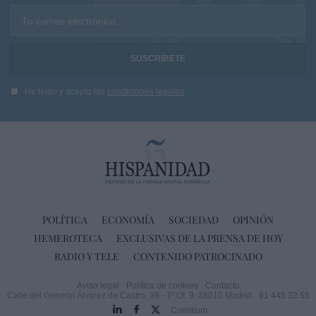
Tu correo electrónico...
He leído y acepto las
condiciones legales
POLÍTICA
ECONOMÍA
SOCIEDAD
OPINIÓN
HEMEROTECA
EXCLUSIVAS DE LA PRENSA DE HOY
RADIO Y TELE
CONTENIDO PATROCINADO
Aviso legal
Política de cookies
Contacto
Calle del General Álvarez de Castro, 39 - 1º Of. 9. 28010 Madrid
91 445 32 55
Comitium