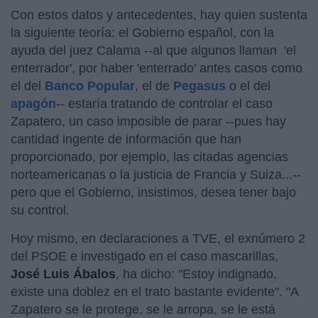
Con estos datos y antecedentes, hay quien sustenta
la siguiente teoría: el Gobierno español, con la
ayuda del juez Calama --al que algunos llaman 'el
enterrador', por haber 'enterrado' antes casos como
el del
Banco Popular
, el de
Pegasus
o el del
apagón
-- estaría tratando de controlar el caso
Zapatero, un caso imposible de parar --pues hay
cantidad ingente de información que han
proporcionado, por ejemplo, las citadas agencias
norteamericanas o la justicia de Francia y Suiza...--
pero que el Gobierno, insistimos, desea tener bajo
su control.
Hoy mismo, en declaraciones a TVE, el exnúmero 2
del PSOE e investigado en el caso mascarillas,
José Luis Ábalos
, ha dicho: "Estoy indignado,
existe una doblez en el trato bastante evidente". "A
Zapatero se le protege, se le arropa, se le está