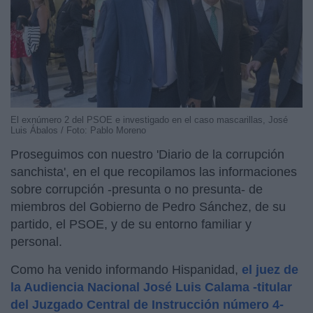
El exnúmero 2 del PSOE e investigado en el caso mascarillas, José
Luis Ábalos / Foto: Pablo Moreno
Proseguimos con nuestro 'Diario de la corrupción
sanchista', en el que recopilamos las informaciones
sobre corrupción -presunta o no presunta- de
miembros del Gobierno de Pedro Sánchez, de su
partido, el PSOE, y de su entorno familiar y
personal.
Como ha venido informando Hispanidad,
el juez de
la Audiencia Nacional José Luis Calama -titular
del Juzgado Central de Instrucción número 4-