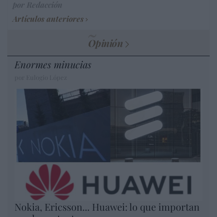
por Redacción
Artículos anteriores
Opinión
Enormes minucias
por Eulogio López
Nokia, Ericsson... Huawei: lo que importan