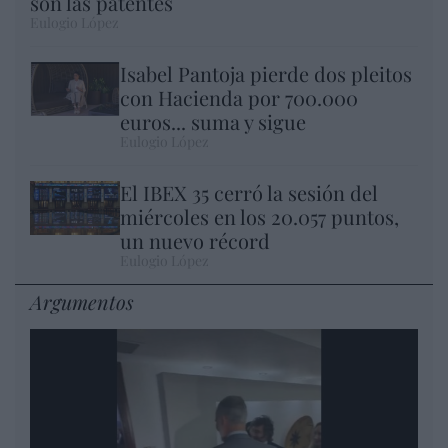
son las patentes
Eulogio López
Isabel Pantoja pierde dos pleitos
con Hacienda por 700.000
euros... suma y sigue
Eulogio López
El IBEX 35 cerró la sesión del
miércoles en los 20.057 puntos,
un nuevo récord
Eulogio López
Argumentos