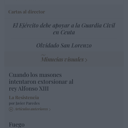
Cartas al director
El Ejército debe apoyar a la Guardia Civil
en Ceuta
Olvidado San Lorenzo
Minucias visuales
Cuando los masones
intentaron extorsionar al
rey Alfonso XIII
La Resistencia
por Javier Paredes
Artículos anteriores
Fuego