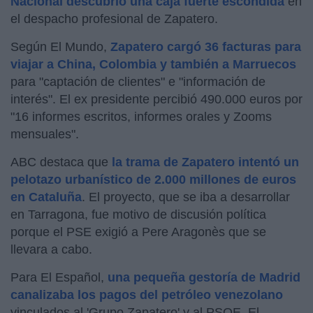
Nacional descubrió una caja fuerte escondida
en
el despacho profesional de Zapatero.
Según El Mundo,
Zapatero cargó 36 facturas para
viajar a China, Colombia y también a Marruecos
para "captación de clientes" e "información de
interés". El ex presidente percibió 490.000 euros por
"16 informes escritos, informes orales y Zooms
mensuales".
ABC destaca que
la trama de Zapatero intentó un
pelotazo urbanístico de 2.000 millones de euros
en Cataluña
. El proyecto, que se iba a desarrollar
en Tarragona, fue motivo de discusión política
porque el PSE exigió a Pere Aragonès que se
llevara a cabo.
Para El Español,
una pequeña gestoría de Madrid
canalizaba los pagos del petróleo venezolano
vinculados al 'Grupo Zapatero' y al PSOE. El