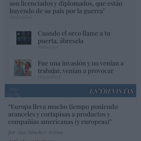
son licenciados y diplomados, que están
huyendo de su país por la guerra"
Hispanidad
Cuando el orco llame a tu
puerta, ábresela
Redacción
Fue una invasión y no venían a
trabajar, venían a provocar
Hispanidad
ENTREVISTAS
“Europa lleva mucho tiempo poniendo
aranceles y cortapisas a productos y
compañías americanas (y europeas)”
por Ana Sánchez Arjona