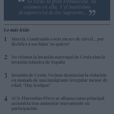
No viene la gran tribulación. Ya
estamos en ella. Y el Santísimo
desaparecerá de los Sagrarios…
Lo más leído
Murcia. Condenado a seis meses de cárcel... por
decirles a sus hijos "os quiero"
No vivimos la invasión marroquí de Ceuta sino la
invasión islámica de España
Invasión de Ceuta. Vecinos denuncian la violación
en manada de una inmigrante irregular menor de
edad: “Hay testigos”
ACS. Florentino Pérez se afianza como principal
accionista tras aumentar nuevamente su
participación