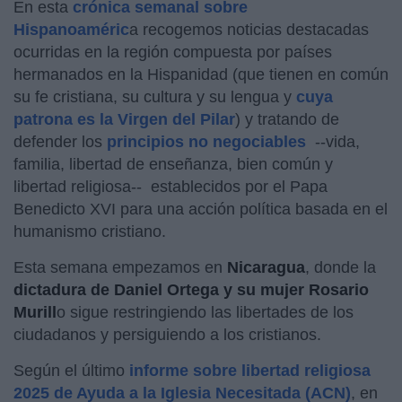
En esta
crónica semanal sobre
Hispanoaméric
a recogemos noticias destacadas
ocurridas en la región compuesta por países
hermanados en la Hispanidad (que tienen en común
su fe cristiana, su cultura y su lengua y
cuya
patrona es la Virgen del Pilar
) y tratando de
defender los
principios no negociables
--vida,
familia, libertad de enseñanza, bien común y
libertad religiosa-- establecidos por el Papa
Benedicto XVI para una acción política basada en el
humanismo cristiano.
Esta semana empezamos en
Nicaragua
, donde la
dictadura de Daniel Ortega y su mujer Rosario
Murill
o sigue restringiendo las libertades de los
ciudadanos y persiguiendo a los cristianos.
Según el último
informe sobre libertad religiosa
2025 de Ayuda a la Iglesia Necesitada (ACN)
, en