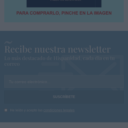
Recibe nuestra newsletter
Lo más destacado de Hispanidad, cada dia en tu
correo
Tu correo electrónico...
He leído y acepto las
condiciones legales