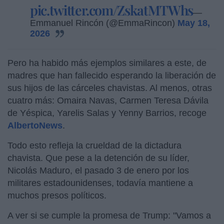
pic.twitter.com/ZskatMTWhs
—
Emmanuel Rincón (@EmmaRincon)
May 18,
2026
Pero ha habido más ejemplos similares a este, de
madres que han fallecido esperando la liberación de
sus hijos de las cárceles chavistas. Al menos, otras
cuatro más: Omaira Navas, Carmen Teresa Dávila
de Yéspica, Yarelis Salas y Yenny Barrios, recoge
AlbertoNews
.
Todo esto refleja la crueldad de la dictadura
chavista. Que pese a la detención de su líder,
Nicolás Maduro, el pasado 3 de enero por los
militares estadounidenses, todavía mantiene a
muchos presos políticos.
A ver si se cumple la promesa de Trump: "Vamos a