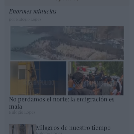
Enormes minucias
por Eulogio López
No perdamos el norte: la emigración es
mala
Eulogio López
Milagros de nuestro tiempo
Eulogio López