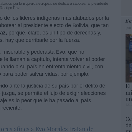
abados por la izquierda europea, se dedica a sabotear al presidente
, Rodrigo Paz
o de los lideres indígenas más alabados por la
En
botear al presidente electo de Bolivia, que tan
por
Paz,
porque, claro, es un tipo de derechas y,
 hay que derribarle por la fuerza.
o, miserable y pederasta Evo, que no
 le llaman a capítulo, intenta volver al poder
tuando a su país en enfrentamiento civil, con
 para poder salvar vidas, por ejemplo.
El
 ante la justicia de su país por el delito de
mi
 juzga, se permite el lujo de exigir elecciones
un
aje es lo peor que le ha pasado al país
Eul
 reciente.
Ce
de
ctores afines a Evo Morales tratan de
mu