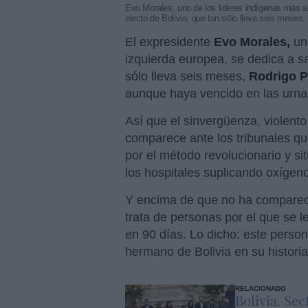
Evo Morales, uno de los lideres indígenas más al
electo de Bolivia, que tan sólo lleva seis meses
El expresidente
Evo Morales,
un
izquierda europea, se dedica a sa
sólo lleva seis meses,
Rodrigo 
aunque haya vencido en las urnas,
Así que el sinvergüenza, violent
comparece ante los tribunales que
por el método revolucionario y si
los hospitales suplicando oxígeno
Y encima de que no ha comparecido
trata de personas por el que se le
en 90 días. Lo dicho: este person
hermano de Bolivia en su historia
RELACIONADO
Bolivia. Se