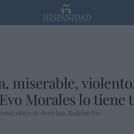
PP
SANTANDER
Religión
, miserable, violento
Evo Morales lo tiene 
democrático de derechas, Rodrigo Paz.