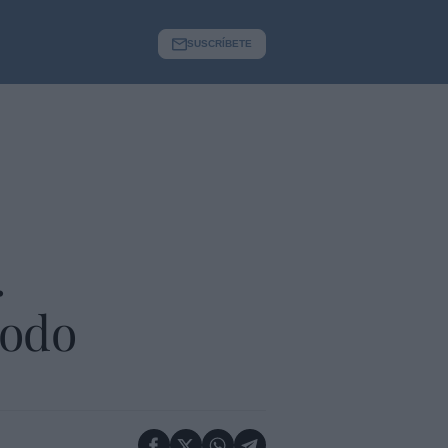
SUSCRÍBETE
.
todo