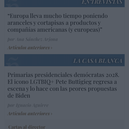
ENTREVISTAS
“Europa lleva mucho tiempo poniendo
aranceles y cortapisas a productos y
compañías americanas (y europeas)”
por Ana Sánchez Arjona
Artículos anteriores
LA CASA BLANCA
Primarias presidenciales demócratas 2028.
El icono LGTBIQ+ Pete Buttigieg regresa a
escena y lo hace con las peores propuestas
de Biden
por Ignacio Aguirre
Artículos anteriores
Cartas al director