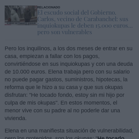
RELACIONADO
El escudo social del Gobierno.
Carlos, vecino de Carabanchel: sus
inquiokupas le deben 15.000 euros...
pero son vulnerables
Pero los inquilinos, a los dos meses de entrar en su
casa, empiezan a fallar con los pagos,
convirtiéndose en sus inquiokupas y con una deuda
de 10.000 euros. Elena trabaja pero con su salario
no puede pagar gastos, suministros, hipotecas, la
reforma que le hizo a su casa y que sus okupas
disfrutan: "He tocado fondo, estoy sin mi hijo por
culpa de mis okupas". En estos momentos, el
menor vive con su padre al no poderle dar una
vivienda.
Elena en una manifiesta situación de vulnerabilidad,
pero los protegidos, son los okupas: "
He tocado