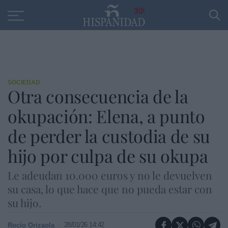
Educación
Entrevistas
PP
SANTANDER
R
30
SOCIEDAD
Otra consecuencia de la
okupación: Elena, a punto
de perder la custodia de su
hijo por culpa de su okupa
Le adeudan 10.000 euros y no le devuelven
su casa, lo que hace que no pueda estar con
su hijo.
28/01/26 14:42
Rocío Orizaola