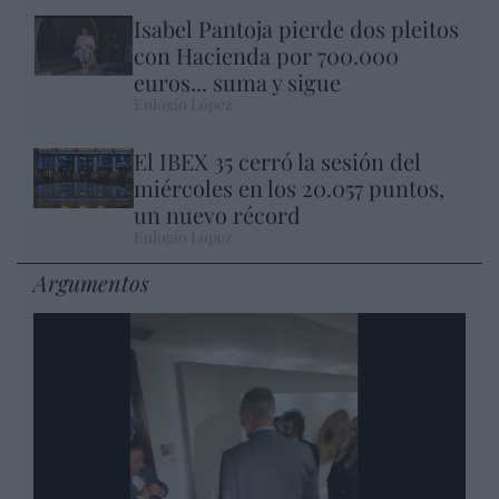
Isabel Pantoja pierde dos pleitos
con Hacienda por 700.000
euros... suma y sigue
Eulogio López
El IBEX 35 cerró la sesión del
miércoles en los 20.057 puntos,
un nuevo récord
Eulogio López
Argumentos