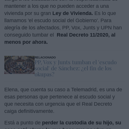
mantener a los que no pueden acceder a una
vivienda por su gran
Ley de Vivienda.
Es lo que
llamamos 'el escudo social del Gobierno'. Para
alegría de los afectados, PP, Vox, Junts y UPN han
conseguido tumbar el
Real Decreto 11/2020, al
menos por ahora.
RELACIONADO
PP, Vox y Junts tumban el 'escudo
social' de Sánchez: ¿el fin de los
okupas?
Elena, que cuenta su caso a Telemadrid, es una de
esas personas que pertenece al escudo social y
que necesita con urgencia que el Real Decreto
caiga definitivamente.
Está a punto de
perder la custodia de su hijo, su