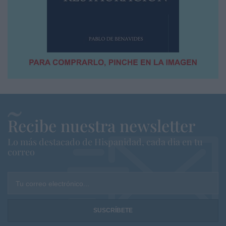
Recibe nuestra newsletter
Lo más destacado de Hispanidad, cada dia en tu
correo
Tu correo electrónico...