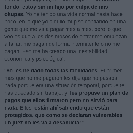
fondo, estoy sin mi hijo por culpa de mis
okupas
. Yo he tenido una vida normal hasta hace
poco, en la que yo alquilo mi piso confiando en una
gente que me va a pagar mes a mes, pero lo que
veo es que a los dos meses de entrar me empiezan
a fallar: me pagan de forma intermitente o no me
pagan. Eso me ha creado una inestabilidad
económica y psicológica".
"
Yo les he dado todas las facilidades
. El primer
mes que no me pagaron les dije que no pasaba
nada porque era una situación temporal, porque te
has quedado sin trabajo, y
les propuse un plan de
pagos que ellos firmaron pero no sirvió para
nada.
Ellos
están ahí sabiendo que están
protegidos, que como se declaran vulnerables
un juez no les va a desahuciar".