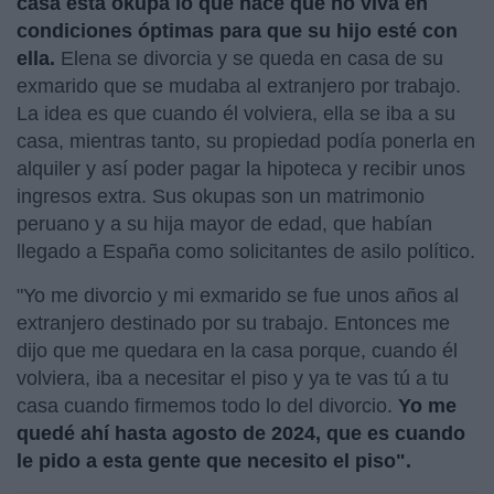
casa está okupa lo que hace que no viva en
condiciones óptimas para que su hijo esté con
ella.
Elena se divorcia y se queda en casa de su
exmarido que se mudaba al extranjero por trabajo.
La idea es que cuando él volviera, ella se iba a su
casa, mientras tanto, su propiedad podía ponerla en
alquiler y así poder pagar la hipoteca y recibir unos
ingresos extra. Sus okupas son un matrimonio
peruano y a su hija mayor de edad, que habían
llegado a España como solicitantes de asilo político.
"Yo me divorcio y mi exmarido se fue unos años al
extranjero destinado por su trabajo. Entonces me
dijo que me quedara en la casa porque, cuando él
volviera, iba a necesitar el piso y ya te vas tú a tu
casa cuando firmemos todo lo del divorcio.
Yo me
quedé ahí hasta agosto de 2024, que es cuando
le pido a esta gente que necesito el piso".