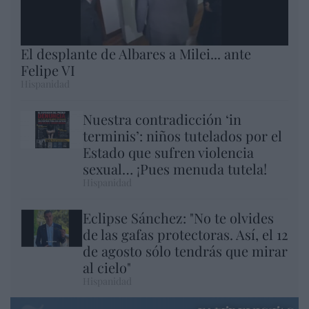
El desplante de Albares a Milei... ante
Felipe VI
Hispanidad
Nuestra contradicción ‘in
terminis’: niños tutelados por el
Estado que sufren violencia
sexual… ¡Pues menuda tutela!
Hispanidad
Eclipse Sánchez: "No te olvides
de las gafas protectoras. Así, el 12
de agosto sólo tendrás que mirar
al cielo"
Hispanidad