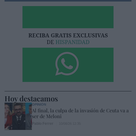
Hoy destacamos
OPINIÓN
Al final, la culpa de la invasión de Ceuta va a
ser de Meloni
Pablo Ferrer
10/08/26 12:35