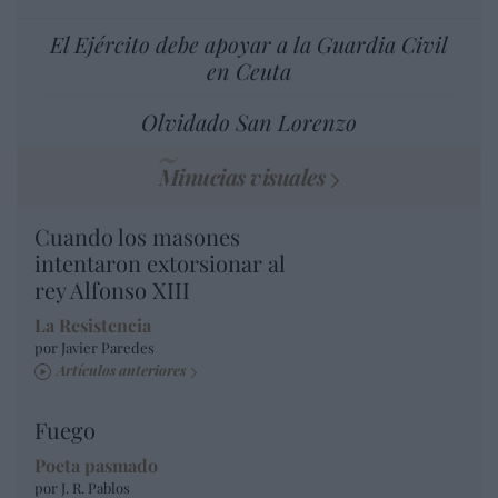
El Ejército debe apoyar a la Guardia Civil
en Ceuta
Olvidado San Lorenzo
Minucias visuales
Cuando los masones
intentaron extorsionar al
rey Alfonso XIII
La Resistencia
por Javier Paredes
Artículos anteriores
Fuego
Poeta pasmado
por J. R. Pablos