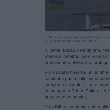
En Bilbao, un magrebí rompe la clavícula a una a
"Eres mujer, no puedes darme órdenes"
Alicante, Bilbao o Pamplona, tr
menos kilómetros, pero, en los ú
proveniente del Magreb, protago
En la capital navarra, un hombre
caminaba por la calle, se encuent
inmigrantes ilegales... para inten
como apunta Rubén Pulido, tiene
antecedentes previos.
Y en Bilbao, un inmigrante multir