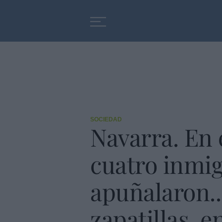
Educación
Entrevistas
SOCIEDAD
Navarra. En 
cuatro inmig
apuñalaron..
zapatillas, 