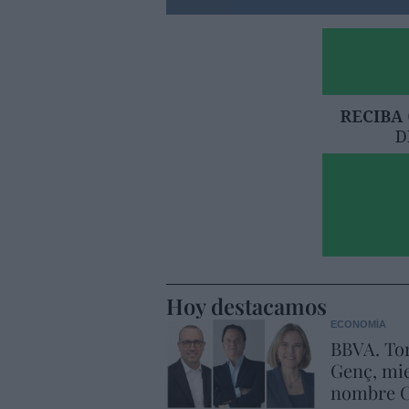
Hoy destacamos
ECONOMÍA
BBVA. Tor
Genç, mie
nombre C