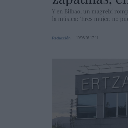
Y en Bilbao, un magrebí rompe
la música: "Eres mujer, no p
19/05/26 17:11
Redacción