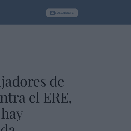
SUSCRÍBETE
ajadores de
ontra el ERE,
 hay
ida