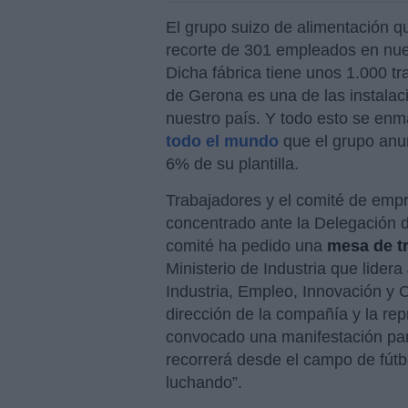
El grupo suizo de alimentación q
recorte de 301 empleados en nuest
Dicha fábrica tiene unos 1.000 tra
de Gerona es una de las instalac
nuestro país. Y todo esto se enm
todo el mundo
que el grupo anun
6% de su plantilla.
Trabajadores y el comité de empr
concentrado ante la Delegación 
comité ha pedido una
mesa de tr
Ministerio de Industria que lidera
Industria, Empleo, Innovación y 
dirección de la compañía y la rep
convocado una manifestación par
recorrerá desde el campo de fútbo
luchando”.