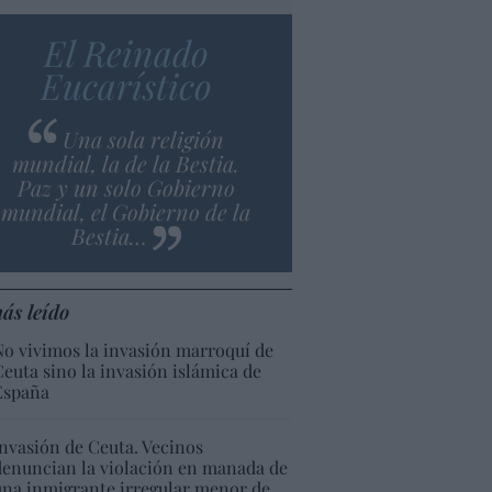
El Reinado
Eucarístico
Una sola religión
mundial, la de la Bestia.
Paz y un solo Gobierno
mundial, el Gobierno de la
Bestia…
ás leído
No vivimos la invasión marroquí de
Ceuta sino la invasión islámica de
España
Invasión de Ceuta. Vecinos
denuncian la violación en manada de
una inmigrante irregular menor de