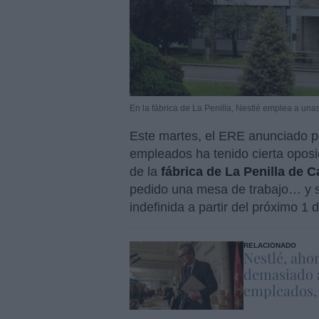
En la fábrica de La Penilla, Nestlé emplea a una
Este martes, el ERE anunciado 
empleados ha tenido cierta oposi
de la
fábrica de La Penilla de 
pedido una mesa de trabajo… y s
indefinida a partir del próximo 1 d
RELACIONADO
Nestlé, aho
demasiado a
empleados, e