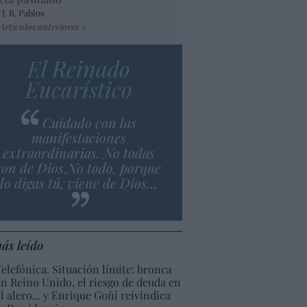
 J. R. Pablos
Artículos anteriores
El Reinado
Eucarístico
Cuidado con las
manifestaciones
extraordinarias. No todas
son de Dios.No todo, porque
lo digas tú, viene de Dios…
ás leído
Telefónica. Situación límite: bronca
en Reino Unido, el riesgo de deuda en
el alero... y Enrique Goñi reivindica