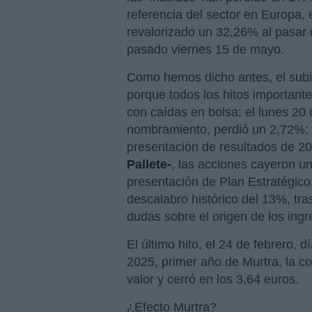
referencia del sector en Europa,
revalorizado un 32,26% al pasar d
pasado viernes 15 de mayo.
Como hemos dicho antes, el sub
porque todos los hitos important
con caídas en bolsa: el lunes 20 
nombramiento, perdió un 2,72%; e
presentación de resultados de 2
Pallete-
, las acciones cayeron un
presentación de Plan Estratégico,
descalabro histórico del 13%, tras
dudas sobre el origen de los ing
El último hito, el 24 de febrero, 
2025, primer año de Murtra, la c
valor y cerró en los 3,64 euros.
¿Efecto Murtra?