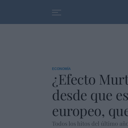
Educación
Entrevistas
ECONOMÍA
¿Efecto Murt
desde que es 
europeo, qu
Todos los hitos del último año