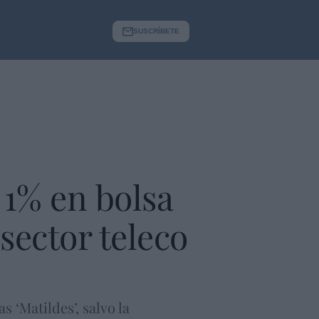
SUSCRÍBETE
 1% en bolsa
sector teleco
 ‘Matildes’, salvo la