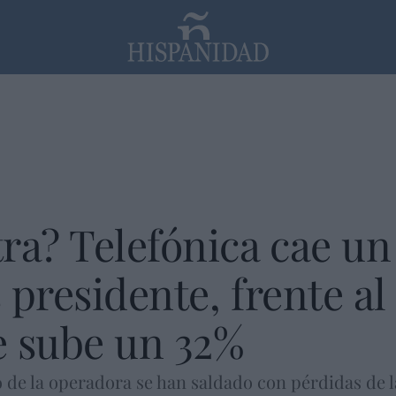
PP
SANTANDER
Religión
ra? Telefónica cae un
presidente, frente al 
e sube un 32%
 de la operadora se han saldado con pérdidas de las