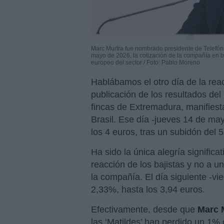
Marc Murtra fue nombrado presidente de Telefóni
mayo de 2026, la cotización de la compañía en bo
europeo del sector / Foto: Pablo Moreno
Hablábamos el otro día de la rea
publicación de los resultados del
fincas de Extremadura, manifiest
Brasil. Ese día -jueves 14 de mayo
los 4 euros, tras un subidón del 
Ha sido la única alegría significa
reacción de los bajistas y no a u
la compañía. El día siguiente -vi
2,33%, hasta los 3,94 euros.
Efectivamente, desde que
Marc 
las ‘Matildes’ han perdido un 1% d