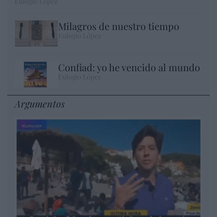
Eulogio López
Milagros de nuestro tiempo
Eulogio López
Confiad: yo he vencido al mundo
Eulogio López
Argumentos