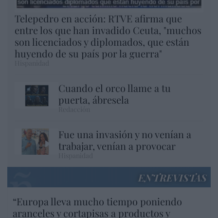
Telepedro en acción: RTVE afirma que
entre los que han invadido Ceuta, "muchos
son licenciados y diplomados, que están
huyendo de su país por la guerra"
Hispanidad
Cuando el orco llame a tu
puerta, ábresela
Redacción
Fue una invasión y no venían a
trabajar, venían a provocar
Hispanidad
ENTREVISTAS
“Europa lleva mucho tiempo poniendo
aranceles y cortapisas a productos y