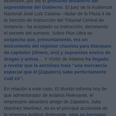
diciembre, por ser el
presunto testaferro del
expresidente del Gobierno
. El juez de la Audiencia
Nacional José Luis Calama --titular de la Plaza 4 de
la Sección de Instrucción del Tribunal Central de
Instancia-- ha aceptado su instrucción, decretando
el secreto del sumario. Sobre Plus Ultra se
sospecha que, presuntamente, era un
instrumento del régimen chavista para blanqueo
de capitales (dinero, oro) y supuestos envíos de
drogas y armas
… Y Víctor de Aldama
ha llegado
a revelar que la aerolínea traía "una mercancía
especial que él (Zapatero) sabe perfectamente
cuál es".
En relación a este caso, El Mundo informa hoy de
que administrador de Análisis Relevante, el
empresario alicantino amigo de Zapatero, Julio
Martínez Martínez, no es el principal accionista de
la empresa Análisis Relevante,
sino su hermano