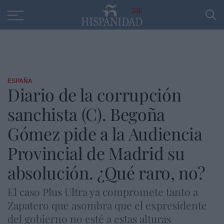
Educación
Entrevistas
PP
SANTANDER
R
30
ESPAÑA
Diario de la corrupción
sanchista (C). Begoña
Gómez pide a la Audiencia
Provincial de Madrid su
absolución. ¿Qué raro, no?
El caso Plus Ultra ya compromete tanto a
Zapatero que asombra que el expresidente
del gobierno no esté a estas alturas