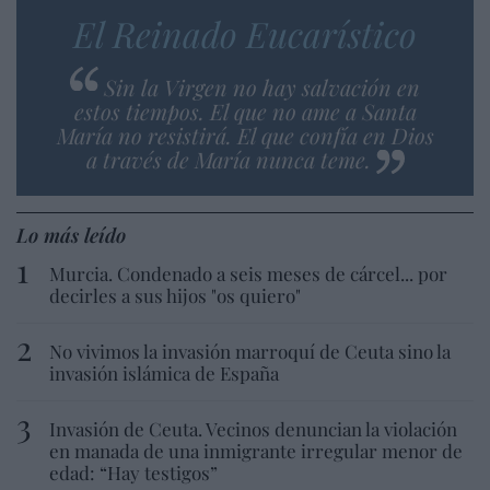
El Reinado Eucarístico
Sin la Virgen no hay salvación en
estos tiempos. El que no ame a Santa
María no resistirá. El que confía en Dios
a través de María nunca teme.
Lo más leído
Murcia. Condenado a seis meses de cárcel... por
decirles a sus hijos "os quiero"
No vivimos la invasión marroquí de Ceuta sino la
invasión islámica de España
Invasión de Ceuta. Vecinos denuncian la violación
en manada de una inmigrante irregular menor de
edad: “Hay testigos”