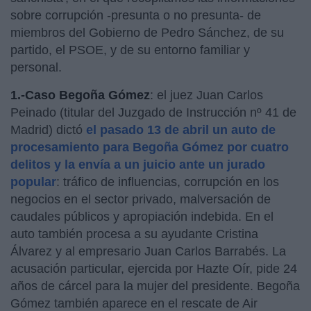
sobre corrupción -presunta o no presunta- de
miembros del Gobierno de Pedro Sánchez, de su
partido, el PSOE, y de su entorno familiar y
personal.
1.-Caso Begoña Gómez
: el juez Juan Carlos
Peinado (titular del Juzgado de Instrucción nº 41 de
Madrid) dictó
el pasado 13 de abril un auto de
procesamiento para Begoña Gómez por cuatro
delitos y la envía a un juicio ante un jurado
popular
: tráfico de influencias, corrupción en los
negocios en el sector privado, malversación de
caudales públicos y apropiación indebida. En el
auto también procesa a su ayudante Cristina
Álvarez y al empresario Juan Carlos Barrabés. La
acusación particular, ejercida por Hazte Oír, pide 24
años de cárcel para la mujer del presidente. Begoña
Gómez también aparece en el rescate de Air