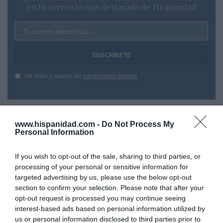
en tu correo lo más destacado de Hispanidad
Tu correo electrónico...
He leído y acepto las
condiciones legales
www.hispanidad.com -
Do Not Process My
Personal Information
If you wish to opt-out of the sale, sharing to third parties, or
processing of your personal or sensitive information for
targeted advertising by us, please use the below opt-out
section to confirm your selection. Please note that after your
opt-out request is processed you may continue seeing
interest-based ads based on personal information utilized by
us or personal information disclosed to third parties prior to