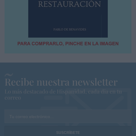
Recibe nuestra newsletter
Lo más destacado de Hispanidad, cada dia en tu
correo
Tu correo electrónico...