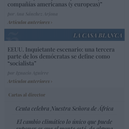
compañías americanas (y europeas)”
por Ana Sánchez Arjona
Artículos anteriores
LA CASA BLANCA
EEUU. Inquietante escenario: una tercera
parte de los demócratas se define como
“socialista”
por Ignacio Aguirre
Artículos anteriores
Cartas al director
Ceuta celebra Nuestra Señora de África
El cambio climático lo único que puede
suponer es que el monte esté, de alguna