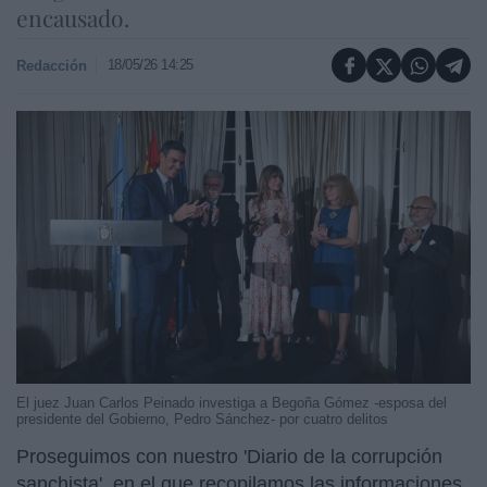
encausado.
18/05/26 14:25
Redacción
El juez Juan Carlos Peinado investiga a Begoña Gómez -esposa del
presidente del Gobierno, Pedro Sánchez- por cuatro delitos
Proseguimos con nuestro 'Diario de la corrupción
sanchista', en el que recopilamos las informaciones