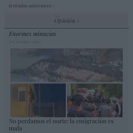
Artículos anteriores
Opinión
Enormes minucias
por Eulogio López
No perdamos el norte: la emigración es
mala