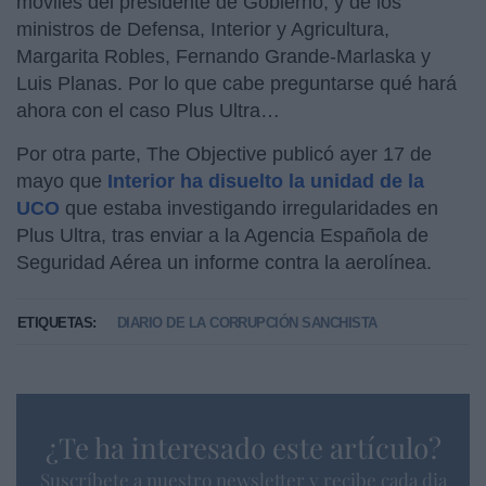
móviles del presidente de Gobierno, y de los
ministros de Defensa, Interior y Agricultura,
Margarita Robles, Fernando Grande-Marlaska y
Luis Planas. Por lo que cabe preguntarse qué hará
ahora con el caso Plus Ultra…
Por otra parte, The Objective publicó ayer 17 de
mayo que
Interior ha disuelto la unidad de la
UCO
que estaba investigando irregularidades en
Plus Ultra, tras enviar a la Agencia Española de
Seguridad Aérea un informe contra la aerolínea.
ETIQUETAS:
DIARIO DE LA CORRUPCIÓN SANCHISTA
¿Te ha interesado este artículo?
Suscríbete a nuestro newsletter y recibe cada dia