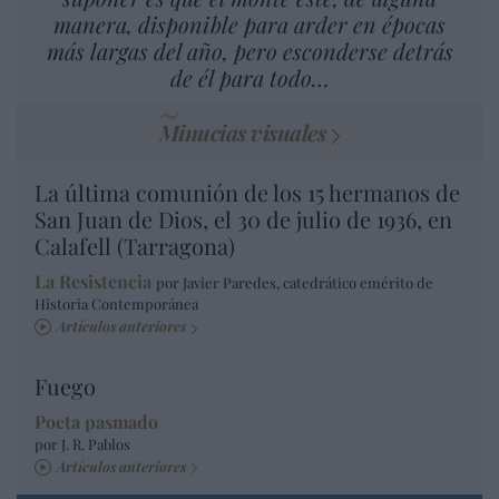
manera, disponible para arder en épocas
más largas del año, pero esconderse detrás
de él para todo…
Minucias visuales
La última comunión de los 15 hermanos de
San Juan de Dios, el 30 de julio de 1936, en
Calafell (Tarragona)
La Resistencia
por Javier Paredes, catedrático emérito de
Historia Contemporánea
Artículos anteriores
Fuego
Poeta pasmado
por J. R. Pablos
Artículos anteriores