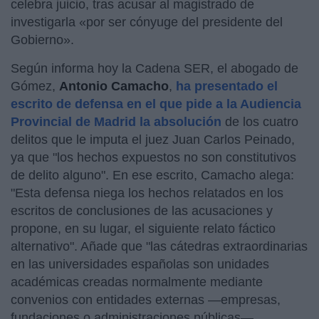
celebra juicio, tras acusar al magistrado de
investigarla «por ser cónyuge del presidente del
Gobierno».
Según informa hoy la Cadena SER, el abogado de
Gómez,
Antonio Camacho
,
ha presentado el
escrito de defensa en el que pide a la Audiencia
Provincial de Madrid la absolución
de los cuatro
delitos que le imputa el juez Juan Carlos Peinado,
ya que "los hechos expuestos no son constitutivos
de delito alguno". En ese escrito, Camacho alega:
"Esta defensa niega los hechos relatados en los
escritos de conclusiones de las acusaciones y
propone, en su lugar, el siguiente relato fáctico
alternativo". Añade que "las cátedras extraordinarias
en las universidades españolas son unidades
académicas creadas normalmente mediante
convenios con entidades externas —empresas,
fundaciones o administraciones públicas—,