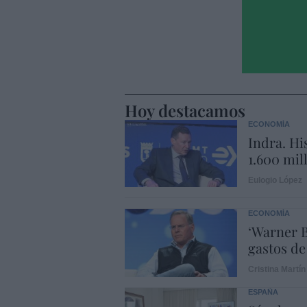
Hoy destacamos
ECONOMÍA
Indra. Hi
1.600 mil
Eulogio López
ECONOMÍA
‘Warner B
gastos de
Cristina Martín
ESPAÑA