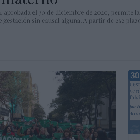
, aprobada el 30 de diciembre de 2020, permite la 
gestación sin causal alguna. A partir de ese plazo
Marc
desm
ver
fals
por 
Artíc