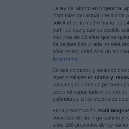
La ley del aborto en Argentina, 
instancias del actual presidente 
solicitud de la madre hasta las 
partir de ese plazo es posible sol
menores de 13 años que se quier
“la declaración jurada no será re
años se requerirá solo un “consen
Aciprensa
.
En ese contexto, y teniendo como
leyes similares en
Idaho y Texa
buscan que antes de proceder con 
personal capacitado e idóneo de
estándares, a los efectos de deter
En la presentación,
Raúl Magnas
comienzo de un largo camino y r
unos 200 proyectos de ley naciona