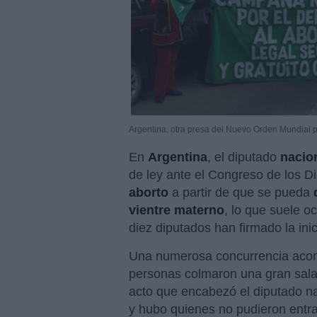
Argentina, otra presa del Nuevo Orden Mundial par
En
Argentina
, el diputado
nacion
de ley ante el Congreso de los Dip
aborto
a partir de que se pueda
vientre materno
, lo que suele o
diez diputados han firmado la inic
Una numerosa concurrencia acom
personas colmaron una gran sala
acto que encabezó el diputado naci
y hubo quienes no pudieron entra