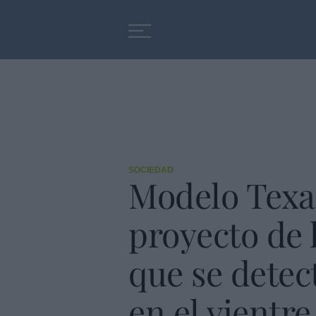
Educación
Entrevistas
SOCIEDAD
Modelo Texas
proyecto de l
que se detect
en el vientr