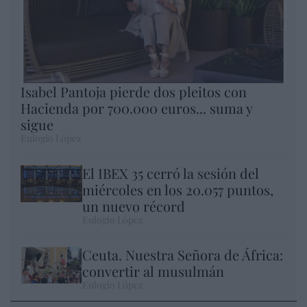
Isabel Pantoja pierde dos pleitos con
Hacienda por 700.000 euros... suma y
sigue
Eulogio López
El IBEX 35 cerró la sesión del
miércoles en los 20.057 puntos,
un nuevo récord
Eulogio López
Ceuta. Nuestra Señora de África:
convertir al musulmán
Eulogio López