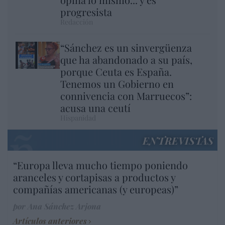
progresista
Redacción
“Sánchez es un sinvergüenza
que ha abandonado a su país,
porque Ceuta es España.
Tenemos un Gobierno en
connivencia con Marruecos”:
acusa una ceutí
Hispanidad
ENTREVISTAS
“Europa lleva mucho tiempo poniendo
aranceles y cortapisas a productos y
compañías americanas (y europeas)”
por Ana Sánchez Arjona
Artículos anteriores