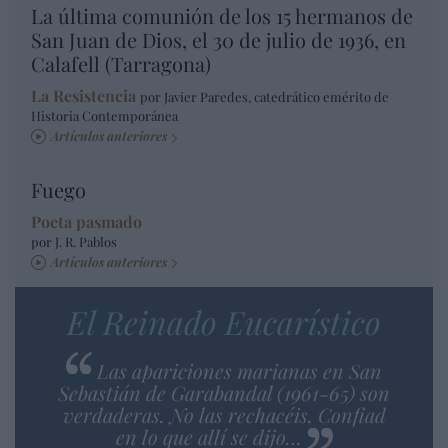
La última comunión de los 15 hermanos de
San Juan de Dios, el 30 de julio de 1936, en
Calafell (Tarragona)
La Resistencia
por Javier Paredes, catedrático emérito de
Historia Contemporánea
Artículos anteriores
Fuego
Poeta pasmado
por J. R. Pablos
Artículos anteriores
El Reinado Eucarístico
Las apariciones marianas en San
Sebastián de Garabandal (1961-65) son
verdaderas. No las rechacéis. Confiad
en lo que allí se dijo…