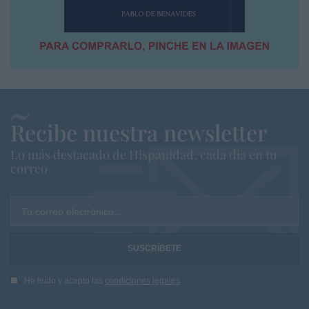
Recibe nuestra newsletter
Lo más destacado de Hispanidad, cada dia en tu
correo
Tu correo electrónico...
He leído y acepto las
condiciones legales