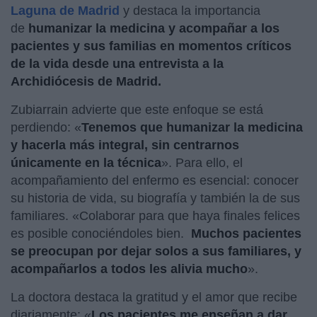
Laguna de Madrid
y destaca la importancia
de
humanizar la medicina y acompañar a los
pacientes y sus familias en momentos críticos
de la vida desde una entrevista a la
Archidiócesis de Madrid.
Zubiarrain advierte que este enfoque se está
perdiendo: «
Tenemos que humanizar la medicina
y hacerla más integral, sin centrarnos
únicamente en la técnica
». Para ello, el
acompañamiento del enfermo es esencial: conocer
su historia de vida, su biografía y también la de sus
familiares. «Colaborar para que haya finales felices
es posible conociéndoles bien.
Muchos pacientes
se preocupan por dejar solos a sus familiares, y
acompañarlos a todos les alivia mucho
».
La doctora destaca la gratitud y el amor que recibe
diariamente: «
Los pacientes me enseñan a dar