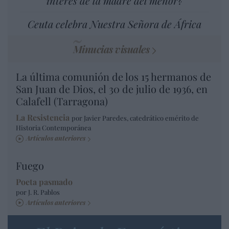
interés de la madre del menor?
Ceuta celebra Nuestra Señora de África
Minucias visuales
La última comunión de los 15 hermanos de
San Juan de Dios, el 30 de julio de 1936, en
Calafell (Tarragona)
La Resistencia
por Javier Paredes, catedrático emérito de
Historia Contemporánea
Artículos anteriores
Fuego
Poeta pasmado
por J. R. Pablos
Artículos anteriores