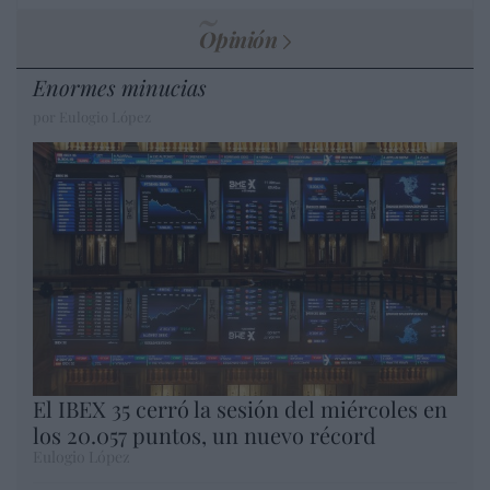
Opinión
Enormes minucias
por Eulogio López
El IBEX 35 cerró la sesión del miércoles en
los 20.057 puntos, un nuevo récord
Eulogio López