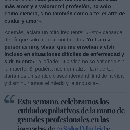
más amor y a valorar mi profesión, no solo
como ciencia, sino también como arte: el arte de
cuidar y amar
».
Además, aclara un mito frecuente: «Estoy cansada
de oír que solo trato a moribundos.
Yo trato a
personas muy vivas, que me enseñan a vivir
incluso en situaciones difíciles de enfermedad y
sufrimiento
». Y añade: «La vida no se entiende sin
la muerte. Si pudiéramos normalizar la muerte,
daríamos un sentido trascendente al final de la vida
y disminuiríamos el miedo y la angustia».
Esta semana, celebramos los
cuidados paliativos de la mano de
grandes profesionales en las
jornadas de
@SaludMadrid
y