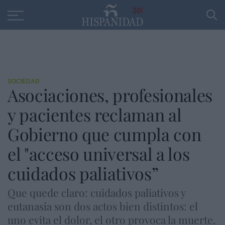
Educación
Entrevistas
PP
SANTANDER
R
30
SOCIEDAD
Asociaciones, profesionales
y pacientes reclaman al
Gobierno que cumpla con
el "acceso universal a los
cuidados paliativos”
Que quede claro: cuidados paliativos y
eutanasia son dos actos bien distintos: el
uno evita el dolor, el otro provoca la muerte.