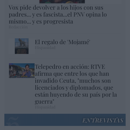
Vox pide devolver a los hijos con sus
padres... y es fascista...el PNV opina lo
mismo... y es progresista
Redacción
El regalo de 'Mojamé'
Hispanidad
Telepedro en acción: RTVE
afirma que entre los que han
invadido Ceuta, "muchos son
licenciados y diplomados, que
están huyendo de su país por la
guerra"
Hispanidad
ENTREVISTAS