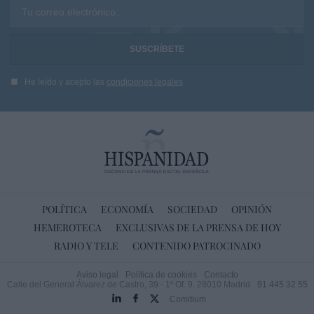
Tu correo electrónico...
He leído y acepto las
condiciones legales
POLÍTICA
ECONOMÍA
SOCIEDAD
OPINIÓN
HEMEROTECA
EXCLUSIVAS DE LA PRENSA DE HOY
RADIO Y TELE
CONTENIDO PATROCINADO
Aviso legal
Política de cookies
Contacto
Calle del General Álvarez de Castro, 39 - 1º Of. 9. 28010 Madrid
91 445 32 55
Comitium