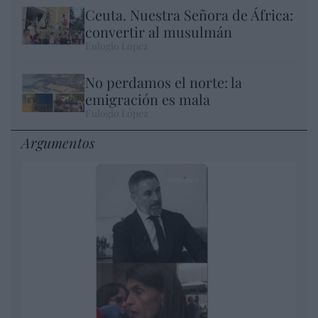
Ceuta. Nuestra Señora de África:
convertir al musulmán
Eulogio López
No perdamos el norte: la
emigración es mala
Eulogio López
Argumentos