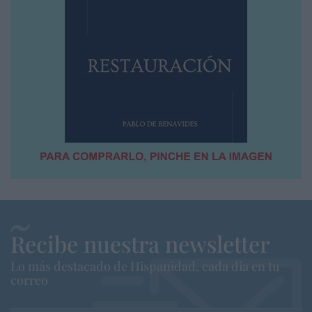
Recibe nuestra newsletter
Lo más destacado de Hispanidad, cada dia en tu
correo