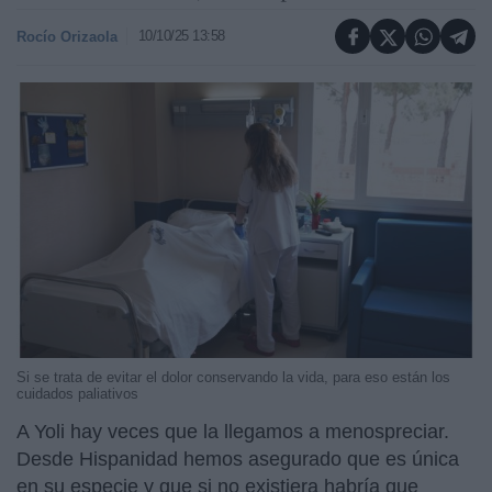
10/10/25 13:58
Rocío Orizaola
Si se trata de evitar el dolor conservando la vida, para eso están los
cuidados paliativos
A Yoli hay veces que la llegamos a menospreciar.
Desde Hispanidad hemos asegurado que es única
en su especie y que si no existiera habría que