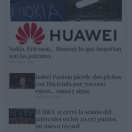
Nokia, Ericsson... Huawei: lo que importan
son las patentes
Eulogio López
Isabel Pantoja pierde dos pleitos
con Hacienda por 700.000
euros... suma y sigue
Eulogio López
El IBEX 35 cerró la sesión del
miércoles en los 20.057 puntos,
un nuevo récord
Eulogio López