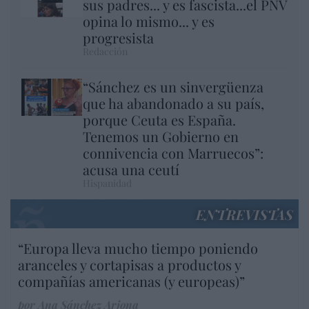
sus padres... y es fascista...el PNV
opina lo mismo... y es
progresista
Redacción
“Sánchez es un sinvergüenza
que ha abandonado a su país,
porque Ceuta es España.
Tenemos un Gobierno en
connivencia con Marruecos”:
acusa una ceutí
Hispanidad
ENTREVISTAS
“Europa lleva mucho tiempo poniendo
aranceles y cortapisas a productos y
compañías americanas (y europeas)”
por Ana Sánchez Arjona