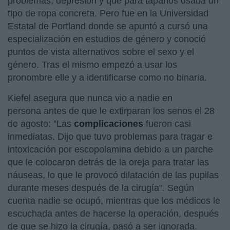
problemas, depresión y que para taparlos usaba un
tipo de ropa concreta. Pero fue en la Universidad
Estatal de Portland donde se apuntó a cursó una
especialización en estudios de género y conoció
puntos de vista alternativos sobre el sexo y el
género. Tras el mismo empezó a usar los
pronombre elle y a identificarse como no binaria.
Kiefel asegura que nunca vio a nadie en
persona antes de que le extirparan los senos el 28
de agosto: "Las
complicaciones
fueron casi
inmediatas. Dijo que tuvo problemas para tragar e
intoxicación por escopolamina debido a un parche
que le colocaron detrás de la oreja para tratar las
náuseas, lo que le provocó dilatación de las pupilas
durante meses después de la cirugía". Según
cuenta nadie se ocupó, mientras que los médicos le
escuchada antes de hacerse la operación, después
de que se hizo la cirugía, pasó a ser ignorada.