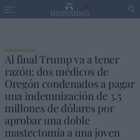
Educación
Entrevistas
PP
SANTANDER
R
30
INTERNACIONAL
Al final Trump va a tener
razón: dos médicos de
Oregón condenados a pagar
una indemnización de 3.5
millones de dólares por
aprobar una doble
mastectomía a una joven