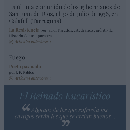
La última comunión de los 15 hermanos de
San Juan de Dios, el 30 de julio de 1936, en
Calafell (Tarragona)
La Resistencia
por Javier Paredes, catedrático emérito de
Historia Contemporánea
Artículos anteriores
Fuego
Poeta pasmado
por J. R. Pablos
Artículos anteriores
El Reinado Eucarístico
Algunos de los que sufrirán los
castigos serán los que se creían buenos…