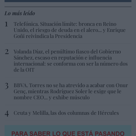
Lo más leído
Telefónica. Situación límite: bronca en Reino
Unido, el riesgo de deuda en el alero... y Enrique
Goñi reivindica la Presidencia
Yolanda Díaz, el penúltimo fiasco del Gobierno
Sánchez, escaso en reputación e influencia
internacional: se conforma con ser la número dos
de la OIT
BBVA. Torres no se ha atrevido a acabar con Onur
Genç, mientras Rodríguez Soler le exige que le
nombre CEO... y exhibe músculo
Ceuta y Melilla, las dos columnas de Hércules