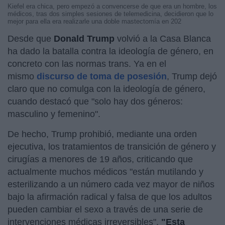
Kiefel era chica, pero empezó a convencerse de que era un hombre, los
médicos, tras dos simples sesiones de telemedicina, decidieron que lo
mejor para ella era realizarle una doble mastectomía en 202
Desde que
Donald Trump
volvió a la Casa Blanca
ha dado la batalla contra la ideología de género, en
concreto con las normas trans. Ya en el
mismo
discurso de toma de posesión
, Trump dejó
claro que no comulga con la ideología de género,
cuando destacó que "solo hay dos géneros:
masculino y femenino".
De hecho, Trump prohibió, mediante una orden
ejecutiva, los tratamientos de transición de género y
cirugías a menores de 19 años, criticando que
actualmente muchos médicos "están mutilando y
esterilizando a un número cada vez mayor de niños
bajo la afirmación radical y falsa de que los adultos
pueden cambiar el sexo a través de una serie de
intervenciones médicas irreversibles".
"Esta