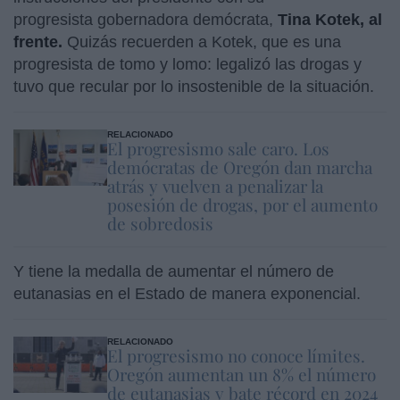
progresista gobernadora demócrata,
Tina Kotek, al
frente.
Quizás recuerden a Kotek, que es una
progresista de tomo y lomo: legalizó las drogas y
tuvo que recular por lo insostenible de la situación.
RELACIONADO
El progresismo sale caro. Los
demócratas de Oregón dan marcha
atrás y vuelven a penalizar la
posesión de drogas, por el aumento
de sobredosis
Y tiene la medalla de aumentar el número de
eutanasias en el Estado de manera exponencial.
RELACIONADO
El progresismo no conoce límites.
Oregón aumentan un 8% el número
de eutanasias y bate récord en 2024