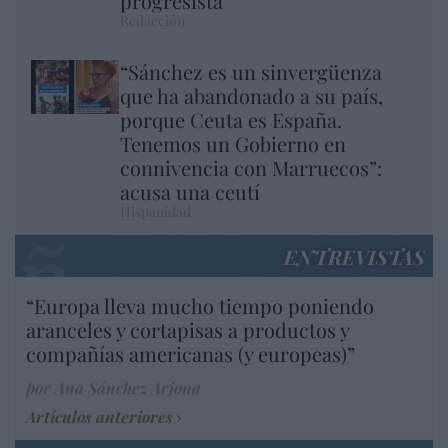
progresista
Redacción
“Sánchez es un sinvergüenza
que ha abandonado a su país,
porque Ceuta es España.
Tenemos un Gobierno en
connivencia con Marruecos”:
acusa una ceutí
Hispanidad
ENTREVISTAS
“Europa lleva mucho tiempo poniendo
aranceles y cortapisas a productos y
compañías americanas (y europeas)”
por Ana Sánchez Arjona
Artículos anteriores