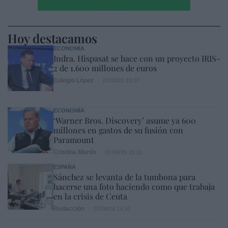
Hoy destacamos
ECONOMÍA
Indra. Hispasat se hace con un proyecto IRIS-
2 de 1.600 millones de euros
Eulogio López
07/08/26 15:07
ECONOMÍA
‘Warner Bros. Discovery’ asume ya 600
millones en gastos de su fusión con
Paramount
Cristina Martín
07/08/26 15:10
ESPAÑA
Sánchez se levanta de la tumbona para
hacerse una foto haciendo como que trabaja
en la crisis de Ceuta
Redacción
07/08/26 14:10