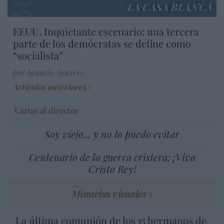
LA CASA BLANCA
EEUU. Inquietante escenario: una tercera
parte de los demócratas se define como
“socialista”
por Ignacio Aguirre
Artículos anteriores
Cartas al director
Soy viejo... y no lo puedo evitar
Centenario de la guerra cristera: ¡Viva
Cristo Rey!
Minucias visuales
La última comunión de los 15 hermanos de