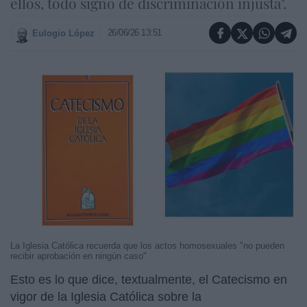
ellos, todo signo de discriminación injusta".
26/06/26 13:51
Eulogio López
La Iglesia Católica recuerda que los actos homosexuales "no pueden
recibir aprobación en ningún caso"
Esto es lo que dice, textualmente, el Catecismo en
vigor de la Iglesia Católica sobre la