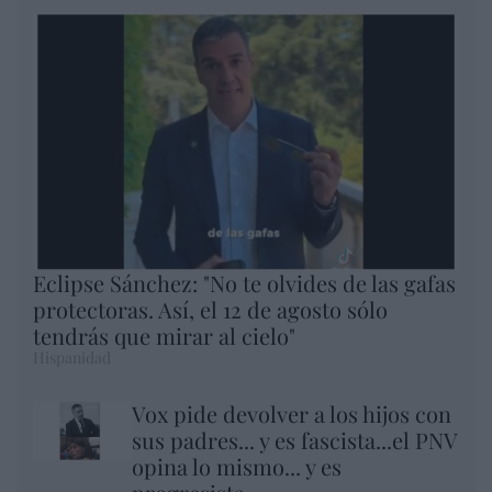
Eclipse Sánchez: "No te olvides de las gafas
protectoras. Así, el 12 de agosto sólo
tendrás que mirar al cielo"
Hispanidad
Vox pide devolver a los hijos con
sus padres... y es fascista...el PNV
opina lo mismo... y es