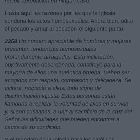
recibir aprobación en ningún caso.
Hasta aquí las razones por las que la Iglesia
condena los actos homosexuales. Ahora bien, odiar
el pecado y amar al pecador- el siguiente punto.
2358
Un número apreciable de hombres y mujeres
presentan tendencias homosexuales
profundamente arraigadas. Esta inclinación,
objetivamente desordenada, constituye para la
mayoría de ellos una auténtica prueba. Deben ser
acogidos con respeto, compasión y delicadeza. Se
evitará, respecto a ellos, todo signo de
discriminación injusta. Estas personas están
llamadas a realizar la voluntad de Dios en su vida,
y, si son cristianas, a unir al sacrificio de la cruz del
Señor las dificultades que pueden encontrar a
causa de su condición.
Y el mandato de la Iglesia para los católicos