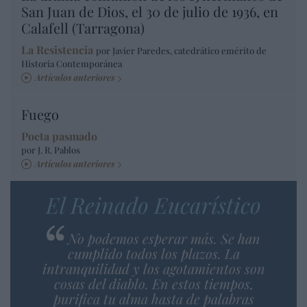
San Juan de Dios, el 30 de julio de 1936, en
Calafell (Tarragona)
La Resistencia
por Javier Paredes, catedrático emérito de
Historia Contemporánea
Artículos anteriores
Fuego
Poeta pasmado
por J. R. Pablos
Artículos anteriores
El Reinado Eucarístico
No podemos esperar más. Se han
cumplido todos los plazos. La
intranquilidad y los agotamientos son
cosas del diablo. En estos tiempos,
purifica tu alma hasta de palabras