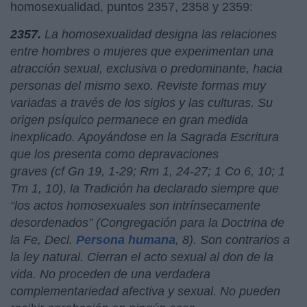
homosexualidad, puntos 2357, 2358 y 2359:
2357.
La homosexualidad designa las relaciones
entre hombres o mujeres que experimentan una
atracción sexual, exclusiva o predominante, hacia
personas del mismo sexo. Reviste formas muy
variadas a través de los siglos y las culturas. Su
origen psíquico permanece en gran medida
inexplicado. Apoyándose en la Sagrada Escritura
que los presenta como depravaciones
graves (cf Gn 19, 1-29; Rm 1, 24-27; 1 Co 6, 10; 1
Tm 1, 10), la Tradición ha declarado siempre que
“los actos homosexuales son intrínsecamente
desordenados” (Congregación para la Doctrina de
la Fe, Decl.
Persona humana
, 8). Son contrarios a
la ley natural. Cierran el acto sexual al don de la
vida. No proceden de una verdadera
complementariedad afectiva y sexual. No pueden