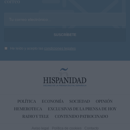
correo
Tu correo electrónico...
He leído y acepto las
condiciones legales
POLÍTICA
ECONOMÍA
SOCIEDAD
OPINIÓN
HEMEROTECA
EXCLUSIVAS DE LA PRENSA DE HOY
RADIO Y TELE
CONTENIDO PATROCINADO
Aviso legal
Política de cookies
Contacto