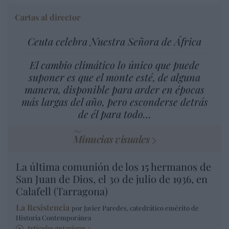
Cartas al director
Ceuta celebra Nuestra Señora de África
El cambio climático lo único que puede
suponer es que el monte esté, de alguna
manera, disponible para arder en épocas
más largas del año, pero esconderse detrás
de él para todo…
Minucias visuales
La última comunión de los 15 hermanos de
San Juan de Dios, el 30 de julio de 1936, en
Calafell (Tarragona)
La Resistencia
por Javier Paredes, catedrático emérito de
Historia Contemporánea
Artículos anteriores