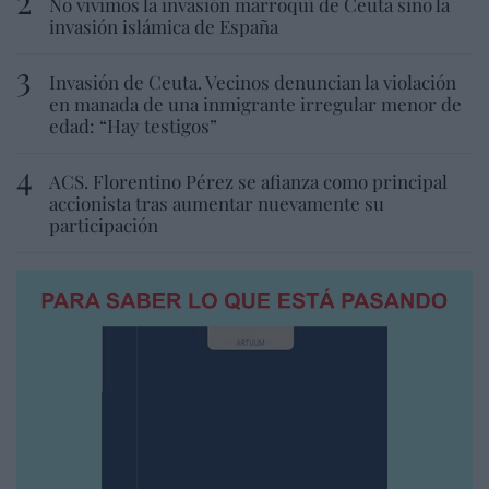
No vivimos la invasión marroquí de Ceuta sino la
invasión islámica de España
Invasión de Ceuta. Vecinos denuncian la violación
en manada de una inmigrante irregular menor de
edad: “Hay testigos”
ACS. Florentino Pérez se afianza como principal
accionista tras aumentar nuevamente su
participación