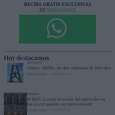
Hoy destacamos
SOCIEDAD
Ceuta y Melilla, las dos columnas de Hércules
Eulogio López
06/08/26 07:58
OPINIÓN
El IBEX 35 cerró la sesión del miércoles en
los 20.057 puntos, un nuevo récord
Eulogio López
06/08/26 09:25