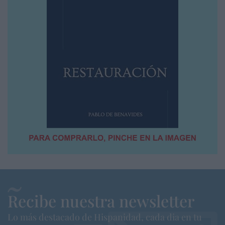
Recibe nuestra newsletter
Lo más destacado de Hispanidad, cada dia en tu