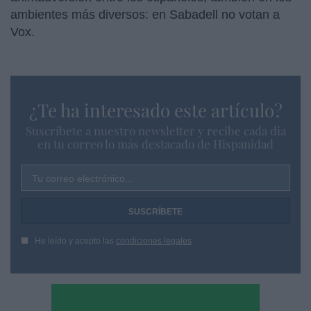
ambientes más diversos: en Sabadell no votan a
Vox.
¿Te ha interesado este artículo?
Suscríbete a nuestro newsletter y recibe cada dia
en tu correo lo más destacado de Hispanidad
Tu correo electrónico...
He leído y acepto las
condiciones legales