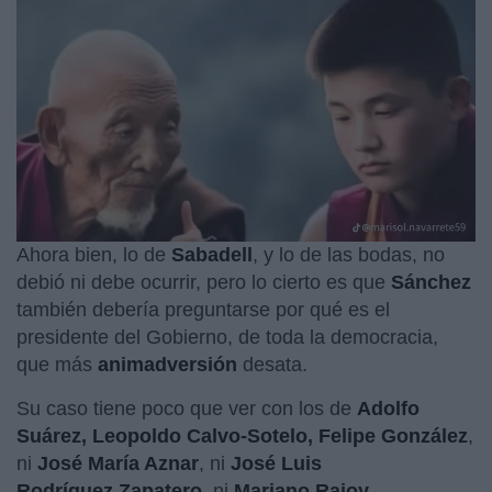
Ahora bien, lo de
Sabadell
, y lo de las bodas, no
debió ni debe ocurrir, pero lo cierto es que
Sánchez
también debería preguntarse por qué es el
presidente del Gobierno, de toda la democracia,
que más
animadversión
desata.
Su caso tiene poco que ver con los de
Adolfo
Suárez, Leopoldo Calvo-Sotelo, Felipe González
,
ni
José María Aznar
, ni
José Luis
Rodríguez Zapatero
, ni
Mariano Rajoy
...