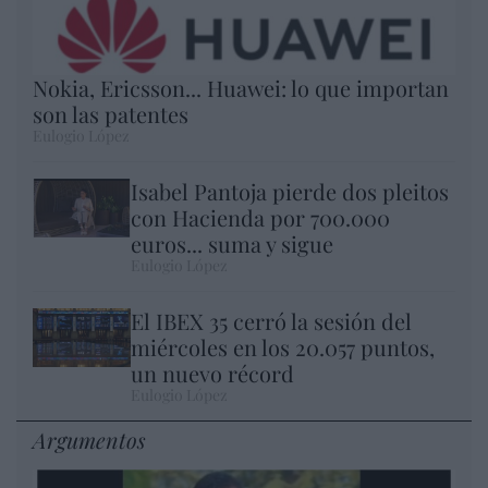
Nokia, Ericsson... Huawei: lo que importan
son las patentes
Eulogio López
Isabel Pantoja pierde dos pleitos
con Hacienda por 700.000
euros... suma y sigue
Eulogio López
El IBEX 35 cerró la sesión del
miércoles en los 20.057 puntos,
un nuevo récord
Eulogio López
Argumentos