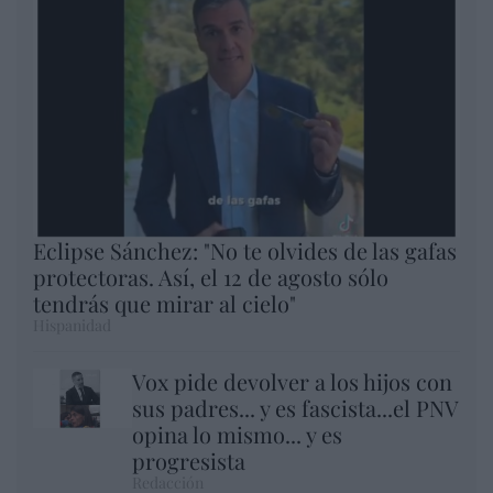
Eclipse Sánchez: "No te olvides de las gafas
protectoras. Así, el 12 de agosto sólo
tendrás que mirar al cielo"
Hispanidad
Vox pide devolver a los hijos con
sus padres... y es fascista...el PNV
opina lo mismo... y es
progresista
Redacción