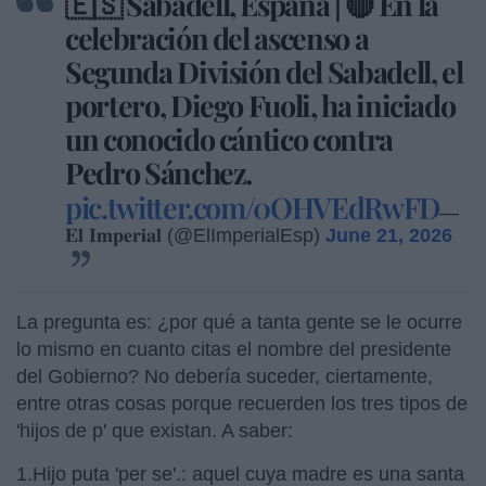
🇪🇸 Sabadell, España | 🔴 En la
celebración del ascenso a
Segunda División del Sabadell, el
portero, Diego Fuoli, ha iniciado
un conocido cántico contra
Pedro Sánchez.
pic.twitter.com/0OHVEdRwFD
—
𝐄𝐥 𝐈𝐦𝐩𝐞𝐫𝐢𝐚𝐥 (@ElImperialEsp)
June 21, 2026
La pregunta es: ¿por qué a tanta gente se le ocurre
lo mismo en cuanto citas el nombre del presidente
del Gobierno? No debería suceder, ciertamente,
entre otras cosas porque recuerden los tres tipos de
'hijos de p' que existan. A saber:
1.Hijo puta 'per se'.: aquel cuya madre es una santa