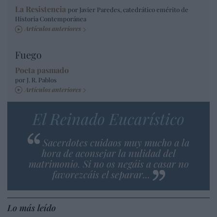
La Resistencia
por Javier Paredes, catedrático emérito de
Historia Contemporánea
Artículos anteriores
Fuego
Poeta pasmado
por J. R. Pablos
Artículos anteriores
El Reinado Eucarístico
Sacerdotes cuidaos muy mucho a la
hora de aconsejar la nulidad del
matrimonio. Si no os negáis a casar no
favorezcáis el separar...
Lo más leído