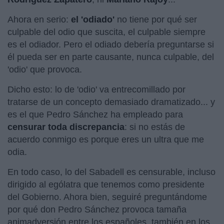
Ahora en serio:
el 'odiado'
no tiene por qué ser
culpable del odio que suscita, el culpable siempre
es el odiador. Pero el odiado debería preguntarse si
él pueda ser en parte causante, nunca culpable, del
'odio' que provoca.
Dicho esto: lo de 'odio' va entrecomillado por
tratarse de un concepto demasiado dramatizado... y
es el que Pedro Sánchez ha empleado para
censurar toda discrepancia
: si no estás de
acuerdo conmigo es porque eres un ultra que me
odia.
En todo caso, lo del Sabadell es censurable, incluso
dirigido al ególatra que tenemos como presidente
del Gobierno. Ahora bien, seguiré preguntándome
por qué don Pedro Sánchez provoca tamaña
animadversión entre los españoles, también en los