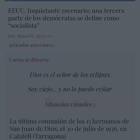
EEUU. Inquietante escenario: una tercera
parte de los demócratas se define como
“socialista”
por Ignacio Aguirre
Artículos anteriores
Cartas al director
Dios es el señor de los eclipses
Soy viejo... y no lo puedo evitar
Minucias visuales
La última comunión de los 15 hermanos de
San Juan de Dios, el 30 de julio de 1936, en
Calafell (Tarragona)