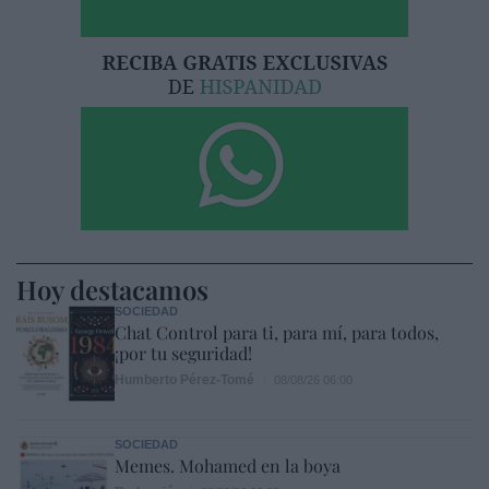
Hoy destacamos
SOCIEDAD
Chat Control para ti, para mí, para todos,
¡por tu seguridad!
Humberto Pérez-Tomé
08/08/26 06:00
SOCIEDAD
Memes. Mohamed en la boya