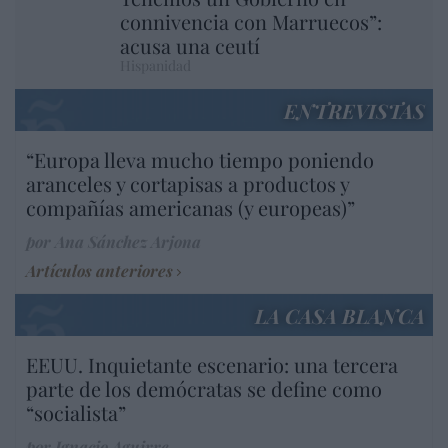
connivencia con Marruecos”:
acusa una ceutí
Hispanidad
ENTREVISTAS
“Europa lleva mucho tiempo poniendo
aranceles y cortapisas a productos y
compañías americanas (y europeas)”
por Ana Sánchez Arjona
Artículos anteriores
LA CASA BLANCA
EEUU. Inquietante escenario: una tercera
parte de los demócratas se define como
“socialista”
por Ignacio Aguirre