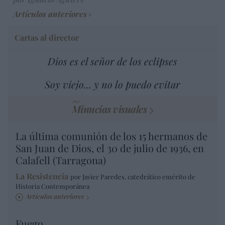
Artículos anteriores
Cartas al director
Dios es el señor de los eclipses
Soy viejo... y no lo puedo evitar
Minucias visuales
La última comunión de los 15 hermanos de
San Juan de Dios, el 30 de julio de 1936, en
Calafell (Tarragona)
La Resistencia
por Javier Paredes, catedrático emérito de
Historia Contemporánea
Artículos anteriores
Fuego