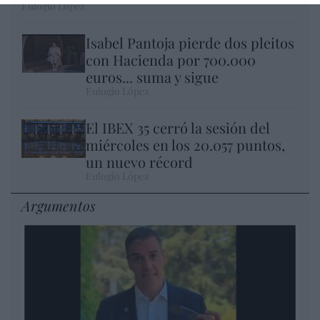
Eulogio López
Isabel Pantoja pierde dos pleitos
con Hacienda por 700.000
euros... suma y sigue
Eulogio López
El IBEX 35 cerró la sesión del
miércoles en los 20.057 puntos,
un nuevo récord
Eulogio López
Argumentos