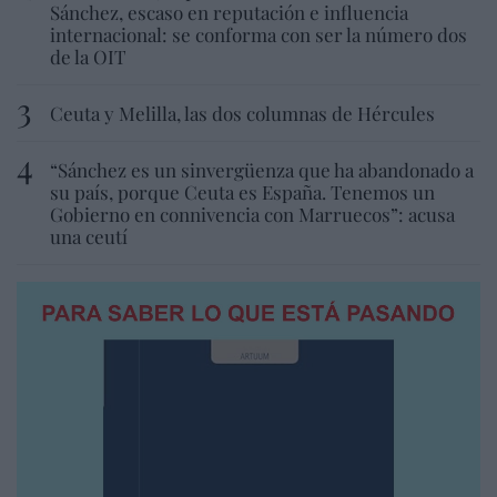
Sánchez, escaso en reputación e influencia
internacional: se conforma con ser la número dos
de la OIT
Ceuta y Melilla, las dos columnas de Hércules
“Sánchez es un sinvergüenza que ha abandonado a
su país, porque Ceuta es España. Tenemos un
Gobierno en connivencia con Marruecos”: acusa
una ceutí