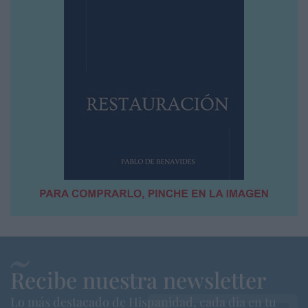
Recibe nuestra newsletter
Lo más destacado de Hispanidad, cada dia en tu