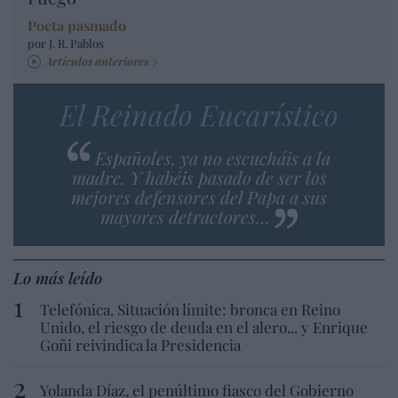
Poeta pasmado
por J. R. Pablos
Artículos anteriores
El Reinado Eucarístico
Españoles, ya no escucháis a la
madre. Y habéis pasado de ser los
mejores defensores del Papa a sus
mayores detractores…
Lo más leído
Telefónica. Situación límite: bronca en Reino
Unido, el riesgo de deuda en el alero... y Enrique
Goñi reivindica la Presidencia
Yolanda Díaz, el penúltimo fiasco del Gobierno