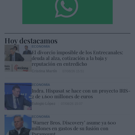
Hoy destacamos
ECONOMÍA
El divorcio imposible de los Entrecanales:
deuda al alza, cotización a la baja y
reputación en entredicho
Cristina Martín
07/08/26 15:51
ECONOMÍA
Indra. Hispasat se hace con un proyecto IRIS-
2 de 1.600 millones de euros
Eulogio López
07/08/26 15:07
ECONOMÍA
‘Warner Bros. Discovery’ asume ya 600
millones en gastos de su fusión con
Paramount