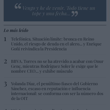
Vengo y he de venir. Todo tiene un
tope y una fecha...
Lo más leído
Telefónica. Situación límite: bronca en Reino
Unido, el riesgo de deuda en el alero... y Enrique
Goñi reivindica la Presidencia
BBVA. Torres no se ha atrevido a acabar con Onur
Genç, mientras Rodríguez Soler le exige que le
nombre CEO... y exhibe músculo
Yolanda Díaz, el penúltimo fiasco del Gobierno
Sánchez, escaso en reputación e influencia
internacional: se conforma con ser la número dos
de la OIT