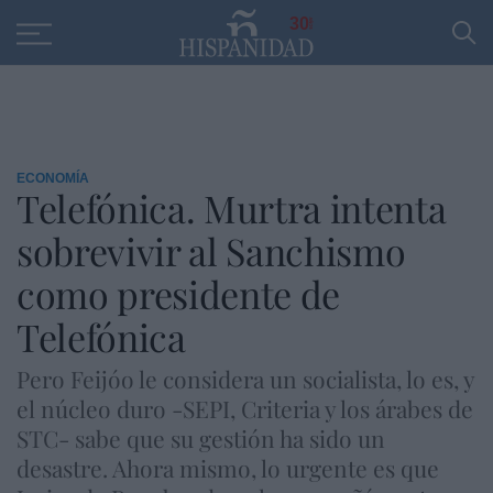
Educación
Entrevistas
PP
SANTANDER
R
30
ECONOMÍA
Telefónica. Murtra intenta
sobrevivir al Sanchismo
como presidente de
Telefónica
Pero Feijóo le considera un socialista, lo es, y
el núcleo duro -SEPI, Criteria y los árabes de
STC- sabe que su gestión ha sido un
desastre. Ahora mismo, lo urgente es que