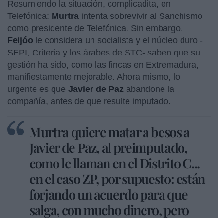
Resumiendo la situación, complicadita, en
Telefónica:
Murtra
intenta sobrevivir al Sanchismo
como presidente de Telefónica. Sin embargo,
Feijóo
le considera un socialista y el núcleo duro -
SEPI, Criteria y los árabes de STC- saben que su
gestión ha sido, como las fincas en Extremadura,
manifiestamente mejorable. Ahora mismo, lo
urgente es que
Javier de Paz
abandone la
compañía, antes de que resulte imputado.
Murtra quiere matar a besos a
Javier de Paz, al preimputado,
como le llaman en el Distrito C...
en el caso ZP, por supuesto: están
forjando un acuerdo para que
salga, con mucho dinero, pero