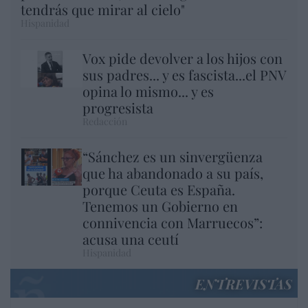
tendrás que mirar al cielo"
Hispanidad
Vox pide devolver a los hijos con
sus padres... y es fascista...el PNV
opina lo mismo... y es
progresista
Redacción
“Sánchez es un sinvergüenza
que ha abandonado a su país,
porque Ceuta es España.
Tenemos un Gobierno en
connivencia con Marruecos”:
acusa una ceutí
Hispanidad
ENTREVISTAS