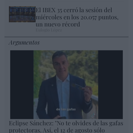
El IBEX 35 cerró la sesión del
miércoles en los 20.057 puntos,
un nuevo récord
Eulogio López
Argumentos
Eclipse Sánchez: "No te olvides de las gafas
protectoras. Así, el 12 de agosto sólo