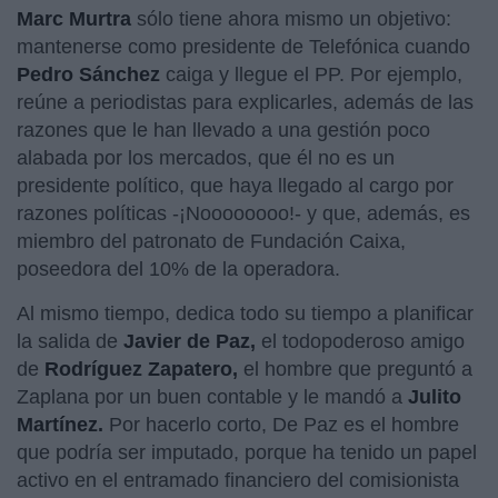
Marc Murtra
sólo tiene ahora mismo un objetivo:
mantenerse como presidente de Telefónica cuando
Pedro Sánchez
caiga y llegue el PP. Por ejemplo,
reúne a periodistas para explicarles, además de las
razones que le han llevado a una gestión poco
alabada por los mercados, que él no es un
presidente político, que haya llegado al cargo por
razones políticas -¡Noooooooo!- y que, además, es
miembro del patronato de Fundación Caixa,
poseedora del 10% de la operadora.
Al mismo tiempo, dedica todo su tiempo a planificar
la salida de
Javier de Paz,
el todopoderoso amigo
de
Rodríguez Zapatero,
el hombre que preguntó a
Zaplana por un buen contable y le mandó a
Julito
Martínez.
Por hacerlo corto, De Paz es el hombre
que podría ser imputado, porque ha tenido un papel
activo en el entramado financiero del comisionista