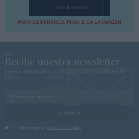
Recibe nuestra newsletter
Lo más destacado de Hispanidad, cada dia en tu
correo
Tu correo electrónico...
He leído y acepto las
condiciones legales