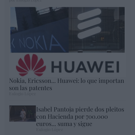
Nokia, Ericsson... Huawei: lo que importan
son las patentes
Eulogio López
Isabel Pantoja pierde dos pleitos
con Hacienda por 700.000
euros... suma y sigue
Eulogio López