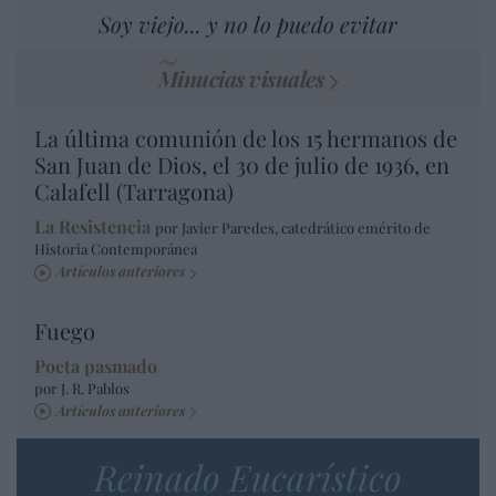
Soy viejo... y no lo puedo evitar
Minucias visuales
La última comunión de los 15 hermanos de
San Juan de Dios, el 30 de julio de 1936, en
Calafell (Tarragona)
La Resistencia
por Javier Paredes, catedrático emérito de
Historia Contemporánea
Artículos anteriores
Fuego
Poeta pasmado
por J. R. Pablos
Artículos anteriores
Reinado Eucarístico