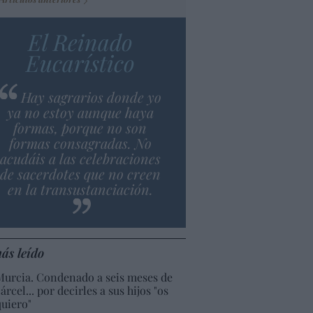
El Reinado
Eucarístico
Hay sagrarios donde yo
ya no estoy aunque haya
formas, porque no son
formas consagradas. No
acudáis a las celebraciones
de sacerdotes que no creen
en la transustanciación.
ás leído
Murcia. Condenado a seis meses de
árcel... por decirles a sus hijos "os
quiero"