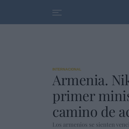
Educación
Entrevistas
INTERNACIONAL
Armenia. Nik
primer minis
camino de a
Los armenios se sienten vencid