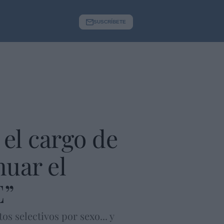
SUSCRÍBETE
 el cargo de
nuar el
E”
s selectivos por sexo... y