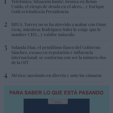
Telefónica. Situación límite: bronca en Reino
Unido, el riesgo de deuda en el alero... y Enrique
Goñi reivindica la Presidencia
BBVA. Torres no se ha atrevido a acabar con Onur
Genç, mientras Rodríguez Soler le exige que le
nombre CEO... y exhibe músculo
Yolanda Díaz, el penúltimo fiasco del Gobierno
Sánchez, escaso en reputación e influencia
internacional: se conforma con ser la número dos
de la OIT
México: asesinato en directo y ante las cámaras