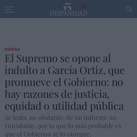
Educación
Entrevistas
PP
SANTANDER
R
30
ESPAÑA
El Supremo se opone al
indulto a García Ortiz, que
promueve el Gobierno: no
hay razones de justicia,
equidad o utilidad pública
Se trata, no obstante, de un informe no
vinculante, por lo que lo más probable es
que el Gobierno se lo otorgue.