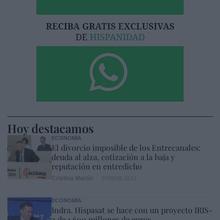
Hoy destacamos
ECONOMÍA
El divorcio imposible de los Entrecanales:
deuda al alza, cotización a la baja y
reputación en entredicho
Cristina Martín
07/08/26 15:51
ECONOMÍA
Indra. Hispasat se hace con un proyecto IRIS-
2 de 1.600 millones de euros