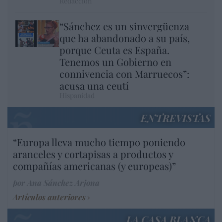
Redacción
“Sánchez es un sinvergüenza
que ha abandonado a su país,
porque Ceuta es España.
Tenemos un Gobierno en
connivencia con Marruecos”:
acusa una ceutí
Hispanidad
ENTREVISTAS
“Europa lleva mucho tiempo poniendo
aranceles y cortapisas a productos y
compañías americanas (y europeas)”
por Ana Sánchez Arjona
Artículos anteriores
LA CASA BLANCA