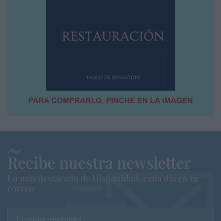
Recibe nuestra newsletter
Lo más destacado de Hispanidad, cada dia en tu
correo
Tu correo electrónico...