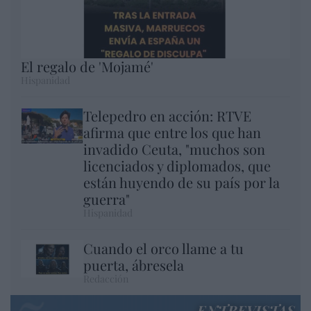
El regalo de 'Mojamé'
Hispanidad
Telepedro en acción: RTVE
afirma que entre los que han
invadido Ceuta, "muchos son
licenciados y diplomados, que
están huyendo de su país por la
guerra"
Hispanidad
Cuando el orco llame a tu
puerta, ábresela
Redacción
ENTREVISTAS