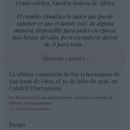
Ceuta celebra Nuestra Señora de África
El cambio climático lo único que puede
suponer es que el monte esté, de alguna
manera, disponible para arder en épocas
más largas del año, pero esconderse detrás
de él para todo…
Minucias visuales
La última comunión de los 15 hermanos de
San Juan de Dios, el 30 de julio de 1936, en
Calafell (Tarragona)
La Resistencia
por Javier Paredes, catedrático emérito de
Historia Contemporánea
Artículos anteriores
Fuego