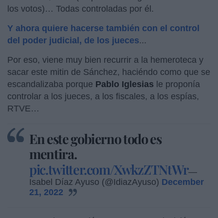
los votos)… Todas controladas por él.
Y ahora quiere hacerse también con el control
del poder judicial, de los jueces
...
Por eso, viene muy bien recurrir a la hemeroteca y
sacar este mitin de Sánchez, haciéndo como que se
escandalizaba porque
Pablo Iglesias
le proponía
controlar a los jueces, a los fiscales, a los espías,
RTVE…
En este gobierno todo es
mentira.
pic.twitter.com/XwkzZTNtWr
—
Isabel Díaz Ayuso (@IdiazAyuso)
December
21, 2022