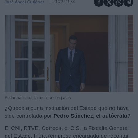
22/12/22 11:58
José Ángel Gutiérrez
Pedro Sánchez, la mentira con patas
¿Queda alguna institución del Estado que no haya
sido controlada por
Pedro Sánchez, el autócrata
?
El CNI, RTVE, Correos, el CIS, la Fiscalía General
del Estado, Indra (empresa encargada de recontar