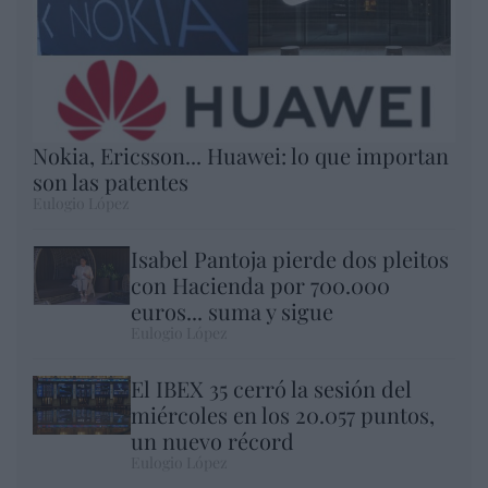
Nokia, Ericsson... Huawei: lo que importan
son las patentes
Eulogio López
Isabel Pantoja pierde dos pleitos
con Hacienda por 700.000
euros... suma y sigue
Eulogio López
El IBEX 35 cerró la sesión del
miércoles en los 20.057 puntos,
un nuevo récord
Eulogio López