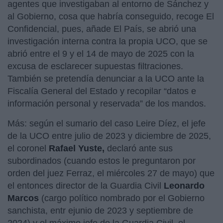
agentes que investigaban al entorno de Sánchez y
al Gobierno, cosa que habría conseguido, recoge El
Confidencial, pues, añade El País, se abrió una
investigación interna contra la propia UCO, que se
abrió entre el 9 y el 14 de mayo de 2025 con la
excusa de esclarecer supuestas filtraciones.
También se pretendía denunciar a la UCO ante la
Fiscalía General del Estado y recopilar “datos e
información personal y reservada” de los mandos.
Más: según el sumario del caso Leire Díez, el jefe
de la UCO entre julio de 2023 y diciembre de 2025,
el coronel
Rafael Yuste,
declaró ante sus
subordinados (cuando estos le preguntaron por
orden del juez Ferraz, el miércoles 27 de mayo) que
el entonces director de la Guardia Civil
Leonardo
Marcos
(cargo político nombrado por el Gobierno
sanchista, entr ejunio de 2023 y septiembre de
2024) y el máximo jefe de la Guardia Civil, el