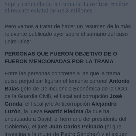
Sepi y cabecilla de la trama de Leire tras recibir
el rescate estatal de 112,8 millones
Pero vamos a tratar de hacer un resumen de lo más
relevante publicado ayer sobre el sumario del caso
Leire Díez:
PERSONAS QUE FUERON OBJETIVO DE O
FUERON MENCIONADAS POR LA TRAMA
Entre las personas concretas a las que la trama
quiso perjudicar figuran el teniente coronel
Antonio
Balas
(jefe de Delincuencia Económica de la UCO
de la Guardia Civil), el fiscal anticorrupción
José
Grinda
, el fiscal jefe Anticorrupción
Alejandro
Luzón
, la jueza
Beatriz Biedma
(la que ha
encausado a David, el hermano del presidente del
Gobierno), el juez
Juan Carlos Peinado
(el que
investiga a la mujer de Pedro Sánchez) y el exjuez