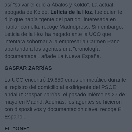
así "salvar el culo a Ábalos y Koldo". La actual
abogada de Koldo,
Leticia de la Hoz
, fue quien le
dijo que había "gente del partido" interesada en
hablar con ella, recoge Madridpress. Sin embargo,
Leticia de la Hoz ha negado ante la UCO que
intentara sobornar a la empresaria Carmen Pano
aportando a los agentes una "cronología
documentada", añade La Nueva España.
GASPAR ZARRÍAS
La UCO encontró 19.850 euros en metálico durante
el registro del domicilio al exdirigente del PSOE
andaluz Gaspar Zarrías, el pasado miércoles 27 de
mayo en Madrid. Además, los agentes se hicieron
con dispositivos y documentación clave, recoge El
Español.
EL "ONE"