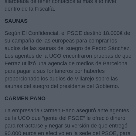
alardeaba de tener contactos al más alto nivel
dentro de la Fiscalía.
SAUNAS
Según El Confidencial, el PSOE destinó 18.000€ de
su campaña de las europeas para comprar los
audios de las saunas del suegro de Pedro Sánchez.
Los agentes de la UCO encontraron pruebas de que
Ferraz utilizó una agencia de medios de Barcelona
para pagar a sus fontaneros por haberles
proporcionado los audios de Villarejo sobre las
saunas del suegro del presidente del Gobierno.
CARMEN PANO
La empresaria Carmen Pano aseguró ante agentes
de la UCO que "gente del PSOE" le ofreció dinero
para retractarse y negar su versión de que entregó
90.000 euros en efectivo en la sede del PSOE, para