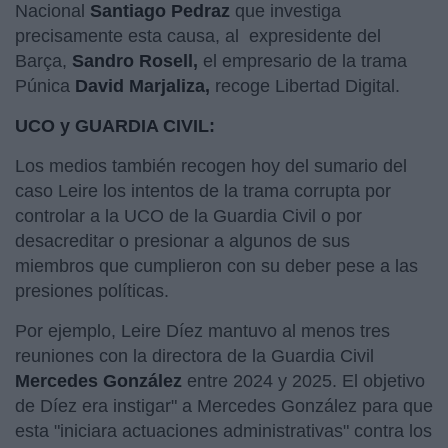
Nacional
Santiago Pedraz
que investiga
precisamente esta causa, al expresidente del
Barça,
Sandro Rosell,
el empresario de la trama
Púnica
David Marjaliza,
recoge Libertad Digital.
UCO y GUARDIA CIVIL:
Los medios también recogen hoy del sumario del
caso Leire los intentos de la trama corrupta por
controlar a la UCO de la Guardia Civil o por
desacreditar o presionar a algunos de sus
miembros que cumplieron con su deber pese a las
presiones políticas.
Por ejemplo, Leire Díez mantuvo al menos tres
reuniones con la directora de la Guardia Civil
Mercedes González
entre 2024 y 2025. El objetivo
de Díez era instigar" a Mercedes González para que
esta "iniciara actuaciones administrativas" contra los