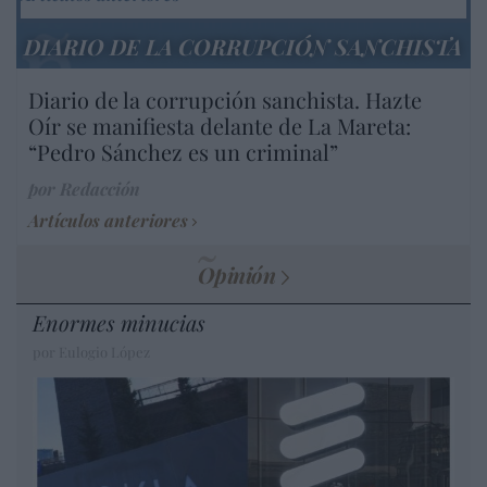
DIARIO DE LA CORRUPCIÓN SANCHISTA
Diario de la corrupción sanchista. Hazte
Oír se manifiesta delante de La Mareta:
“Pedro Sánchez es un criminal”
por Redacción
Artículos anteriores
Opinión
Enormes minucias
por Eulogio López