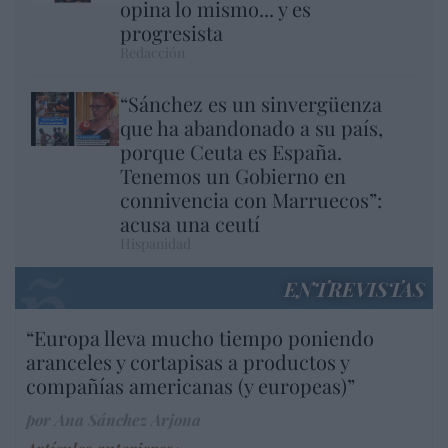
opina lo mismo... y es
progresista
Redacción
“Sánchez es un sinvergüenza
que ha abandonado a su país,
porque Ceuta es España.
Tenemos un Gobierno en
connivencia con Marruecos”:
acusa una ceutí
Hispanidad
ENTREVISTAS
“Europa lleva mucho tiempo poniendo
aranceles y cortapisas a productos y
compañías americanas (y europeas)”
por Ana Sánchez Arjona