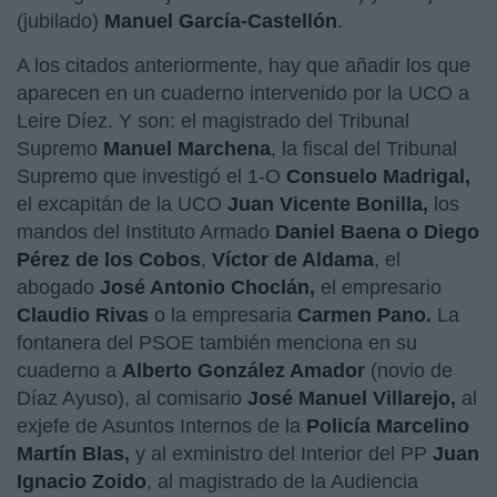
(jubilado)
Manuel García-Castellón
.
A los citados anteriormente, hay que añadir los que
aparecen en un cuaderno intervenido por la UCO a
Leire Díez. Y son: el magistrado del Tribunal
Supremo
Manuel Marchena
, la fiscal del Tribunal
Supremo que investigó el 1-O
Consuelo Madrigal,
el excapitán de la UCO
Juan Vicente Bonilla,
los
mandos del Instituto Armado
Daniel Baena o Diego
Pérez de los Cobos
,
Víctor de Aldama
, el
abogado
José Antonio Choclán,
el empresario
Claudio Rivas
o la empresaria
Carmen Pano.
La
fontanera del PSOE también menciona en su
cuaderno a
Alberto González Amador
(novio de
Díaz Ayuso), al comisario
José Manuel Villarejo,
al
exjefe de Asuntos Internos de la
Policía Marcelino
Martín Blas,
y al exministro del Interior del PP
Juan
Ignacio Zoido
, al magistrado de la Audiencia