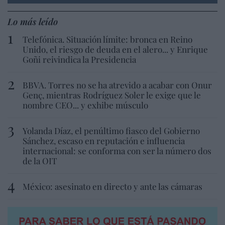
Lo más leído
Telefónica. Situación límite: bronca en Reino
Unido, el riesgo de deuda en el alero... y Enrique
Goñi reivindica la Presidencia
BBVA. Torres no se ha atrevido a acabar con Onur
Genç, mientras Rodríguez Soler le exige que le
nombre CEO... y exhibe músculo
Yolanda Díaz, el penúltimo fiasco del Gobierno
Sánchez, escaso en reputación e influencia
internacional: se conforma con ser la número dos
de la OIT
México: asesinato en directo y ante las cámaras