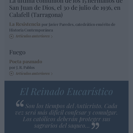
La última comunión de los 15 hermanos de
San Juan de Dios, el 30 de julio de 1936, en
Calafell (Tarragona)
La Resistencia
por Javier Paredes, catedrático emérito de
Historia Contemporánea
Artículos anteriores
Fuego
Poeta pasmado
por J. R. Pablos
Artículos anteriores
El Reinado Eucarístico
Son los tiempos del Anticristo. Cada
vez será más difícil confesar y comulgar.
Los católicos deberán proteger sus
sagrarios del saqueo…