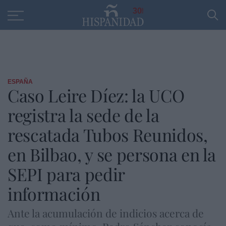
Educación
Entrevistas
PP
SANTANDER
R
30
ESPAÑA
Caso Leire Díez: la UCO
registra la sede de la
rescatada Tubos Reunidos,
en Bilbao, y se persona en la
SEPI para pedir
información
Ante la acumulación de indicios acerca de