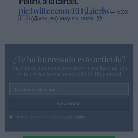
Pedro, a la cárcel.
pic.twitter.com/EH5l4ie7lw
— VOX
🇪🇸 (@vox_es)
May 27, 2026
¿Te ha interesado este artículo?
Suscríbete a nuestro newsletter y recibe cada dia
en tu correo lo más destacado de Hispanidad
Tu correo electrónico...
He leído y acepto las
condiciones legales