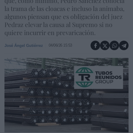
que, como mínimo, Pedro Sánchez conocía
la trama de las cloacas e incluso la animaba,
algunos piensan que es obligación del juez
Pedraz elevar la causa al Supremo si no
quiere incurrir en prevaricación.
04/06/26 15:53
José Ángel Gutiérrez