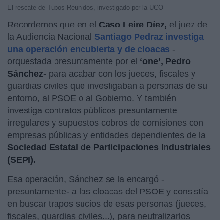
El rescate de Tubos Reunidos, investigado por la UCO
Recordemos que en el
Caso Leire Díez,
el juez de
la Audiencia Nacional
Santiago Pedraz investiga
una operación encubierta y de cloacas
-
orquestada presuntamente por el
‘one’, Pedro
Sánchez
- para acabar con los jueces, fiscales y
guardias civiles que investigaban a personas de su
entorno, al PSOE o al Gobierno. Y también
investiga contratos públicos presuntamente
irregulares y supuestos cobros de comisiones con
empresas públicas y entidades dependientes de la
Sociedad Estatal de Participaciones Industriales
(SEPI).
Esa operación, Sánchez se la encargó -
presuntamente- a las cloacas del PSOE y consistía
en buscar trapos sucios de esas personas (jueces,
fiscales, guardias civiles...), para neutralizarlos