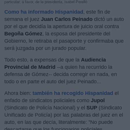
particular, a favor, de la presidenta, Isabel Perelló
Como ha informado Hispanidad
, este fin de
semana el juez
Juan Carlos Peinado
dictó un auto
por el que decidía la apertura de juicio oral contra
Begoña Gómez
, la esposa del presidente del
Gobierno, le retiraba el pasaporte y confirmaba que
será juzgada por un jurado popular.
Todo esto, a expensas de que la
Audiencia
Provincial de Madrid
--a quien ha recurrido la
defensa de Gómez-- decida corregir en nada, en
todo o en parte el auto del juez Peinado...
Ahora bien:
también ha recogido Hispanidad
el
enfado de sindicatos policiales como
Jupol
(Sindicato de Policía Nacional) y el
SUP
(Sindicato
Unificado de Policía) por las palabras del juez en el
auto, en las que decía, literalmente: "No puede
descartarse que los funcionarios policiales