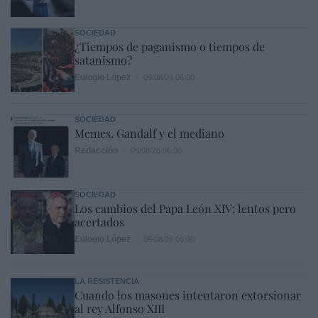
SOCIEDAD
¿Tiempos de paganismo o tiempos de
satanismo?
Eulogio López
09/08/26 06:00
SOCIEDAD
Memes. Gandalf y el mediano
Redacción
09/08/26 06:00
SOCIEDAD
Los cambios del Papa León XIV: lentos pero
acertados
Eulogio López
09/08/26 06:00
LA RESISTENCIA
Cuando los masones intentaron extorsionar
al rey Alfonso XIII