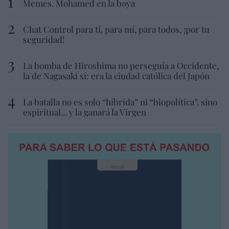
Memes. Mohamed en la boya
Chat Control para ti, para mí, para todos, ¡por tu
seguridad!
La bomba de Hiroshima no perseguía a Occidente,
la de Nagasaki sí: era la ciudad católica del Japón
La batalla no es solo “híbrida” ni “biopolítica”, sino
espiritual... y la ganará la Virgen