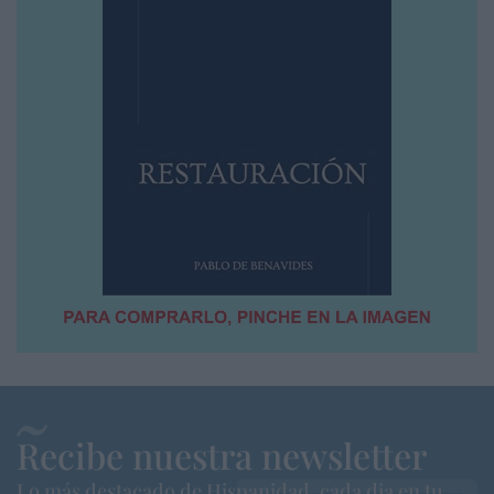
Recibe nuestra newsletter
Lo más destacado de Hispanidad, cada dia en tu