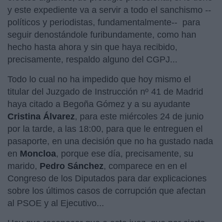
y este expediente va a servir a todo el sanchismo --
políticos y periodistas, fundamentalmente-- para
seguir denostándole furibundamente, como han
hecho hasta ahora y sin que haya recibido,
precisamente, respaldo alguno del CGPJ...
Todo lo cual no ha impedido que hoy mismo el
titular del Juzgado de Instrucción nº 41 de Madrid
haya citado a Begoña Gómez y a su ayudante
Cristina Álvarez
, para este miércoles 24 de junio
por la tarde, a las 18:00, para que le entreguen el
pasaporte, en una decisión que no ha gustado nada
en
Moncloa
, porque ese día, precisamente, su
marido,
Pedro Sánchez
, comparece en en el
Congreso de los Diputados para dar explicaciones
sobre los últimos casos de corrupción que afectan
al PSOE y al Ejecutivo...