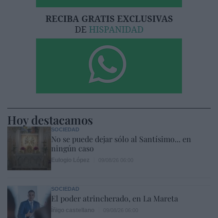
Hoy destacamos
SOCIEDAD
No se puede dejar sólo al Santísimo... en
ningún caso
Eulogio López
09/08/26 06:00
SOCIEDAD
El poder atrincherado, en La Mareta
Íñigo castellano
09/08/26 06:00