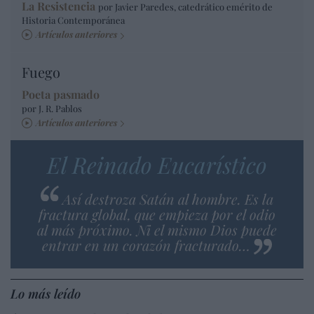
La Resistencia
por Javier Paredes, catedrático emérito de
Historia Contemporánea
Artículos anteriores
Fuego
Poeta pasmado
por J. R. Pablos
Artículos anteriores
El Reinado Eucarístico
Así destroza Satán al hombre. Es la
fractura global, que empieza por el odio
al más próximo. Ni el mismo Dios puede
entrar en un corazón fracturado…
Lo más leído