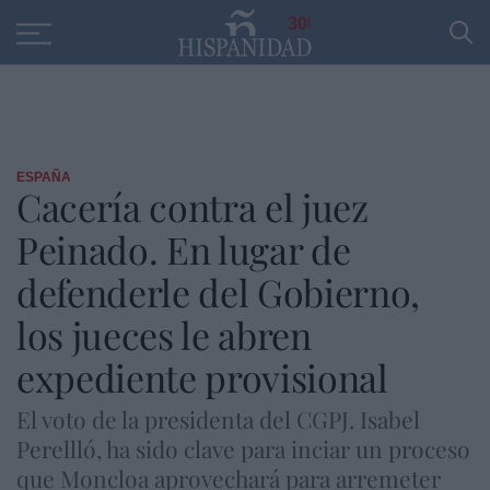
Educación
Entrevistas
PP
SANTANDER
R
30
ESPAÑA
Cacería contra el juez
Peinado. En lugar de
defenderle del Gobierno,
los jueces le abren
expediente provisional
El voto de la presidenta del CGPJ. Isabel
Perellló, ha sido clave para inciar un proceso
que Moncloa aprovechará para arremeter