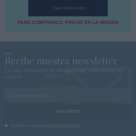
Recibe nuestra newsletter
Lo más destacado de Hispanidad, cada dia en tu
correo
Tu correo electrónico...
He leído y acepto las
condiciones legales