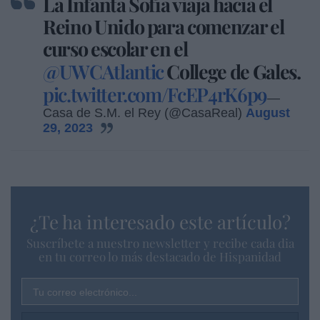
La Infanta Sofía viaja hacia el
Reino Unido para comenzar el
curso escolar en el
@UWCAtlantic
College de Gales.
pic.twitter.com/FcEP4rK6p9
—
Casa de S.M. el Rey (@CasaReal)
August
29, 2023
¿Te ha interesado este artículo?
Suscríbete a nuestro newsletter y recibe cada dia
en tu correo lo más destacado de Hispanidad
Tu correo electrónico...