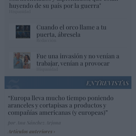
huyendo de su país por la guerra"
Hispanidad
Cuando el orco llame a tu
puerta, ábresela
Redacción
Fue una invasión y no venían a
trabajar, venían a provocar
Hispanidad
ENTREVISTAS
“Europa lleva mucho tiempo poniendo
aranceles y cortapisas a productos y
compañías americanas (y europeas)”
por Ana Sánchez Arjona
Artículos anteriores