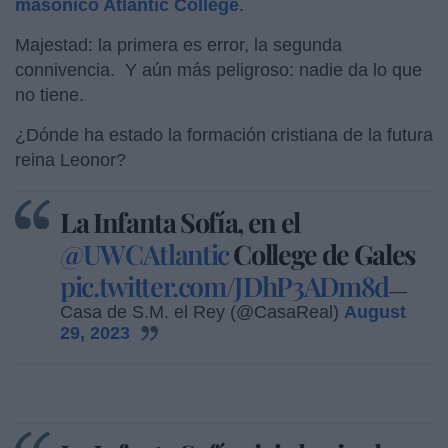
masónico Atlantic College
.
Majestad: la primera es error, la segunda
connivencia. Y aún más peligroso: nadie da lo que
no tiene.
¿Dónde ha estado la formación cristiana de la futura
reina Leonor?
La Infanta Sofía, en el
@UWCAtlantic
College de Gales
pic.twitter.com/JDhP3ADm8d
—
Casa de S.M. el Rey (@CasaReal)
August
29, 2023