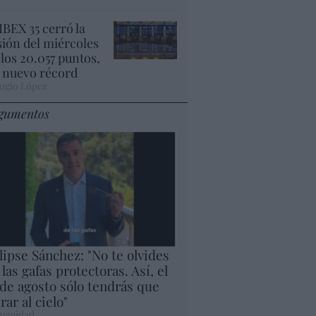
 IBEX 35 cerró la
sión del miércoles
 los 20.057 puntos,
 nuevo récord
ogio López
gumentos
lipse Sánchez: "No te olvides
 las gafas protectoras. Así, el
 de agosto sólo tendrás que
rar al cielo"
panidad