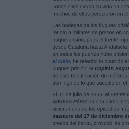
Todos ellos dieron su vida en def
muchos de ellos perecieron en e
Las bodegas de los buques-prisió
retuvo a millares de presos en 
buque-prisión, pues el frente roj
desde Cataluña hasta Andalucía y
en todos los puertos hubo prision
el cielo
,
he referido lo ocurrido 
buques-prisión: el
Capitán Sega
de esta beatificación de mártire
domingo de lo que sucedió en el
El 31 de julio de 1936, el Frente
Alfonso Pérez
en una cárcel fl
vivieron uno de los episodios más
masacre del 27 de diciembre d
presos del barco, provocó las pro