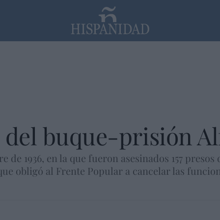
PP
SANTANDER
Religión
 del buque-prisión Al
e de 1936, en la que fueron asesinados 157 presos 
que obligó al Frente Popular a cancelar las funcio