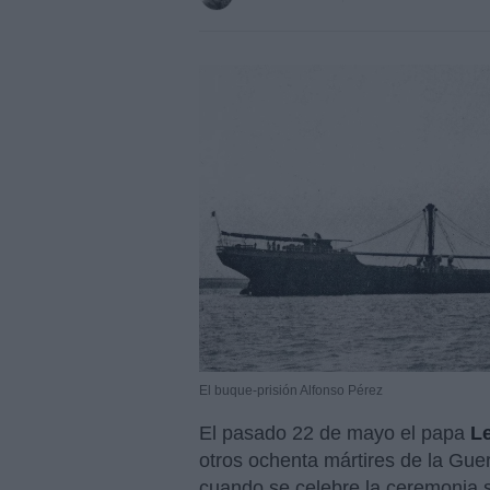
El buque-prisión Alfonso Pérez
El pasado 22 de mayo el papa
L
otros ochenta mártires de la Guer
cuando se celebre la ceremonia 