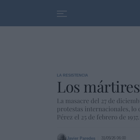
Educación
Entrevistas
LA RESISTENCIA
Los mártires
La masacre del 27 de diciembr
protestas internacionales, lo 
Pérez el 25 de febrero de 1937.
31/05/26 06:00
Javier Paredes