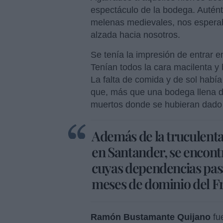
espectáculo de la bodega. Autén
melenas medievales, nos esperaba
alzada hacia nosotros.
Se tenía la impresión de entrar en
Tenían todos la cara macilenta y
La falta de comida y de sol había
que, más que una bodega llena 
muertos donde se hubieran dado c
Además de la truculenta
en Santander, se encontr
cuyas dependencias pasa
meses de dominio del F
Ramón Bustamante Quijano
fu