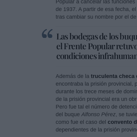
Popular a cancelar las funciones 
de 1937. A partir de esa fecha, e
tras cambiar su nombre por el d
Las bodegas de los buqu
el Frente Popular retuvo
condiciones infrahuma
Además de la
truculenta checa 
encontraba la prisión provincial
durante los trece meses de domin
de la prisión provincial era un ob
Pero fue tal el número de deten
del buque
Alfonso Pérez
, se tuvi
como fue el caso del
convento d
dependientes de la prisión provinc