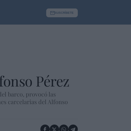
SUSCRÍBETE
fonso Pérez
del barco, provocó las
nes carcelarias del Alfonso