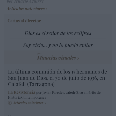
por Ignacio Aguirre
Artículos anteriores
Cartas al director
Dios es el señor de los eclipses
Soy viejo... y no lo puedo evitar
Minucias visuales
La última comunión de los 15 hermanos de
San Juan de Dios, el 30 de julio de 1936, en
Calafell (Tarragona)
La Resistencia
por Javier Paredes, catedrático emérito de
Historia Contemporánea
Artículos anteriores