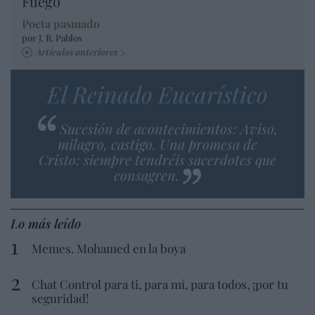
Fuego
Poeta pasmado
por J. R. Pablos
Artículos anteriores
El Reinado Eucarístico
Sucesión de acontecimientos: Aviso,
milagro, castigo. Una promesa de
Cristo: siempre tendréis sacerdotes que
consagren.
Lo más leído
Memes. Mohamed en la boya
Chat Control para ti, para mí, para todos, ¡por tu
seguridad!