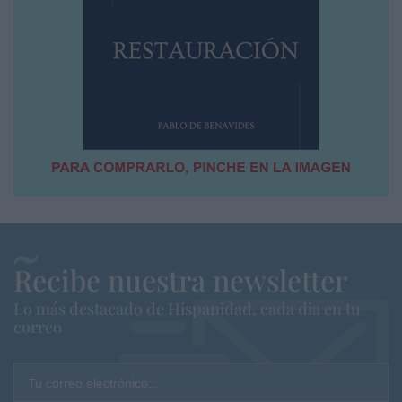
Recibe nuestra newsletter
Lo más destacado de Hispanidad, cada dia en tu
correo
Tu correo electrónico...