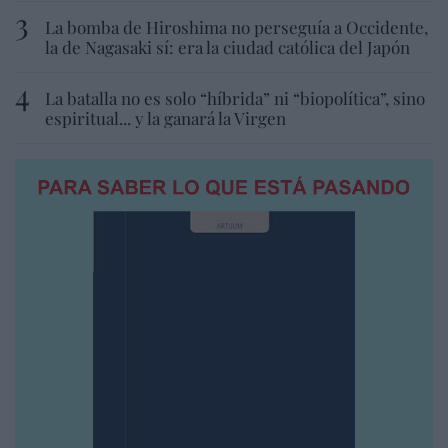
La bomba de Hiroshima no perseguía a Occidente,
la de Nagasaki sí: era la ciudad católica del Japón
La batalla no es solo “híbrida” ni “biopolítica”, sino
espiritual... y la ganará la Virgen