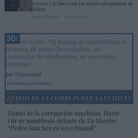
escena y lo hace con las peores propuestas de
Biden
Ignacio Aguirre
09/08/26 06:00
Marcelo Gullo: “El trabajo de desmitificar la
historia, de poner la verdadera, de
desmontar la falsificación, es un trabajo
cristiano"
por Hispanidad
Artículos anteriores
DIARIO DE LA CORRUPCIÓN SANCHISTA
Diario de la corrupción sanchista. Hazte
Oír se manifiesta delante de La Mareta:
“Pedro Sánchez es un criminal”