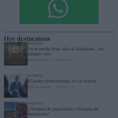
Hoy destacamos
SOCIEDAD
No se puede dejar sólo al Santísimo... en
ningún caso
Eulogio López
09/08/26 06:00
SOCIEDAD
El poder atrincherado, en La Mareta
Íñigo castellano
09/08/26 06:00
SOCIEDAD
¿Tiempos de paganismo o tiempos de
satanismo?