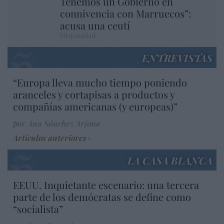
Tenemos un Gobierno en
connivencia con Marruecos”:
acusa una ceutí
Hispanidad
ENTREVISTAS
“Europa lleva mucho tiempo poniendo
aranceles y cortapisas a productos y
compañías americanas (y europeas)”
por Ana Sánchez Arjona
Artículos anteriores
LA CASA BLANCA
EEUU. Inquietante escenario: una tercera
parte de los demócratas se define como
“socialista”