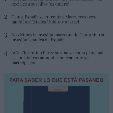
decirles a sus hijos "os quiero"
Ceuta. España se enfrenta a Marruecos pero
también a Estados Unidos y a Israel
No vivimos la invasión marroquí de Ceuta sino la
invasión islámica de España
ACS. Florentino Pérez se afianza como principal
accionista tras aumentar nuevamente su
participación