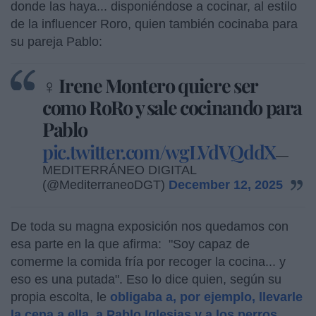
donde las haya... disponiéndose a cocinar, al estilo
de la influencer Roro, quien también cocinaba para
su pareja Pablo:
♀️ Irene Montero quiere ser
como RoRo y sale cocinando para
Pablo
pic.twitter.com/wgLVdVQddX
—
MEDITERRÁNEO DIGITAL
(@MediterraneoDGT)
December 12, 2025
De toda su magna exposición nos quedamos con
esa parte en la que afirma: "Soy capaz de
comerme la comida fría por recoger la cocina... y
eso es una putada". Eso lo dice quien, según su
propia escolta, le
obligaba a, por ejemplo, llevarle
la cena a ella, a Pablo Iglesias y a los perros.