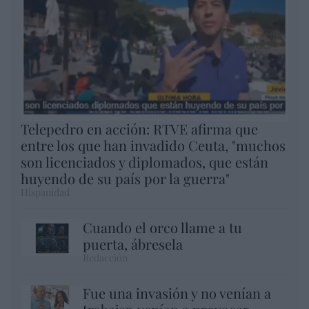
Telepedro en acción: RTVE afirma que
entre los que han invadido Ceuta, "muchos
son licenciados y diplomados, que están
huyendo de su país por la guerra"
Hispanidad
Cuando el orco llame a tu
puerta, ábresela
Redacción
Fue una invasión y no venían a