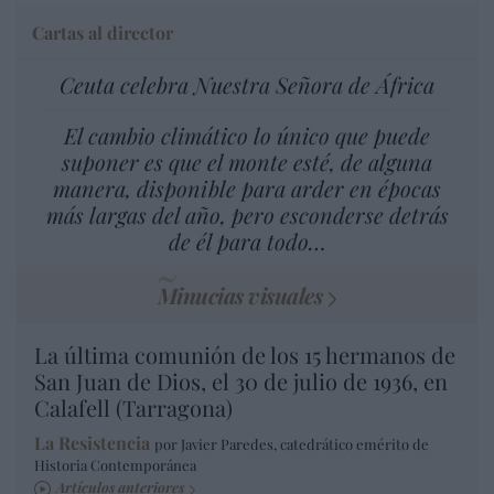
Cartas al director
Ceuta celebra Nuestra Señora de África
El cambio climático lo único que puede
suponer es que el monte esté, de alguna
manera, disponible para arder en épocas
más largas del año, pero esconderse detrás
de él para todo…
Minucias visuales
La última comunión de los 15 hermanos de
San Juan de Dios, el 30 de julio de 1936, en
Calafell (Tarragona)
La Resistencia
por Javier Paredes, catedrático emérito de
Historia Contemporánea
Artículos anteriores