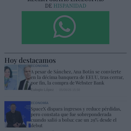
Hoy destacamos
ECONOMÍA
A pesar de Sánchez, Ana Botín se convierte
en la décima banquera de EEUU, tras cerrar,
por fin, la compra de Webster Bank
Eulogio López
05/08/26 15:58
ECONOMÍA
SpaceX dispara ingresos y reduce pérdidas,
pero constata que fue sobreponderada
cuando salió a bolsa: cae un 29% desde el
debut