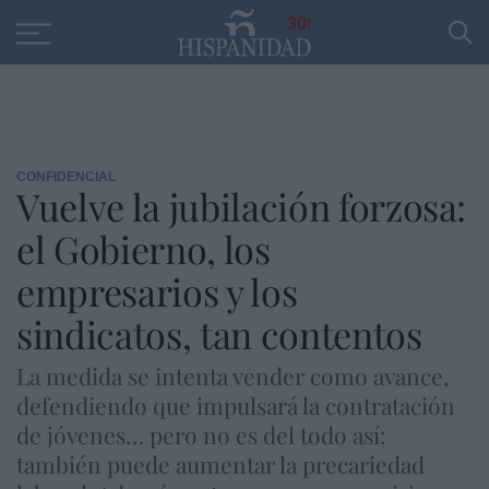
Educación
Entrevistas
PP
SANTANDER
R
30
CONFIDENCIAL
Vuelve la jubilación forzosa:
el Gobierno, los
empresarios y los
sindicatos, tan contentos
La medida se intenta vender como avance,
defendiendo que impulsará la contratación
de jóvenes… pero no es del todo así:
también puede aumentar la precariedad