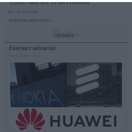
“Pedro Sánchez es un criminal”
por Redacción
Artículos anteriores
Opinión
Enormes minucias
por Eulogio López