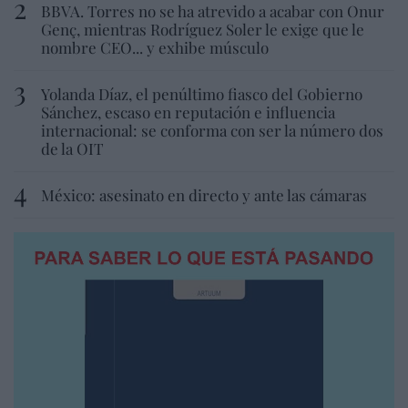
BBVA. Torres no se ha atrevido a acabar con Onur
Genç, mientras Rodríguez Soler le exige que le
nombre CEO... y exhibe músculo
Yolanda Díaz, el penúltimo fiasco del Gobierno
Sánchez, escaso en reputación e influencia
internacional: se conforma con ser la número dos
de la OIT
México: asesinato en directo y ante las cámaras