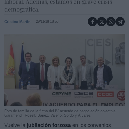
laboral. Además, estamos en grave crisis
demográfica.
29/11/18 18:56
Cristina Martín
Foto de familia de la firma del IV acuerdo de negociación colectiva:
Garamendi, Rosell, Báñez, Valerio, Sordo y Álvarez
Vuelve la
jubilación forzosa
en los convenios