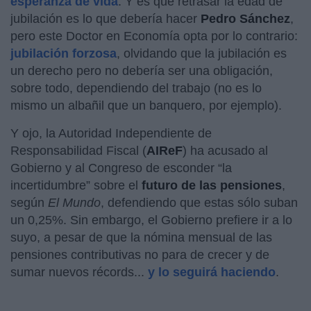
esperanza de vida
. Y es que retrasar la edad de
jubilación es lo que debería hacer
Pedro Sánchez
,
pero este Doctor en Economía opta por lo contrario:
jubilación forzosa
, olvidando que la jubilación es
un derecho pero no debería ser una obligación,
sobre todo, dependiendo del trabajo (no es lo
mismo un albañil que un banquero, por ejemplo).
Y ojo, la Autoridad Independiente de
Responsabilidad Fiscal (
AIReF
) ha acusado al
Gobierno y al Congreso de esconder “la
incertidumbre” sobre el
futuro de las pensiones
,
según
El Mundo
, defendiendo que estas sólo suban
un 0,25%. Sin embargo, el Gobierno prefiere ir a lo
suyo, a pesar de que la nómina mensual de las
pensiones contributivas no para de crecer y de
sumar nuevos récords...
y lo seguirá haciendo
.