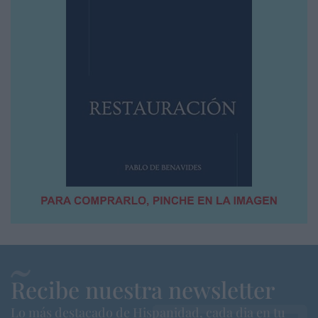
Recibe nuestra newsletter
Lo más destacado de Hispanidad, cada dia en tu