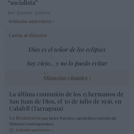
“socialista”
por Ignacio Aguirre
Artículos anteriores
Cartas al director
Dios es el señor de los eclipses
Soy viejo... y no lo puedo evitar
Minucias visuales
La última comunión de los 15 hermanos de
San Juan de Dios, el 30 de julio de 1936, en
Calafell (Tarragona)
La Resistencia
por Javier Paredes, catedrático emérito de
Historia Contemporánea
Artículos anteriores