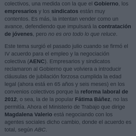
colectivos, una medida con la que el
Gobierno
, los
empresarios
y los
sindicatos
están muy
contentos. Es más, la intentan vender como un
avance, defendiendo que impulsará la
contratación
de jóvenes
, pero
no es oro todo lo que reluce
.
Este tema surgió el pasado julio cuando se firmó el
IV acuerdo para el empleo y la negociación
colectiva (
AENC
). Empresarios y sindicatos
reclamaron al Gobierno que volviera a introducir
cláusulas de jubilación forzosa cumplida la edad
legal (ahora está en 65 años y seis meses) en los
convenios colectivos porque la
reforma laboral de
2012
, o sea, la de la popular
Fátima Báñez
, no las
permitía. Ahora el Ministerio de Trabajo que dirige
Magdalena Valerio
está negociando con los
agentes sociales dicho cambio, donde el acuerdo es
total, según
ABC
.