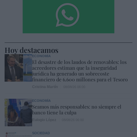
Hoy destacamos
ECONOMÍA
El desastre de los laudos de renovables: los
acreedores estiman que la inseguridad
jurídica ha generado un sobrecoste
financiero de 6.600 millones para el Tesoro
Cristina Martín
08/08/26 06:00
ECONOMÍA
Seamos más responsables: no siempre el
banco tiene la culpa
Eulogio López
08/08/26 06:00
SOCIEDAD