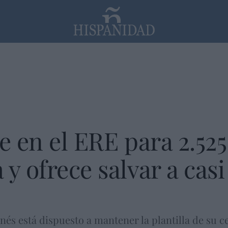
PP
SANTANDER
Religión
te en el ERE para 2.5
y ofrece salvar a casi
és está dispuesto a mantener la plantilla de su ce