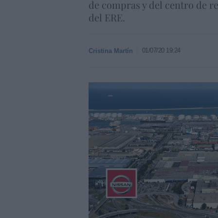
de compras y del centro de re
del ERE.
01/07/20 19:24
Cristina Martín