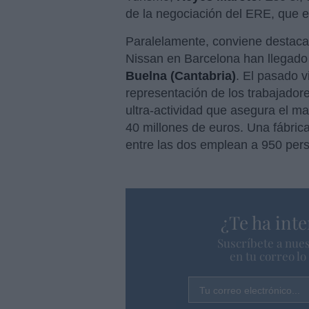
de la negociación del ERE, que es
Paralelamente, conviene destacar
Nissan en Barcelona han llegado 
Buelna (Cantabria)
. El pasado v
representación de los trabajador
ultra-actividad que asegura el m
40 millones de euros. Una fábric
entre las dos emplean a 950 per
¿Te ha inte
Suscríbete a nues
en tu correo l
Tu correo electrónico...