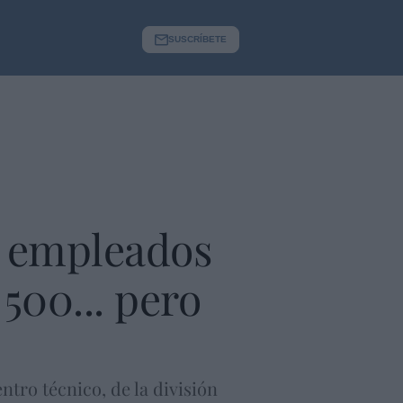
SUSCRÍBETE
25 empleados
 500... pero
ntro técnico, de la división