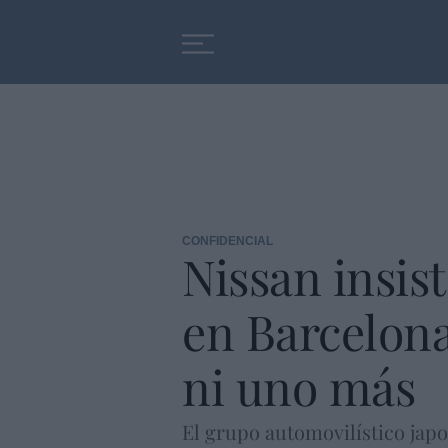
Educación
Entrevistas
CONFIDENCIAL
Nissan insis
en Barcelona 
ni uno más
El grupo automovilístico japon