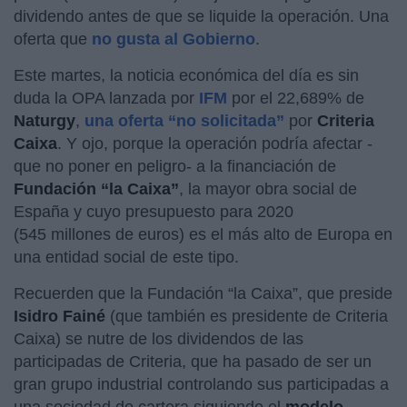
dividendo antes de que se liquide la operación. Una
oferta que
no gusta al Gobierno
.
Este martes, la noticia económica del día es sin
duda la OPA lanzada por
IFM
por el 22,689% de
Naturgy
,
una oferta “no solicitada”
por
Criteria
Caixa
. Y ojo, porque la operación podría afectar -
que no poner en peligro- a la financiación de
Fundación “la Caixa”
, la mayor obra social de
España y cuyo presupuesto para 2020
(545 millones de euros) es el más alto de Europa en
una entidad social de este tipo.
Recuerden que la Fundación “la Caixa”, que preside
Isidro Fainé
(que también es presidente de Criteria
Caixa) se nutre de los dividendos de las
participadas de Criteria, que ha pasado de ser un
gran grupo industrial controlando sus participadas a
una sociedad de cartera siguiendo el
modelo