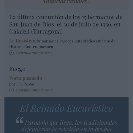
Minucias visuales
La última comunión de los 15 hermanos de
San Juan de Dios, el 30 de julio de 1936, en
Calafell (Tarragona)
La Resistencia
por Javier Paredes, catedrático emérito de
Historia Contemporánea
Artículos anteriores
Fuego
Poeta pasmado
por J. R. Pablos
Artículos anteriores
El Reinado Eucarístico
Paradoja que llega: los tradicionales
defenderán la rebelión en la propia