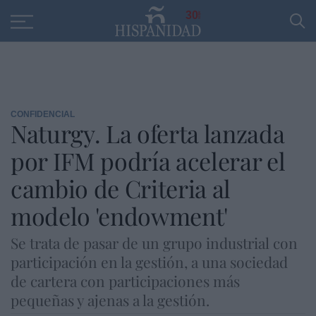
Educación
Entrevistas
PP
SANTANDER
R
30
CONFIDENCIAL
Naturgy. La oferta lanzada
por IFM podría acelerar el
cambio de Criteria al
modelo 'endowment'
Se trata de pasar de un grupo industrial con
participación en la gestión, a una sociedad
de cartera con participaciones más
pequeñas y ajenas a la gestión.