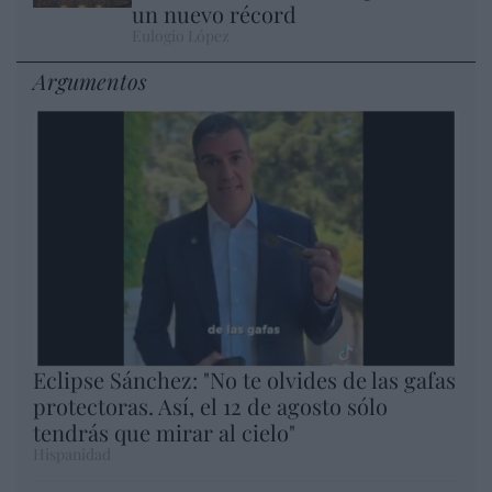
un nuevo récord
Eulogio López
Argumentos
Eclipse Sánchez: "No te olvides de las gafas
protectoras. Así, el 12 de agosto sólo
tendrás que mirar al cielo"
Hispanidad