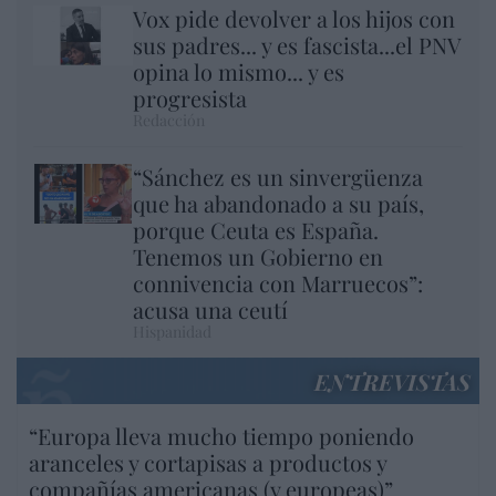
Vox pide devolver a los hijos con
sus padres... y es fascista...el PNV
opina lo mismo... y es
progresista
Redacción
“Sánchez es un sinvergüenza
que ha abandonado a su país,
porque Ceuta es España.
Tenemos un Gobierno en
connivencia con Marruecos”:
acusa una ceutí
Hispanidad
ENTREVISTAS
“Europa lleva mucho tiempo poniendo
aranceles y cortapisas a productos y
compañías americanas (y europeas)”