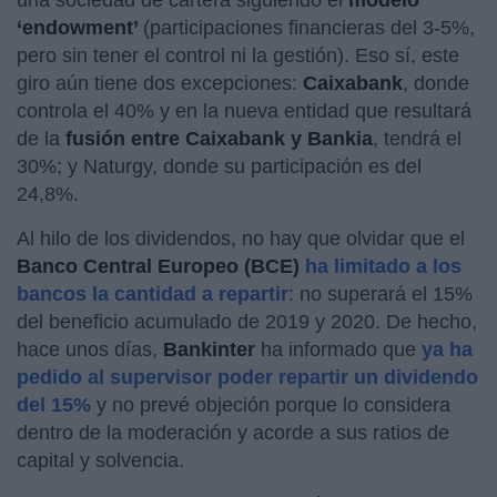
‘endowment’
(participaciones financieras del 3-5%,
pero sin tener el control ni la gestión). Eso sí, este
giro aún tiene dos excepciones:
Caixabank
, donde
controla el 40% y en la nueva entidad que resultará
de la
fusión entre Caixabank y Bankia
, tendrá el
30%; y Naturgy, donde su participación es del
24,8%.
Al hilo de los dividendos, no hay que olvidar que el
Banco Central Europeo (BCE)
ha limitado a los
bancos la cantidad a repartir
: no superará el 15%
del beneficio acumulado de 2019 y 2020. De hecho,
hace unos días,
Bankinter
ha informado que
ya ha
pedido al supervisor poder repartir un dividendo
del 15%
y no prevé objeción porque lo considera
dentro de la moderación y acorde a sus ratios de
capital y solvencia.