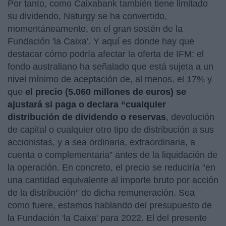
Por tanto, como Caixabank también tiene limitado
su dividendo, Naturgy se ha convertido,
momentáneamente, en el gran sostén de la
Fundación 'la Caixa'. Y aquí es donde hay que
destacar cómo podría afectar la oferta de IFM: el
fondo australiano ha señalado que está sujeta a un
nivel mínimo de aceptación de, al menos, el 17% y
que
el precio (5.060 millones de euros) se
ajustará si paga o declara “cualquier
distribución de dividendo o reservas
, devolución
de capital o cualquier otro tipo de distribución a sus
accionistas, y a sea ordinaria, extraordinaria, a
cuenta o complementaria” antes de la liquidación de
la operación. En concreto, el precio se reduciría “en
una cantidad equivalente al importe bruto por acción
de la distribución” de dicha remuneración. Sea
como fuere, estamos hablando del presupuesto de
la Fundación 'la Caixa' para 2022. El del presente