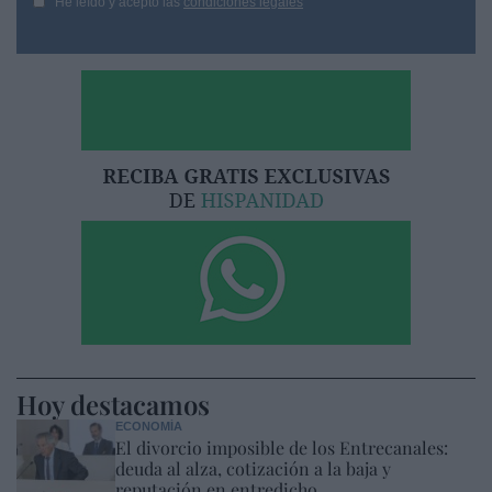
He leído y acepto las
condiciones legales
Hoy destacamos
ECONOMÍA
El divorcio imposible de los Entrecanales:
deuda al alza, cotización a la baja y
reputación en entredicho