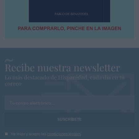
Recibe nuestra newsletter
Lo más destacado de Hispanidad, cada dia en tu
correo
Tu correo electrónico...
He leído y acepto las
condiciones legales