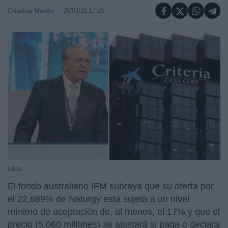
26/01/21 17:26
Cristina Martín
siles
El fondo australiano IFM subraya que su oferta por
el 22,689% de Naturgy está sujeta a un nivel
mínimo de aceptación de, al menos, el 17% y que el
precio (5.060 millones) se ajustará si paga o declara