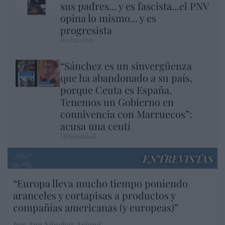
sus padres... y es fascista...el PNV
opina lo mismo... y es
progresista
Redacción
“Sánchez es un sinvergüenza
que ha abandonado a su país,
porque Ceuta es España.
Tenemos un Gobierno en
connivencia con Marruecos”:
acusa una ceutí
Hispanidad
ENTREVISTAS
“Europa lleva mucho tiempo poniendo
aranceles y cortapisas a productos y
compañías americanas (y europeas)”
por Ana Sánchez Arjona