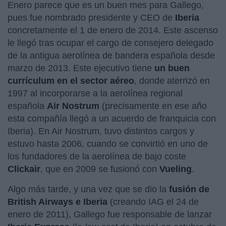
Enero parece que es un buen mes para Gallego,
pues fue nombrado presidente y CEO de
Iberia
concretamente el 1 de enero de 2014. Este ascenso
le llegó tras ocupar el cargo de consejero delegado
de la antigua aerolínea de bandera española desde
marzo de 2013. Este ejecutivo tiene
un buen
currículum en el sector aéreo
, donde aterrizó en
1997 al incorporarse a la aerolínea regional
española
Air Nostrum
(precisamente en ese año
esta compañía llegó a un acuerdo de franquicia con
Iberia). En Air Nostrum, tuvo distintos cargos y
estuvo hasta 2006, cuando se convirtió en uno de
los fundadores de la aerolínea de bajo coste
Clickair
, que en 2009 se fusionó con
Vueling
.
Algo más tarde, y una vez que se dio la
fusión de
British Airways e Iberia
(creando IAG el 24 de
enero de 2011), Gallego fue responsable de lanzar