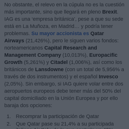
No obstante, el relevo en la cúpula no es la cuestión
más importante, sino que llegará en pleno
Brexit
.
IAG es una ‘empresa británica’, pese a que su sede
está en La Muñoza, en Madrid… y podría tener
problemas.
Su mayor accionista es
Qatar
Airways
(21,426%), pero le siguen varios fondos:
norteamericanos
Capital Research and
Management Company
(10,013%),
Europacific
Growth
(5,261%) y
Citadel
(1,006%), así como los
británicos de
Lansdowne
(con un total de 5,956% a
través de dos instrumentos) y el español
Invesco
(2,05%). Sin embargo, si IAG quiere volar entre dos
aeropuertos europeos debe tener más del 50% del
capital domiciliado en la Unión Europea y por ello
baraja dos opciones:
Recomprar la participación de Qatar
Que Qatar pase su 21,4% a su participada