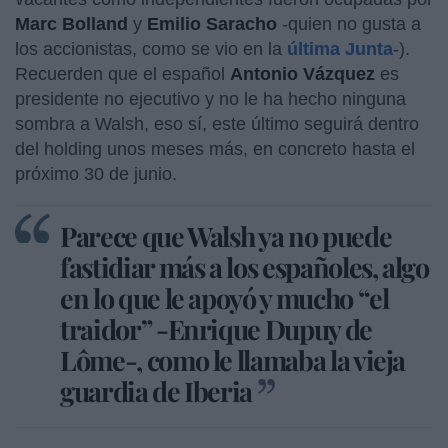
Marc Bolland
y
Emilio Saracho
-quien no gusta a
los accionistas, como se vio en la
última Junta
-).
Recuerden que el español
Antonio Vázquez
es
presidente no ejecutivo y no le ha hecho ninguna
sombra a Walsh, eso sí, este último seguirá dentro
del holding unos meses más, en concreto hasta el
próximo 30 de junio.
Parece que Walsh ya no puede
fastidiar más a los españoles, algo
en lo que le apoyó y mucho “el
traidor” -Enrique Dupuy de
Lôme-, como le llamaba la vieja
guardia de Iberia