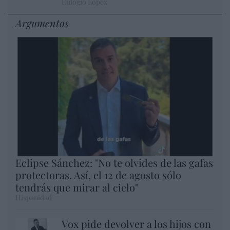
Eulogio López
Argumentos
Eclipse Sánchez: "No te olvides de las gafas
protectoras. Así, el 12 de agosto sólo
tendrás que mirar al cielo"
Hispanidad
Vox pide devolver a los hijos con