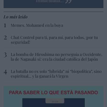
Inmaculada…
Lo más leído
Memes. Mohamed en la boya
Chat Control para ti, para mí, para todos, ¡por tu
seguridad!
La bomba de Hiroshima no perseguía a Occidente,
la de Nagasaki sí: era la ciudad católica del Japón
La batalla no es solo “híbrida” ni “biopolítica”, sino
espiritual... y la ganará la Virgen