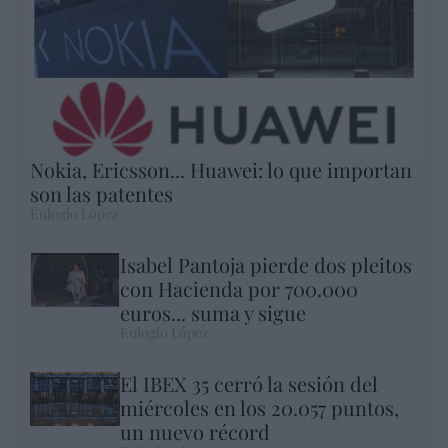
Nokia, Ericsson... Huawei: lo que importan
son las patentes
Eulogio López
Isabel Pantoja pierde dos pleitos
con Hacienda por 700.000
euros... suma y sigue
Eulogio López
El IBEX 35 cerró la sesión del
miércoles en los 20.057 puntos,
un nuevo récord