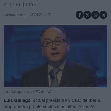
el 30 de junio.
09/01/20 14:27
Cristina Martín
Luis Gallego, nuevo CEO de IAG
Luis Gallego
, actual presidente y CEO de Iberia,
emprenderá pronto vuelos más altos. A sus 51