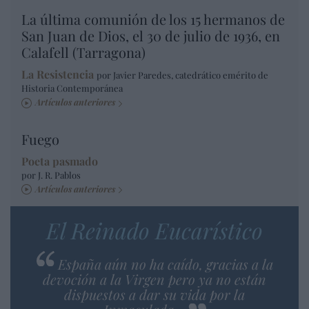
La última comunión de los 15 hermanos de
San Juan de Dios, el 30 de julio de 1936, en
Calafell (Tarragona)
La Resistencia
por Javier Paredes, catedrático emérito de
Historia Contemporánea
Artículos anteriores
Fuego
Poeta pasmado
por J. R. Pablos
Artículos anteriores
El Reinado Eucarístico
España aún no ha caído, gracias a la
devoción a la Virgen pero ya no están
dispuestos a dar su vida por la