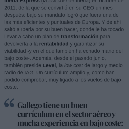
Iberia Express
(la
low cost
de Iberia) en octubre de
2011, de la que se convirtió en su CEO un mes
después: bajo su mandato logró que fuera una de
las más eficientes y puntuales de Europa. Y de ahí
saltó a Iberia por su buen hacer, donde le ha tocado
llevar a cabo un plan de
transformación
para
devolverla a la
rentabilidad
y garantizar su
viabilidad -y en el que también ha echado mano del
bajo coste-. Además, desde el pasado junio,
también preside
Level
, la
low cost
de largo y medio
radio de IAG. Un currículum amplio y, como han
podido comprobar, muy ligado a los vuelos de bajo
coste.
Gallego tiene un buen
currículum en el sector aéreo y
mucha experiencia en bajo coste: