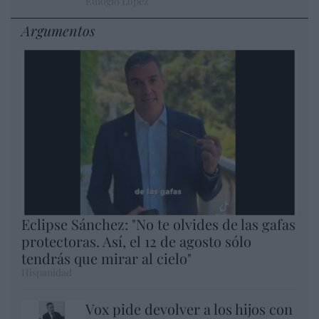
Eulogio López
Argumentos
Eclipse Sánchez: "No te olvides de las gafas
protectoras. Así, el 12 de agosto sólo
tendrás que mirar al cielo"
Hispanidad
Vox pide devolver a los hijos con