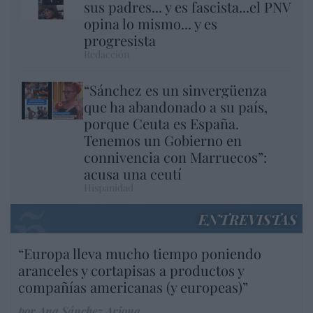
sus padres... y es fascista...el PNV
opina lo mismo... y es
progresista
Redacción
“Sánchez es un sinvergüenza
que ha abandonado a su país,
porque Ceuta es España.
Tenemos un Gobierno en
connivencia con Marruecos”:
acusa una ceutí
Hispanidad
ENTREVISTAS
“Europa lleva mucho tiempo poniendo
aranceles y cortapisas a productos y
compañías americanas (y europeas)”
por Ana Sánchez Arjona