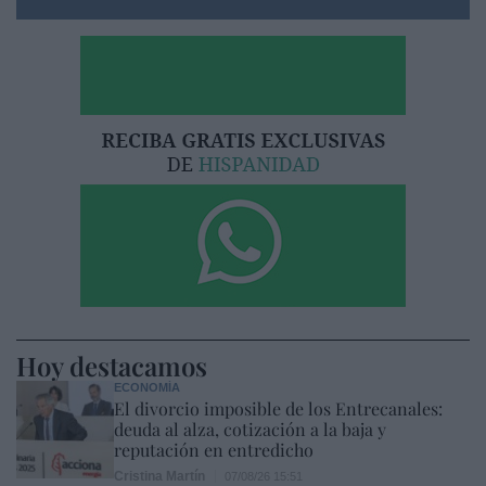
Hoy destacamos
ECONOMÍA
El divorcio imposible de los Entrecanales:
deuda al alza, cotización a la baja y
reputación en entredicho
Cristina Martín
07/08/26 15:51