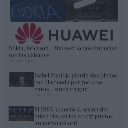
Nokia, Ericsson... Huawei: lo que importan
son las patentes
Eulogio López
Isabel Pantoja pierde dos pleitos
con Hacienda por 700.000
euros... suma y sigue
Eulogio López
El IBEX 35 cerró la sesión del
miércoles en los 20.057 puntos,
un nuevo récord