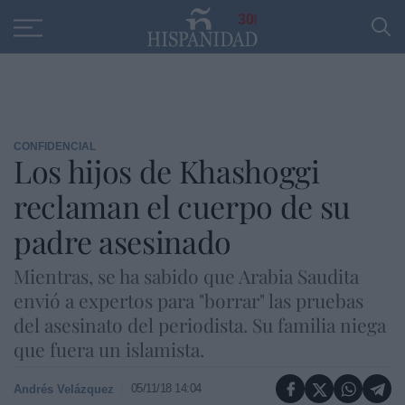
Educación
Entrevistas
PP
SANTANDER
R
30
CONFIDENCIAL
Los hijos de Khashoggi
reclaman el cuerpo de su
padre asesinado
Mientras, se ha sabido que Arabia Saudita
envió a expertos para "borrar" las pruebas
del asesinato del periodista. Su familia niega
que fuera un islamista.
05/11/18 14:04
Andrés Velázquez