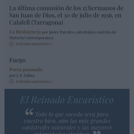
La última comunión de los 15 hermanos de
San Juan de Dios, el 30 de julio de 1936, en
Calafell (Tarragona)
La Resistencia
por Javier Paredes, catedrático emérito de
Historia Contemporánea
Artículos anteriores
Fuego
Poeta pasmado
por J. R. Pablos
Artículos anteriores
El Reinado Eucarístico
Todo lo que suceda será para
vuestro bien, aún las más grandes
catástrofes naturales y las mayores
calamidades afectivas.