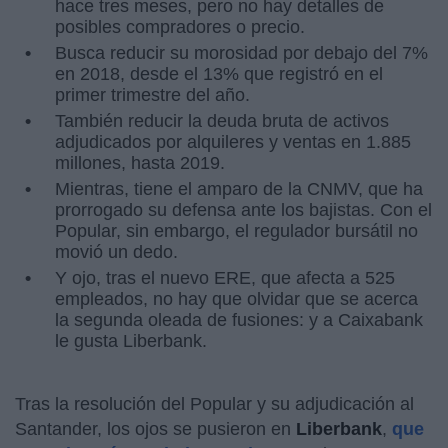
hace tres meses, pero no hay detalles de
posibles compradores o precio.
Busca reducir su morosidad por debajo del 7%
en 2018, desde el 13% que registró en el
primer trimestre del año.
También reducir la deuda bruta de activos
adjudicados por alquileres y ventas en 1.885
millones, hasta 2019.
Mientras, tiene el amparo de la CNMV, que ha
prorrogado su defensa ante los bajistas. Con el
Popular, sin embargo, el regulador bursátil no
movió un dedo.
Y ojo, tras el nuevo ERE, que afecta a 525
empleados, no hay que olvidar que se acerca
la segunda oleada de fusiones: y a Caixabank
le gusta Liberbank.
Tras la resolución del Popular y su adjudicación al
Santander, los ojos se pusieron en
Liberbank
,
que