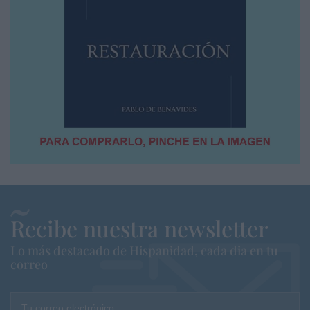
Recibe nuestra newsletter
Lo más destacado de Hispanidad, cada dia en tu
correo
Tu correo electrónico...