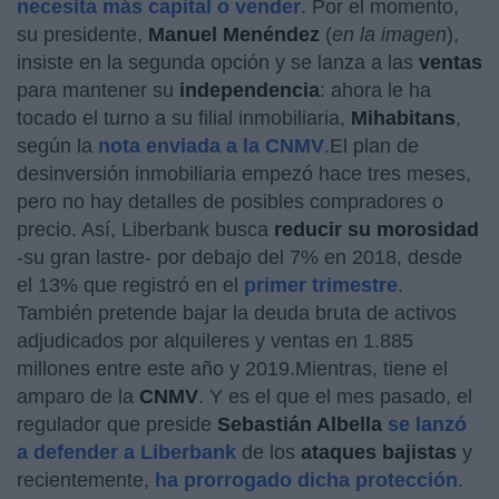
necesita más capital o vender
. Por el momento,
su presidente,
Manuel Menéndez
(
en la imagen
),
insiste en la segunda opción y se lanza a las
ventas
para mantener su
independencia
: ahora le ha
tocado el turno a su filial inmobiliaria,
Mihabitans
,
según la
nota enviada a la CNMV
.El plan de
desinversión inmobiliaria empezó hace tres meses,
pero no hay detalles de posibles compradores o
precio. Así, Liberbank busca
reducir su morosidad
-su gran lastre- por debajo del 7% en 2018, desde
el 13% que registró en el
primer trimestre
.
También pretende bajar la deuda bruta de activos
adjudicados por alquileres y ventas en 1.885
millones entre este año y 2019.Mientras, tiene el
amparo de la
CNMV
. Y es el que el mes pasado, el
regulador que preside
Sebastián Albella
se lanzó
a defender a Liberbank
de los
ataques bajistas
y
recientemente,
ha prorrogado dicha protección
.