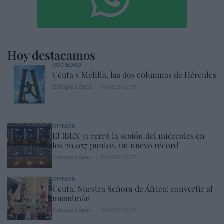
Hoy destacamos
SOCIEDAD
Ceuta y Melilla, las dos columnas de Hércules
Eulogio López
06/08/26 07:58
OPINIÓN
El IBEX 35 cerró la sesión del miércoles en
los 20.057 puntos, un nuevo récord
Eulogio López
06/08/26 09:25
OPINIÓN
Ceuta. Nuestra Señora de África: convertir al
musulmán
Eulogio López
06/08/26 09:20