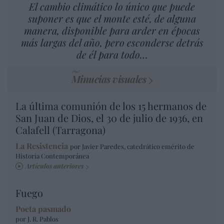
El cambio climático lo único que puede
suponer es que el monte esté, de alguna
manera, disponible para arder en épocas
más largas del año, pero esconderse detrás
de él para todo…
Minucias visuales
La última comunión de los 15 hermanos de
San Juan de Dios, el 30 de julio de 1936, en
Calafell (Tarragona)
La Resistencia
por Javier Paredes, catedrático emérito de
Historia Contemporánea
Artículos anteriores
Fuego
Poeta pasmado
por J. R. Pablos