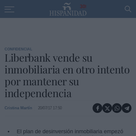
Educación
Entrevistas
PP
SANTANDER
R
30
CONFIDENCIAL
Liberbank vende su
inmobiliaria en otro intento
por mantener su
independencia
Cristina Martín
20/07/17 17:50
El plan de desinversión inmobiliaria empezó