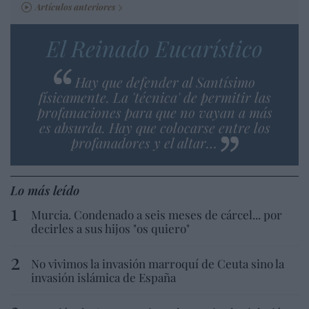
Artículos anteriores
El Reinado Eucarístico
Hay que defender al Santísimo
físicamente. La 'técnica' de permitir las
profanaciones para que no vayan a más
es absurda. Hay que colocarse entre los
profanadores y el altar…
Lo más leído
Murcia. Condenado a seis meses de cárcel... por
decirles a sus hijos "os quiero"
No vivimos la invasión marroquí de Ceuta sino la
invasión islámica de España