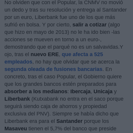
No olviden que con el Popular, la CNMV no movió
un dedo y tras su resolución y entrega al Santander
por un euro, Liberbank fue uno de los que más
sufrió en bolsa. Y por cierto,
salir a cotizar
(algo
que hizo en mayo de 2013) no le ha ido bien -las
acciones se mueven en torno a un euro-,
demostrando que el parqué no es un salvavidas.Y
ojo, tras el
nuevo ERE
,
que afecta a 525
empleados
, no hay que olvidar que se acerca la
segunda oleada de fusiones bancarias
. En
concreto, tras el caso Popular, el Gobierno quiere
que los grandes bancos estén preparados para
absorber a los medianos
:
Ibercaja
,
Unicaja
y
Liberbank
(Kutxabank no entra en el saco porque
seguirá siendo caja de ahorros y propiedad
exclusiva del PNV). Siempre se había dicho que
Liberbank era para el
Santander
porque los
Masaveu
tienen el 5,7% del banco que preside