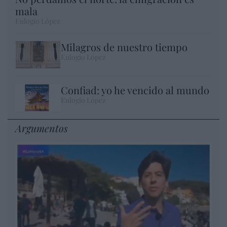
mala
Eulogio López
Milagros de nuestro tiempo
Eulogio López
Confiad: yo he vencido al mundo
Eulogio López
Argumentos