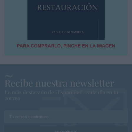
Recibe nuestra newsletter
Lo más destacado de Hispanidad, cada dia en tu
correo
Tu correo electrónico...