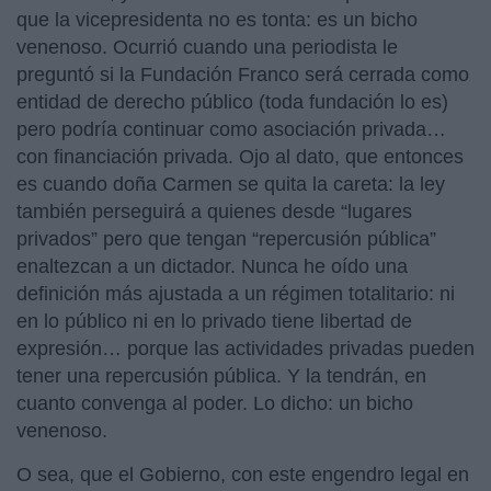
que la vicepresidenta no es tonta: es un bicho
venenoso. Ocurrió cuando una periodista le
preguntó si la Fundación Franco será cerrada como
entidad de derecho público (toda fundación lo es)
pero podría continuar como asociación privada…
con financiación privada. Ojo al dato, que entonces
es cuando doña Carmen se quita la careta: la ley
también perseguirá a quienes desde “lugares
privados” pero que tengan “repercusión pública”
enaltezcan a un dictador. Nunca he oído una
definición más ajustada a un régimen totalitario: ni
en lo público ni en lo privado tiene libertad de
expresión… porque las actividades privadas pueden
tener una repercusión pública. Y la tendrán, en
cuanto convenga al poder. Lo dicho: un bicho
venenoso.
O sea, que el Gobierno, con este engendro legal en