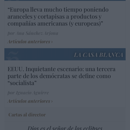
“Europa lleva mucho tiempo poniendo
aranceles y cortapisas a productos y
compañías americanas (y europeas)”
por Ana Sánchez Arjona
Artículos anteriores
LA CASA BLANCA
EEUU. Inquietante escenario: una tercera
parte de los demócratas se define como
“socialista”
por Ignacio Aguirre
Artículos anteriores
Cartas al director
Dios es el señor de los eclipses