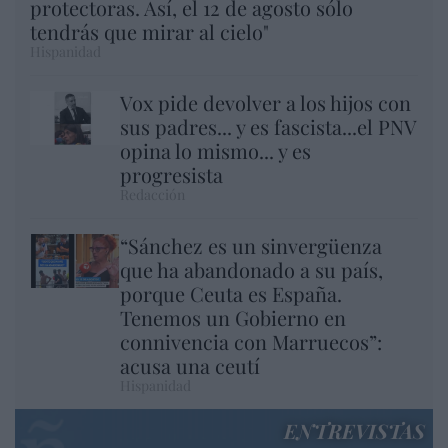
protectoras. Así, el 12 de agosto sólo
tendrás que mirar al cielo"
Hispanidad
Vox pide devolver a los hijos con
sus padres... y es fascista...el PNV
opina lo mismo... y es
progresista
Redacción
“Sánchez es un sinvergüenza
que ha abandonado a su país,
porque Ceuta es España.
Tenemos un Gobierno en
connivencia con Marruecos”:
acusa una ceutí
Hispanidad
ENTREVISTAS