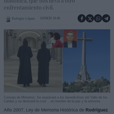
masónica, que nos lleva a otro
enfrentamiento civil.
15/09/20 18:40
Eulogio López
Consejo de Ministros. Se expulsará a los benedictinos del Valle de los
Caídos y se destruirá la cruz… en nombre de la paz y la armonía
Año 2007, Ley de Memoria Histórica de
Rodríguez