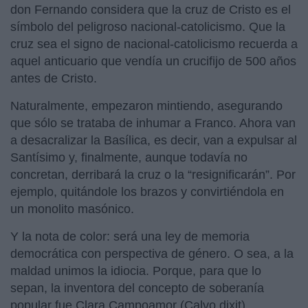
don Fernando considera que la cruz de Cristo es el
símbolo del peligroso nacional-catolicismo. Que la
cruz sea el signo de nacional-catolicismo recuerda a
aquel anticuario que vendía un crucifijo de 500 años
antes de Cristo.
Naturalmente, empezaron mintiendo, asegurando
que sólo se trataba de inhumar a Franco. Ahora van
a desacralizar la Basílica, es decir, van a expulsar al
Santísimo y, finalmente, aunque todavía no
concretan, derribará la cruz o la “resignificarán”. Por
ejemplo, quitándole los brazos y convirtiéndola en
un monolito masónico.
Y la nota de color: será una ley de memoria
democrática con perspectiva de género. O sea, a la
maldad unimos la idiocia. Porque, para que lo
sepan, la inventora del concepto de soberanía
popular fue Clara Campoamor (Calvo dixit).