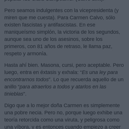
Pero seamos indulgentes con la vicepresidenta (y
miren que me cuesta). Para Carmen Calvo, sólo
existen fascistas y antifascistas. En ese
maniqueísmo simplón, la victoria de los segundos,
aunque sea uno de los asesinos, sobre los
primeros, con 81 años de retraso, le llama paz,
respeto y armonía.
Hasta ahí bien. Masona, cursi, pero aceptable. Pero
luego, entra en éxtasis y exhala: “
Es una ley para
encontrarnos todos
”. Lo que recuerda aquello de un
anillo “
para atraerlos a todos y atarlos en las
tinieblas
”.
Digo que a lo mejor doña Carmen es simplemente
una pobre necia. Pero no, porque luego exhibe una
teoría retorcida como una viruta, y peligrosa como
una víbora, y es entonces cuando empiezo a creer