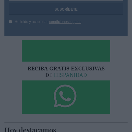
He leído y acepto las
condiciones legales
Hoy destacamos