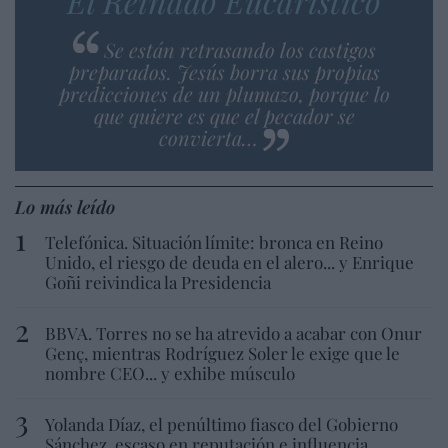
El Reinado Eucarístico
Se están retrasando los castigos
preparados. Jesús borra sus propias
predicciones de un plumazo, porque lo
que quiere es que el pecador se
convierta…
Lo más leído
Telefónica. Situación límite: bronca en Reino
Unido, el riesgo de deuda en el alero... y Enrique
Goñi reivindica la Presidencia
BBVA. Torres no se ha atrevido a acabar con Onur
Genç, mientras Rodríguez Soler le exige que le
nombre CEO... y exhibe músculo
Yolanda Díaz, el penúltimo fiasco del Gobierno
Sánchez, escaso en reputación e influencia