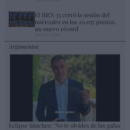
El IBEX 35 cerró la sesión del
miércoles en los 20.057 puntos,
un nuevo récord
Eulogio López
Argumentos
Eclipse Sánchez: "No te olvides de las gafas