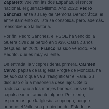
Zapatero
: vuelven las dos Españas, el rencor
nacional, el guerracivilismo. Año 2020:
Pedro
Sánchez
lanza su Ley de Memoria Democrática: el
enfrentamiento civilista se consolida, pero, además,
reescribiendo la historia.
Por fin, Pedro Sánchez, el PSOE ha vencido la
Guerra civil que perdió en 1939. Casi 82 años
después, en 2020,
Franco
ha sido vencido. Por
Pedrito, que es muy valiente.
De entrada, la vicepresidenta primera,
Carmen
Calvo
, papisa de la Iglesia Progre de Moncloa, ha
dejado claro que va a “resignificar” el Valle. Su
discurso olía a masonería dese lejos. Se lo
traduzco: que a los monjes benedictinos se les
expulsa sin miramiento alguno. Por cierto,
esperemos que la Iglesia se oponga, porque
aunque el Valle sea propiedad del Estado los