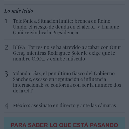
Lo más leído
Telefónica. Situación límite: bronca en Reino
Unido, el riesgo de deuda en el alero... y Enrique
Goñi reivindica la Presidencia
BBVA. Torres no se ha atrevido a acabar con Onur
Genç, mientras Rodríguez Soler le exige que le
nombre CEO... y exhibe músculo
Yolanda Díaz, el penúltimo fiasco del Gobierno
Sánchez, escaso en reputación e influencia
internacional: se conforma con ser la número dos
de la OIT
México: asesinato en directo y ante las cámaras