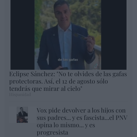
Eclipse Sánchez: "No te olvides de las gafas
protectoras. Así, el 12 de agosto sólo
tendrás que mirar al cielo"
Hispanidad
Vox pide devolver a los hijos con
sus padres... y es fascista...el PNV
opina lo mismo... y es
progresista