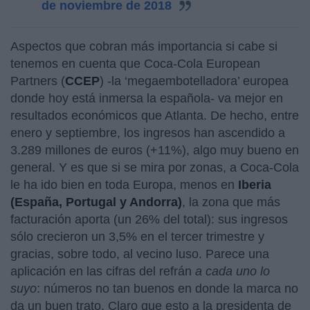
de noviembre de 2018
Aspectos que cobran más importancia si cabe si
tenemos en cuenta que Coca-Cola European
Partners (
CCEP
) -la ‘megaembotelladora’ europea
donde hoy está inmersa la española- va mejor en
resultados económicos que Atlanta. De hecho, entre
enero y septiembre, los ingresos han ascendido a
3.289 millones de euros (+11%), algo muy bueno en
general. Y es que si se mira por zonas, a Coca-Cola
le ha ido bien en toda Europa, menos en
Iberia
(España, Portugal y Andorra)
, la zona que más
facturación aporta (un 26% del total): sus ingresos
sólo crecieron un 3,5% en el tercer trimestre y
gracias, sobre todo, al vecino luso. Parece una
aplicación en las cifras del refrán
a cada uno lo
suyo
: números no tan buenos en donde la marca no
da un buen trato. Claro que esto a la presidenta de