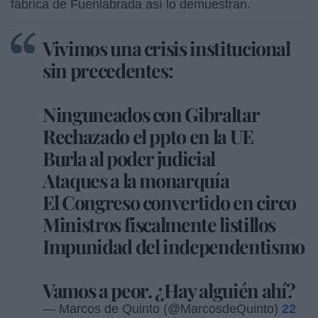
fábrica de Fuenlabrada así lo demuestran.
Vivimos una crisis institucional
sin precedentes:
Ninguneados con Gibraltar
Rechazado el ppto en la UE
Burla al poder judicial
Ataques a la monarquía
El Congreso convertido en circo
Ministros fiscalmente listillos
Impunidad del independentismo
Vamos a peor. ¿Hay alguién ahí?
— Marcos de Quinto (@MarcosdeQuinto)
22