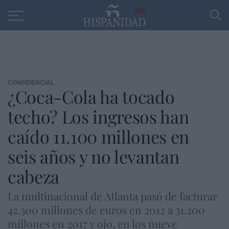
Educación
Entrevistas
PP
SANTANDER
R
30
CONFIDENCIAL
¿Coca-Cola ha tocado
techo? Los ingresos han
caído 11.100 millones en
seis años y no levantan
cabeza
La multinacional de Atlanta pasó de facturar
42.300 millones de euros en 2012 a 31.200
millones en 2017 y ojo, en los nueve