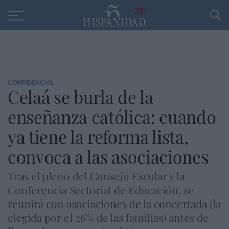
Educación
Entrevistas
PP
SANTANDER
R
30
CONFIDENCIAL
Celaá se burla de la
enseñanza católica: cuando
ya tiene la reforma lista,
convoca a las asociaciones
Tras el pleno del Consejo Escolar y la
Conferencia Sectorial de Educación, se
reunirá con asociaciones de la concertada (la
elegida por el 26% de las familias) antes de