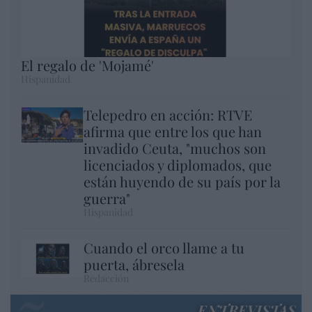
El regalo de 'Mojamé'
Hispanidad
Telepedro en acción: RTVE
afirma que entre los que han
invadido Ceuta, "muchos son
licenciados y diplomados, que
están huyendo de su país por la
guerra"
Hispanidad
Cuando el orco llame a tu
puerta, ábresela
Redacción
ENTREVISTAS