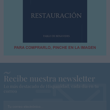
Recibe nuestra newsletter
Lo más destacado de Hispanidad, cada dia en tu
correo
Tu correo electrónico...