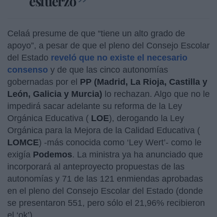
esfuerzo
Celaá presume de que “tiene un alto grado de
apoyo”, a pesar de que el pleno del Consejo Escolar
del Estado
reveló que no existe el necesario
consenso
y de que las cinco autonomías
gobernadas por el
PP (Madrid, La Rioja, Castilla y
León, Galicia y Murcia)
lo rechazan. Algo que no le
impedirá sacar adelante su reforma de la Ley
Orgánica Educativa (
LOE
), derogando la Ley
Orgánica para la Mejora de la Calidad Educativa (
LOMCE
) -más conocida como ‘Ley Wert’- como le
exigía
Podemos
. La ministra ya ha anunciado que
incorporará al anteproyecto propuestas de las
autonomías y 71 de las 121 enmiendas aprobadas
en el pleno del Consejo Escolar del Estado (donde
se presentaron 551, pero sólo el 21,96% recibieron
el ‘ok’).