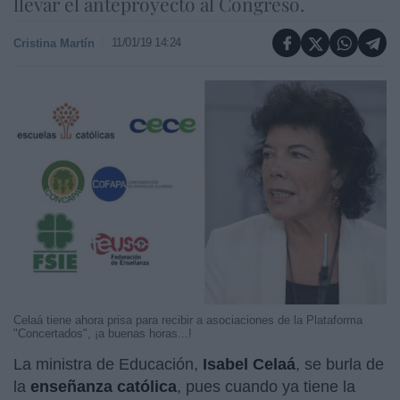
llevar el anteproyecto al Congreso.
11/01/19 14:24
Cristina Martín
Celaá tiene ahora prisa para recibir a asociaciones de la Plataforma
"Concertados", ¡a buenas horas...!
La ministra de Educación,
Isabel Celaá
, se burla de
la
enseñanza católica
, pues cuando ya tiene la