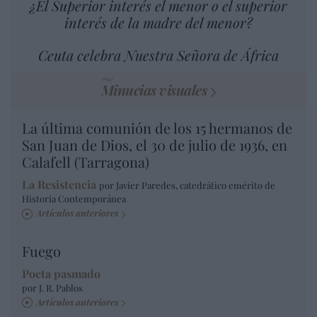
¿El Superior interés el menor o el superior
interés de la madre del menor?
Ceuta celebra Nuestra Señora de África
Minucias visuales
La última comunión de los 15 hermanos de
San Juan de Dios, el 30 de julio de 1936, en
Calafell (Tarragona)
La Resistencia
por Javier Paredes, catedrático emérito de
Historia Contemporánea
Artículos anteriores
Fuego
Poeta pasmado
por J. R. Pablos
Artículos anteriores