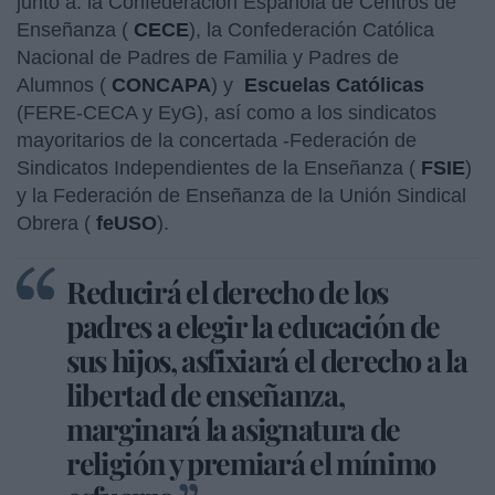
junto a: la Confederación Española de Centros de
Enseñanza (
CECE
), la Confederación Católica
Nacional de Padres de Familia y Padres de
Alumnos (
CONCAPA
) y
Escuelas Católicas
(FERE-CECA y EyG), así como a los sindicatos
mayoritarios de la concertada -Federación de
Sindicatos Independientes de la Enseñanza (
FSIE
)
y la Federación de Enseñanza de la Unión Sindical
Obrera (
feUSO
).
Reducirá el derecho de los
padres a elegir la educación de
sus hijos, asfixiará el derecho a la
libertad de enseñanza,
marginará la asignatura de
religión y premiará el mínimo