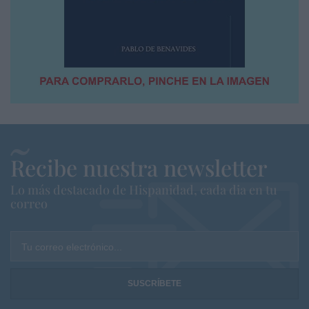
Recibe nuestra newsletter
Lo más destacado de Hispanidad, cada dia en tu
correo
Tu correo electrónico...