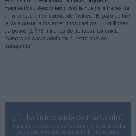
El ministro de Hacienda,
Nicolás Dujovne
,
manifestó su descontento con la huelga a través de
un mensaje en su cuenta de Twitter: “El paro de hoy
le va a costar a los argentinos casi 29.000 millones
de pesos (1.075 millones de dólares). La única
manera de sacar adelante nuestro país es
trabajando”.
¿Te ha interesado este artículo?
Suscríbete a nuestro newsletter y recibe cada dia
en tu correo lo más destacado de Hispanidad