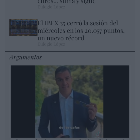
euros... suma y sigue
Eulogio López
El IBEX 35 cerró la sesión del
miércoles en los 20.057 puntos,
un nuevo récord
Eulogio López
Argumentos