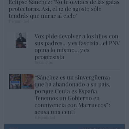
Eclipse Sánchez: "No te olvides de las gafas
protectoras. Así, el 12 de agosto sólo
tendrás que mirar al cielo"
Hispanidad
Vox pide devolver a los hijos con
sus padres... y es fascista...el PNV
opina lo mismo... y es
progresista
Redacción
“Sánchez es un sinvergüenza
que ha abandonado a su país,
porque Ceuta es España.
Tenemos un Gobierno en
connivencia con Marruecos”:
acusa una ceutí
Hispanidad