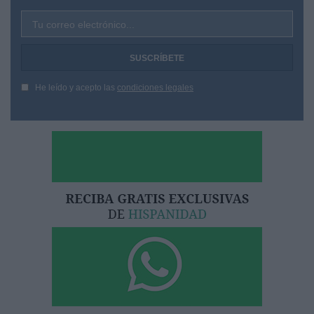
Tu correo electrónico...
He leído y acepto las
condiciones legales