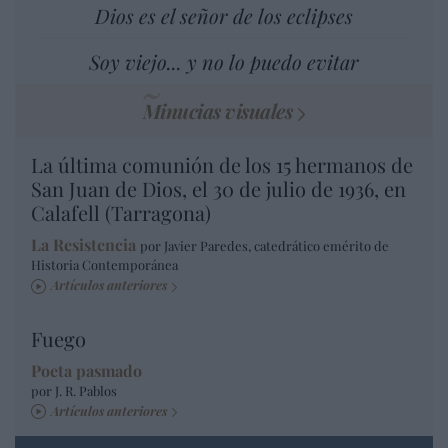
Dios es el señor de los eclipses
Soy viejo... y no lo puedo evitar
Minucias visuales
La última comunión de los 15 hermanos de
San Juan de Dios, el 30 de julio de 1936, en
Calafell (Tarragona)
La Resistencia
por Javier Paredes, catedrático emérito de
Historia Contemporánea
Artículos anteriores
Fuego
Poeta pasmado
por J. R. Pablos
Artículos anteriores