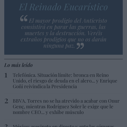
El Reinado Eucarístico
El mayor prodigio del Anticristo
consistirá en parar las guerras, las
muertes y la destrucción. Veréis
extraños prodigios que no os darán
ninguna paz.
Lo más leído
Telefónica. Situación límite: bronca en Reino
Unido, el riesgo de deuda en el alero... y Enrique
Goñi reivindica la Presidencia
BBVA. Torres no se ha atrevido a acabar con Onur
Genç, mientras Rodríguez Soler le exige que le
nombre CEO... y exhibe músculo
México: asesinato en directo y ante las cámaras