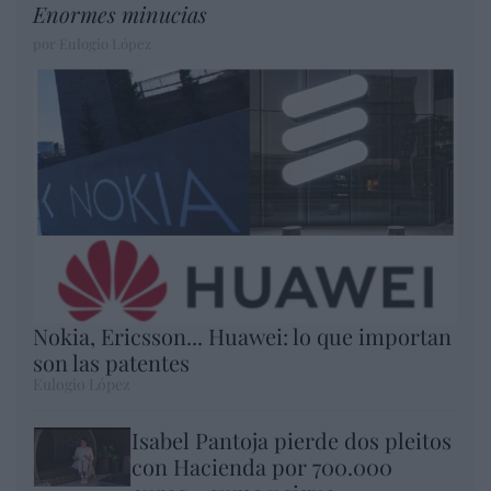
Enormes minucias
por Eulogio López
Nokia, Ericsson... Huawei: lo que importan
son las patentes
Eulogio López
Isabel Pantoja pierde dos pleitos
con Hacienda por 700.000